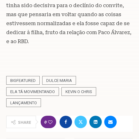
tinha sido decisiva para o declínio do convite,
mas que pensaria em voltar quando as coisas
estivessem normalizadas e ela fosse capaz de se
dedicar à filha, fruto da relação com Paco Álvarez,
e ao RBD.
BIGFEATURED
DULCE MARIA
ELA TÁ MOVIMENTANDO
KEVIN O CHRIS
LANÇAMENTO
0
SHARE