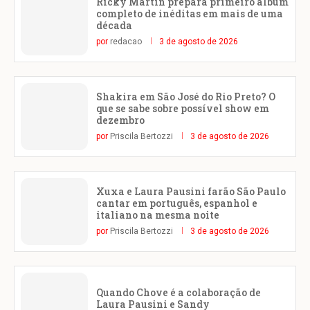
Ricky Martin prepara primeiro álbum
completo de inéditas em mais de uma
década
por
redacao
3 de agosto de 2026
Shakira em São José do Rio Preto? O
que se sabe sobre possível show em
dezembro
por
Priscila Bertozzi
3 de agosto de 2026
Xuxa e Laura Pausini farão São Paulo
cantar em português, espanhol e
italiano na mesma noite
por
Priscila Bertozzi
3 de agosto de 2026
Quando Chove é a colaboração de
Laura Pausini e Sandy