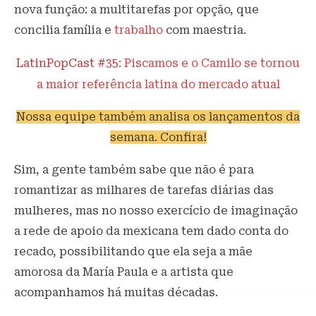
nova função: a multitarefas por opção, que
concilia família e
trabalho
com maestria.
LatinPopCast #35:
Piscamos e o Camilo se tornou
a maior referência latina do mercado atual
Nossa equipe também analisa os lançamentos da
semana. Confira!
Sim, a gente também sabe que não é para
romantizar as milhares de tarefas diárias das
mulheres, mas no nosso exercício de imaginação
a rede de apoio da mexicana tem dado conta do
recado, possibilitando que ela seja a mãe
amorosa da María Paula e a artista que
acompanhamos há muitas décadas.