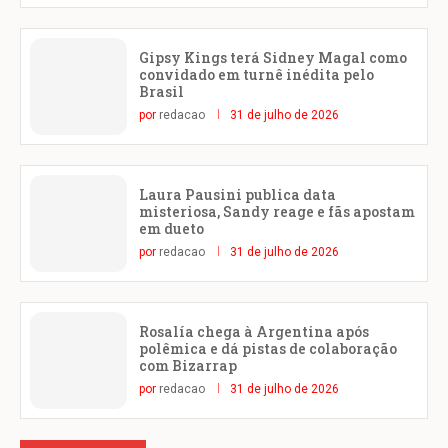
Gipsy Kings terá Sidney Magal como
convidado em turnê inédita pelo
Brasil
por
redacao
31 de julho de 2026
Laura Pausini publica data
misteriosa, Sandy reage e fãs apostam
em dueto
por
redacao
31 de julho de 2026
Rosalía chega à Argentina após
polêmica e dá pistas de colaboração
com Bizarrap
por
redacao
31 de julho de 2026