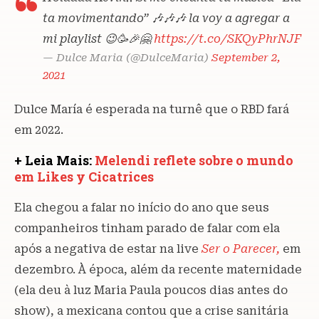
ta movimentando” 🎶🎶🎶 la voy a agregar a
mi playlist 😉🥳🎉🤗
https://t.co/SKQyPhrNJF
— Dulce Maria (@DulceMaria)
September 2,
2021
Dulce María é esperada na turnê que o RBD fará
em 2022.
+ Leia Mais:
Melendi reflete sobre o mundo
em Likes y Cicatrices
Ela chegou a falar no início do ano que seus
companheiros tinham parado de falar com ela
após a negativa de estar na live
Ser o Parecer,
em
dezembro. À época, além da recente maternidade
(ela deu à luz Maria Paula poucos dias antes do
show), a mexicana contou que a crise sanitária