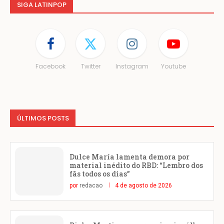
SIGA LATINPOP
Facebook
Twitter
Instagram
Youtube
ÚLTIMOS POSTS
Dulce María lamenta demora por
material inédito do RBD: “Lembro dos
fãs todos os dias”
por
redacao
4 de agosto de 2026