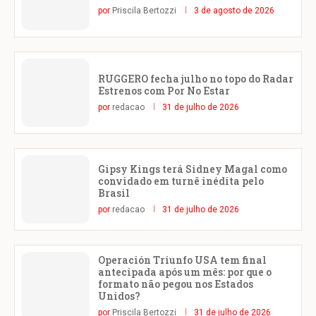
por
Priscila Bertozzi
3 de agosto de 2026
RUGGERO fecha julho no topo do Radar
Estrenos com Por No Estar
por
redacao
31 de julho de 2026
Gipsy Kings terá Sidney Magal como
convidado em turnê inédita pelo
Brasil
por
redacao
31 de julho de 2026
Operación Triunfo USA tem final
antecipada após um mês: por que o
formato não pegou nos Estados
Unidos?
por
Priscila Bertozzi
31 de julho de 2026