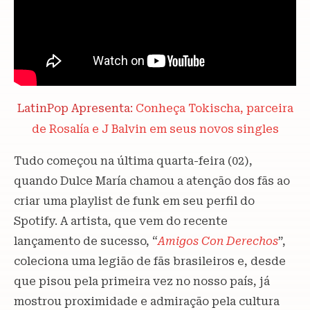
LatinPop Apresenta:
Conheça Tokischa, parceira
de Rosalía e J Balvin em seus novos singles
Tudo começou na última quarta-feira (02),
quando Dulce María chamou a atenção dos fãs ao
criar uma playlist de funk em seu perfil do
Spotify. A artista, que vem do recente
lançamento de sucesso, “
Amigos Con Derechos
”,
coleciona uma legião de fãs brasileiros e, desde
que pisou pela primeira vez no nosso país, já
mostrou proximidade e admiração pela cultura