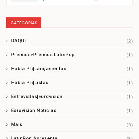
CATEGORIAS
(2)
DAQUI
(1)
Prêmios>Prêmios LatinPop
(1)
Habla Pri|Lançamentos
(1)
Habla Pri|Listas
(1)
Entrevistas|Eurovision
(1)
Eurovision|Notícias
(5)
Mais
(8)
LatinPop Apresenta