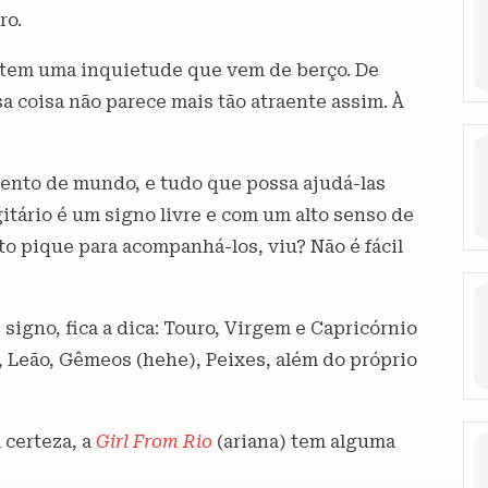
ro.
o tem uma inquietude que vem de berço. De
sa coisa não parece mais tão atraente assim. À
ento de mundo, e tudo que possa ajudá-las
itário é um signo livre e com um alto senso de
ito pique para acompanhá-los, viu? Não é fácil
signo, fica a dica: Touro, Virgem e Capricórnio
 Leão, Gêmeos (hehe), Peixes, além do próprio
 certeza, a
Girl From Rio
(ariana) tem alguma