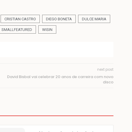
CRISTIAN CASTRO
DIEGO BONETA
DULCE MARIA
SMALLFEATURED
WISIN
next post
David Bisbal vai celebrar 20 anos de carreira com novo
disco