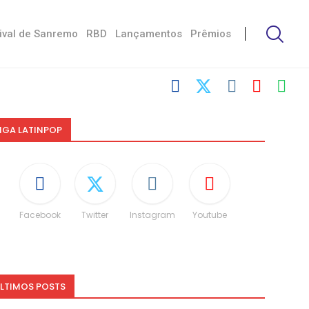
ival de Sanremo
RBD
Lançamentos
Prêmios
IGA LATINPOP
Facebook
Twitter
Instagram
Youtube
LTIMOS POSTS