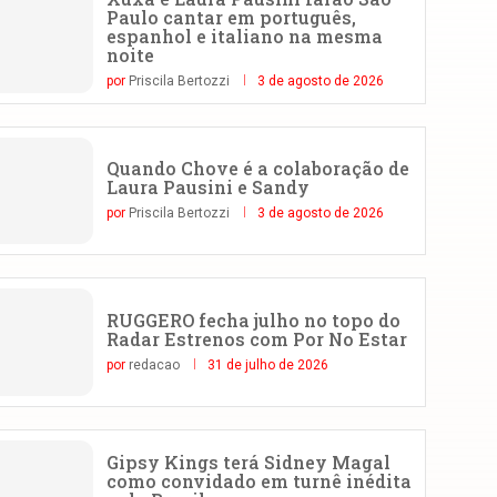
Paulo cantar em português,
espanhol e italiano na mesma
noite
por
Priscila Bertozzi
3 de agosto de 2026
Quando Chove é a colaboração de
Laura Pausini e Sandy
por
Priscila Bertozzi
3 de agosto de 2026
RUGGERO fecha julho no topo do
Radar Estrenos com Por No Estar
por
redacao
31 de julho de 2026
Gipsy Kings terá Sidney Magal
como convidado em turnê inédita