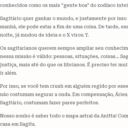
conhecidos como os mais “gente boa” do zodíaco intei
Sagitário quer ganhar o mundo, e justamente por iss
manhã, ele pode estar a fim de uma coisa. De tarde, es
noite, já mudou de ideia e o X virou Y.
Os sagitarianos querem sempre ampliar seu conhecim
nessa missão é válido: pessoas, situações, coisas… Sag
justiça, mais até do que os librianos. É preciso ter mu
ir além.
Por isso, se você tem crush em alguém regido por esse 
não costumam segurar a onda. Em compensação, Áries,
Sagitário, costumam fazer pares perfeitos.
Nosso sonho é saber todo o mapa astral da Anitta! Com
casa em Sagita.