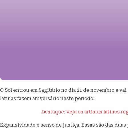
O Sol entrou em Sagitário no dia 21 de novembro e vai
latinas fazem aniversário neste período!
Destaque:
Veja os artistas latinos r
Expansividade e senso de justiça. Essas são das duas p