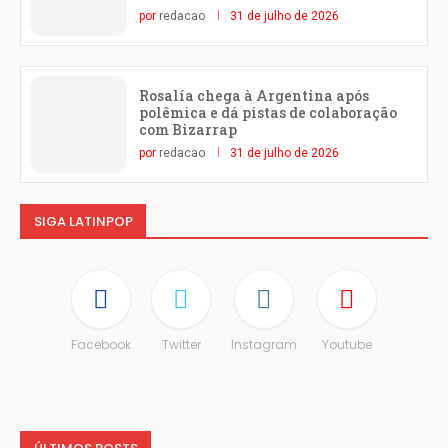
por
redacao
31 de julho de 2026
Rosalía chega à Argentina após
polêmica e dá pistas de colaboração
com Bizarrap
por
redacao
31 de julho de 2026
SIGA LATINPOP
Facebook
Twitter
Instagram
Youtube