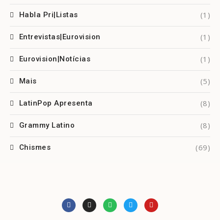
(1)
Habla Pri|Listas
(1)
Entrevistas|Eurovision
(1)
Eurovision|Notícias
(5)
Mais
(8)
LatinPop Apresenta
(8)
Grammy Latino
(69)
Chismes