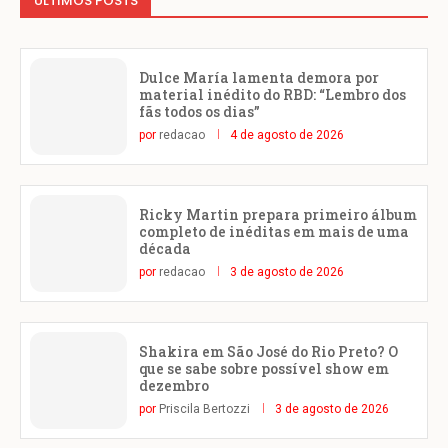
ÚLTIMOS POSTS
Dulce María lamenta demora por
material inédito do RBD: “Lembro dos
fãs todos os dias”
por
redacao
4 de agosto de 2026
Ricky Martin prepara primeiro álbum
completo de inéditas em mais de uma
década
por
redacao
3 de agosto de 2026
Shakira em São José do Rio Preto? O
que se sabe sobre possível show em
dezembro
por
Priscila Bertozzi
3 de agosto de 2026