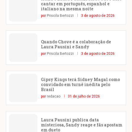
cantar em português, espanhol e
italiano na mesma noite
por
Priscila Bertozzi
3 de agosto de 2026
Quando Chove é a colaboração de
Laura Pausini e Sandy
por
Priscila Bertozzi
3 de agosto de 2026
Gipsy Kings terá Sidney Magal como
convidado em turnê inédita pelo
Brasil
por
redacao
31 de julho de 2026
Laura Pausini publica data
misteriosa, Sandy reage e fãs apostam
em dueto