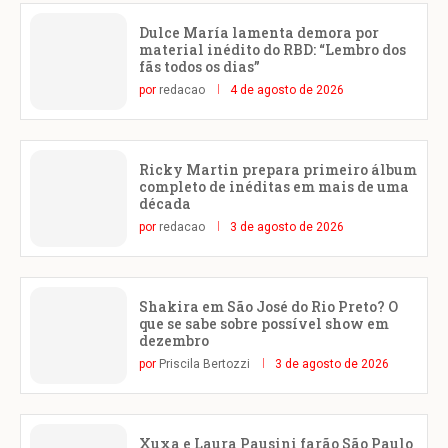
Dulce María lamenta demora por
material inédito do RBD: “Lembro dos
fãs todos os dias”
por
redacao
4 de agosto de 2026
Ricky Martin prepara primeiro álbum
completo de inéditas em mais de uma
década
por
redacao
3 de agosto de 2026
Shakira em São José do Rio Preto? O
que se sabe sobre possível show em
dezembro
por
Priscila Bertozzi
3 de agosto de 2026
Xuxa e Laura Pausini farão São Paulo