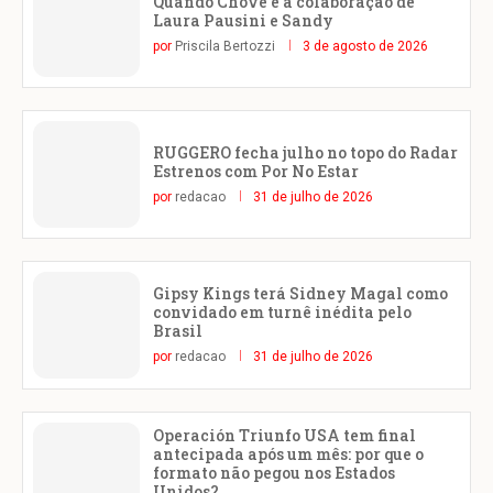
Quando Chove é a colaboração de
Laura Pausini e Sandy
por
Priscila Bertozzi
3 de agosto de 2026
RUGGERO fecha julho no topo do Radar
Estrenos com Por No Estar
por
redacao
31 de julho de 2026
Gipsy Kings terá Sidney Magal como
convidado em turnê inédita pelo
Brasil
por
redacao
31 de julho de 2026
Operación Triunfo USA tem final
antecipada após um mês: por que o
formato não pegou nos Estados
Unidos?