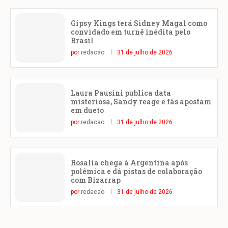
Gipsy Kings terá Sidney Magal como
convidado em turnê inédita pelo
Brasil
por
redacao
31 de julho de 2026
Laura Pausini publica data
misteriosa, Sandy reage e fãs apostam
em dueto
por
redacao
31 de julho de 2026
Rosalía chega à Argentina após
polêmica e dá pistas de colaboração
com Bizarrap
por
redacao
31 de julho de 2026