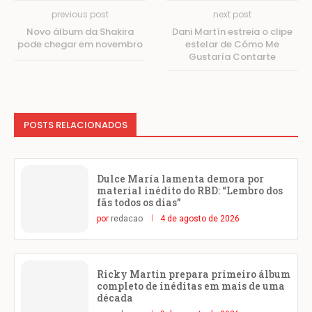
previous post
next post
Novo álbum da Shakira
Dani Martín estreia o clipe
pode chegar em novembro
estelar de Cómo Me
Gustaría Contarte
POSTS RELACIONADOS
Dulce María lamenta demora por
material inédito do RBD: “Lembro dos
fãs todos os dias”
por
redacao
4 de agosto de 2026
Ricky Martin prepara primeiro álbum
completo de inéditas em mais de uma
década