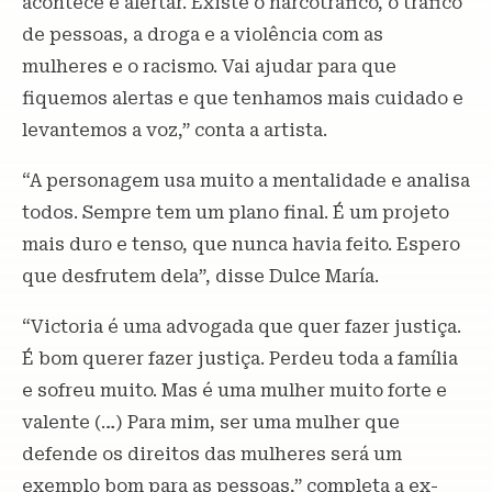
acontece e alertar. Existe o narcotráfico, o tráfico
de pessoas, a droga e a violência com as
mulheres e o racismo. Vai ajudar para que
fiquemos alertas e que tenhamos mais cuidado e
levantemos a voz,” conta a artista.
“A personagem usa muito a mentalidade e analisa
todos. Sempre tem um plano final. É um projeto
mais duro e tenso, que nunca havia feito. Espero
que desfrutem dela”, disse Dulce María.
“Victoria é uma advogada que quer fazer justiça.
É bom querer fazer justiça. Perdeu toda a família
e sofreu muito. Mas é uma mulher muito forte e
valente (…) Para mim, ser uma mulher que
defende os direitos das mulheres será um
exemplo bom para as pessoas,” completa a ex-