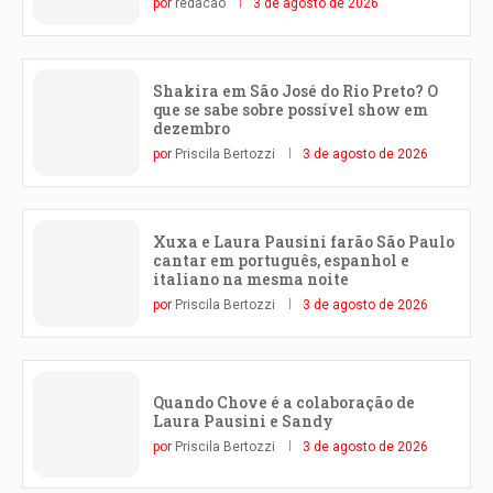
por
redacao
3 de agosto de 2026
Shakira em São José do Rio Preto? O
que se sabe sobre possível show em
dezembro
por
Priscila Bertozzi
3 de agosto de 2026
Xuxa e Laura Pausini farão São Paulo
cantar em português, espanhol e
italiano na mesma noite
por
Priscila Bertozzi
3 de agosto de 2026
Quando Chove é a colaboração de
Laura Pausini e Sandy
por
Priscila Bertozzi
3 de agosto de 2026