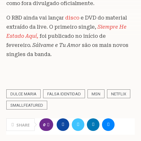
como fora divulgado oficialmente.
O RBD ainda vai lançar
disco
e DVD do material
extraído da live. O primeiro single,
Siempre He
Estado Aquí,
foi publicado no início de
fevereiro.
Sálvame e Tu Amor
são os mais novos
singles da banda.
DULCE MARIA
FALSA IDENTIDAD
MSN
NETFLIX
SMALLFEATURED
0
SHARE