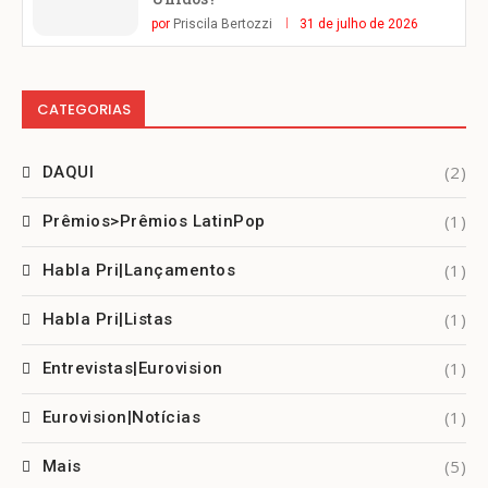
por
Priscila Bertozzi
31 de julho de 2026
CATEGORIAS
(2)
DAQUI
(1)
Prêmios>Prêmios LatinPop
(1)
Habla Pri|Lançamentos
(1)
Habla Pri|Listas
(1)
Entrevistas|Eurovision
(1)
Eurovision|Notícias
(5)
Mais