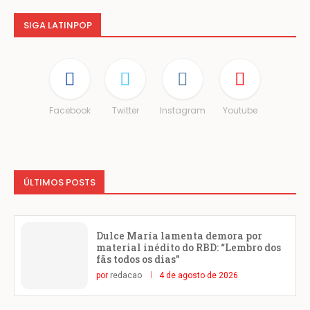
SIGA LATINPOP
Facebook
Twitter
Instagram
Youtube
ÚLTIMOS POSTS
Dulce María lamenta demora por
material inédito do RBD: “Lembro dos
fãs todos os dias”
por
redacao
4 de agosto de 2026