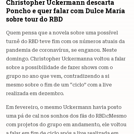
Christopher Uckermann descarta
Poncho e quer falar com Dulce María
sobre tour do RBD
Quem pensa que a novela sobre uma possível
turnê do RBD teve fim com os números atuais da
pandemia de coronavírus, se enganou. Neste
domingo. Christopher Uckermanna voltou a falar
sobre a possibilidade de fazer shows com o
grupo no ano que vem, contradizendo a si
mesmo sobre o fim de um “ciclo” com a live
realizada em dezembro.
Em fevereiro, o mesmo Uckermann havia posto
uma pá de cal nos sonhos dos fãs do RBD.cMesmo
com projetos do grupo em andamento, ele voltou
a falar em fim de ciclo após a live realizada em