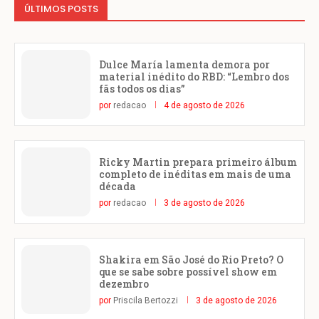
ÚLTIMOS POSTS
Dulce María lamenta demora por
material inédito do RBD: “Lembro dos
fãs todos os dias”
por
redacao
4 de agosto de 2026
Ricky Martin prepara primeiro álbum
completo de inéditas em mais de uma
década
por
redacao
3 de agosto de 2026
Shakira em São José do Rio Preto? O
que se sabe sobre possível show em
dezembro
por
Priscila Bertozzi
3 de agosto de 2026