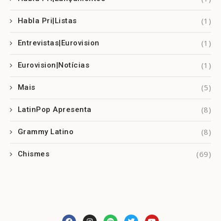
(1)
Habla Pri|Listas
(1)
Entrevistas|Eurovision
(1)
Eurovision|Notícias
(5)
Mais
(8)
LatinPop Apresenta
(8)
Grammy Latino
(69)
Chismes