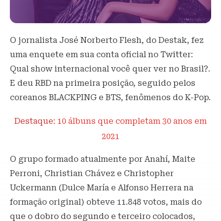
O jornalista José Norberto Flesh, do Destak, fez
uma enquete em sua conta oficial no Twitter:
Qual show internacional você quer ver no Brasil?.
E deu RBD na primeira posição, seguido pelos
coreanos BLACKPING e BTS, fenômenos do K-Pop.
Destaque:
10 álbuns que completam 30 anos em
2021
O grupo formado atualmente por Anahí, Maite
Perroni, Christian Chávez e Christopher
Uckermann (Dulce María e Alfonso Herrera na
formação original) obteve 11.848 votos, mais do
que o dobro do segundo e terceiro colocados,