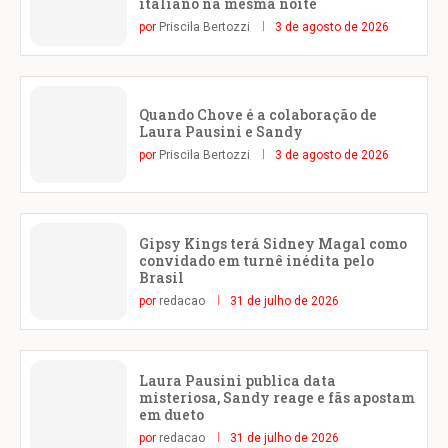
italiano na mesma noite
por
Priscila Bertozzi
3 de agosto de 2026
Quando Chove é a colaboração de
Laura Pausini e Sandy
por
Priscila Bertozzi
3 de agosto de 2026
Gipsy Kings terá Sidney Magal como
convidado em turnê inédita pelo
Brasil
por
redacao
31 de julho de 2026
Laura Pausini publica data
misteriosa, Sandy reage e fãs apostam
em dueto
por
redacao
31 de julho de 2026