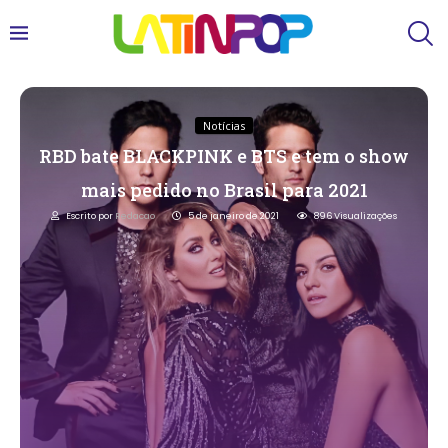
Notícias
RBD bate BLACKPINK e BTS e tem o show
mais pedido no Brasil para 2021
Escrito por
Redacao
5 de janeiro de 2021
896
Visualizações