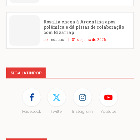
Rosalía chega à Argentina após
polêmica e dá pistas de colaboração
com Bizarrap
por
redacao
31 de julho de 2026
SIGA LATINPOP
Facebook
Twitter
Instagram
Youtube