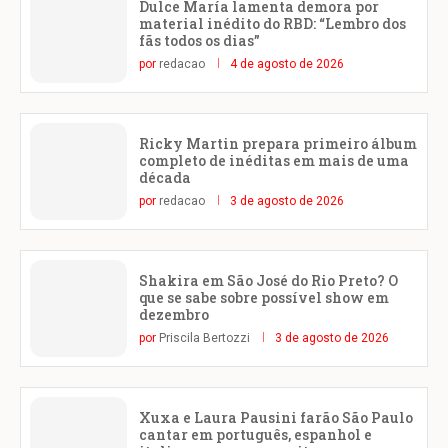
Dulce María lamenta demora por
material inédito do RBD: “Lembro dos
fãs todos os dias”
por
redacao
4 de agosto de 2026
Ricky Martin prepara primeiro álbum
completo de inéditas em mais de uma
década
por
redacao
3 de agosto de 2026
Shakira em São José do Rio Preto? O
que se sabe sobre possível show em
dezembro
por
Priscila Bertozzi
3 de agosto de 2026
Xuxa e Laura Pausini farão São Paulo
cantar em português, espanhol e