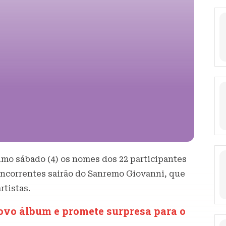
imo sábado (4) os nomes dos 22 participantes
oncorrentes sairão do Sanremo Giovanni, que
rtistas.
ovo álbum e promete surpresa para o