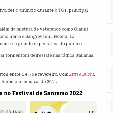
vo, fez o anúncio durante o TG1, principal
 além da mistura de veteranos como Gianni
como Irama e Sangiovanni. Noemi, La
nam com grande expectativa do público.
 tormentoni dell’estate nas rádios italianas,
ston entre 1 e 5 de fevereiro. Com
Zitti e Buon
i,
e fenômeno musical de 2021.
s no Festival de Sanremo 2022