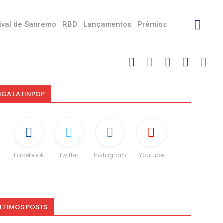
ival de Sanremo
RBD
Lançamentos
Prêmios
IGA LATINPOP
Facebook
Twitter
Instagram
Youtube
LTIMOS POSTS