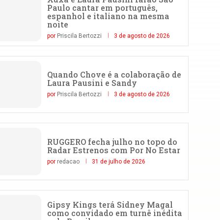
Paulo cantar em português,
espanhol e italiano na mesma
noite
por
Priscila Bertozzi
3 de agosto de 2026
Quando Chove é a colaboração de
Laura Pausini e Sandy
por
Priscila Bertozzi
3 de agosto de 2026
RUGGERO fecha julho no topo do
Radar Estrenos com Por No Estar
por
redacao
31 de julho de 2026
Gipsy Kings terá Sidney Magal
como convidado em turnê inédita