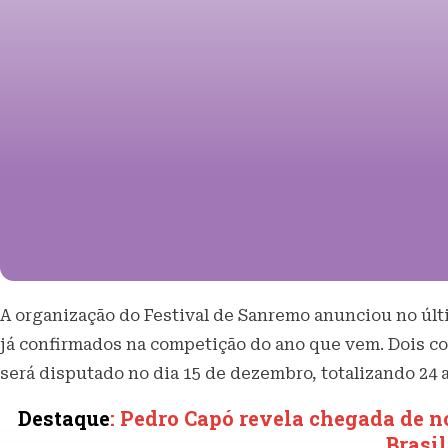
A organização do Festival de Sanremo anunciou no últ
já confirmados na competição do ano que vem. Dois c
será disputado no dia 15 de dezembro, totalizando 24 a
Destaque
: Pedro Capó revela chegada de n
Brasil