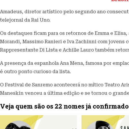
Amadeus, diretor artístico pelo segundo ano consecuti
telejornal da Rai Uno.
Os destaques ficam para os retornos de Emma e Elisa,
Morandi, Massimo Ranieri e Iva Zachinni com jovens 
Rappresentante Di Lista e Achille Lauro também retor
A presença da espanhola Ana Mena, famosa por emplacar
é outro ponto curioso da lista.
O Festival de Sanremo acontecerá no mítico Teatro Ari
Maneskin venceu a última edição e se tornou o grand
Veja quem são os 22 nomes já confirmado