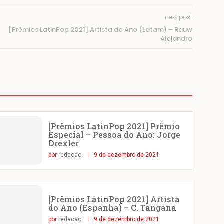
next post
[Prêmios LatinPop 2021] Artista do Ano (Latam) – Rauw
Alejandro
[Prêmios LatinPop 2021] Prêmio
Especial – Pessoa do Ano: Jorge
Drexler
por
redacao
9 de dezembro de 2021
[Prêmios LatinPop 2021] Artista
do Ano (Espanha) – C. Tangana
por
redacao
9 de dezembro de 2021