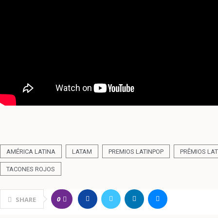
AMÉRICA LATINA
LATAM
PREMIOS LATINPOP
PRÊMIOS LAT
TACONES ROJOS
0
SHARE