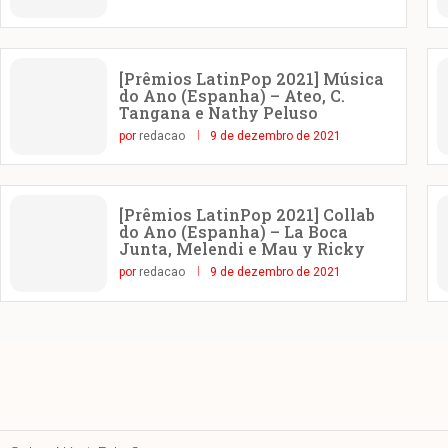
[Prêmios LatinPop 2021] Música
do Ano (Espanha) – Ateo, C.
Tangana e Nathy Peluso
por
redacao
9 de dezembro de 2021
[Prêmios LatinPop 2021] Collab
do Ano (Espanha) – La Boca
Junta, Melendi e Mau y Ricky
por
redacao
9 de dezembro de 2021