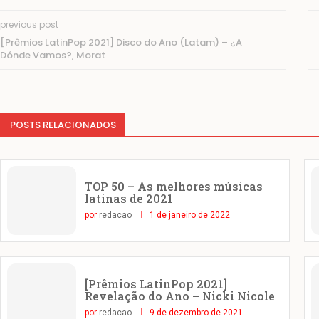
previous post
[Prêmios LatinPop 2021] Disco do Ano (Latam) – ¿A
Dónde Vamos?, Morat
POSTS RELACIONADOS
TOP 50 – As melhores músicas
latinas de 2021
por
redacao
1 de janeiro de 2022
[Prêmios LatinPop 2021]
Revelação do Ano – Nicki Nicole
por
redacao
9 de dezembro de 2021