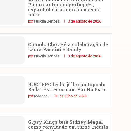
Paulo cantar em português,
espanhol e italiano na mesma
noite
por
Priscila Bertozzi
3 de agosto de 2026
Quando Chove é a colaboração de
Laura Pausini e Sandy
por
Priscila Bertozzi
3 de agosto de 2026
RUGGERO fecha julho no topo do
Radar Estrenos com Por No Estar
por
redacao
31 de julho de 2026
Gipsy Kings terá Sidney Magal
como convidado em turnê inédita