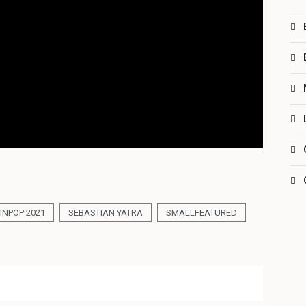
INPOP 2021
SEBASTIAN YATRA
SMALLFEATURED