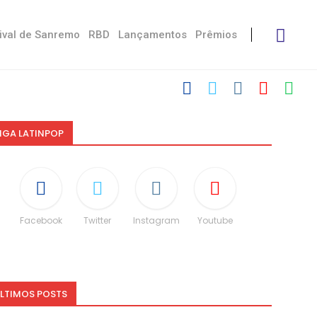
ival de Sanremo
RBD
Lançamentos
Prêmios
IGA LATINPOP
Facebook
Twitter
Instagram
Youtube
LTIMOS POSTS