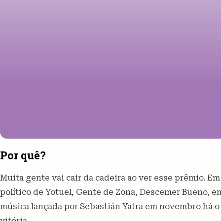
Por quê?
Muita gente vai cair da cadeira ao ver esse prêmio. 
político de Yotuel, Gente de Zona, Descemer Bueno, en
música lançada por Sebastián Yatra em novembro há o 
vitória.