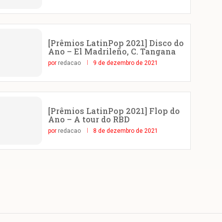
[Prêmios LatinPop 2021] Disco do
Ano – El Madrileño, C. Tangana
por
redacao
9 de dezembro de 2021
[Prêmios LatinPop 2021] Flop do
Ano – A tour do RBD
por
redacao
8 de dezembro de 2021