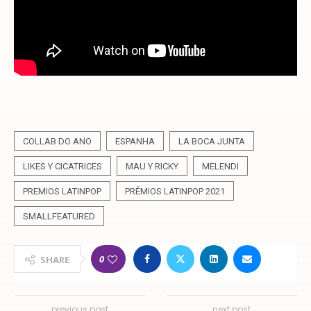
COLLAB DO ANO
ESPANHA
LA BOCA JUNTA
LIKES Y CICATRICES
MAU Y RICKY
MELENDI
PREMIOS LATINPOP
PRÊMIOS LATINPOP 2021
SMALLFEATURED
0
SHARE
previous post
next post