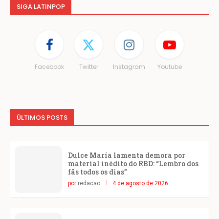
SIGA LATINPOP
Facebook
Twitter
Instagram
Youtube
ÚLTIMOS POSTS
Dulce María lamenta demora por
material inédito do RBD: “Lembro dos
fãs todos os dias”
por
redacao
4 de agosto de 2026