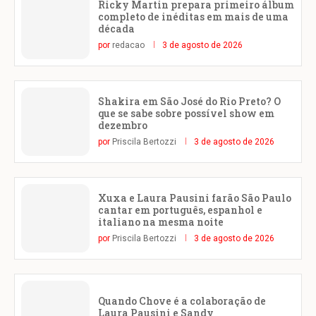
Ricky Martin prepara primeiro álbum
completo de inéditas em mais de uma
década
por
redacao
3 de agosto de 2026
Shakira em São José do Rio Preto? O
que se sabe sobre possível show em
dezembro
por
Priscila Bertozzi
3 de agosto de 2026
Xuxa e Laura Pausini farão São Paulo
cantar em português, espanhol e
italiano na mesma noite
por
Priscila Bertozzi
3 de agosto de 2026
Quando Chove é a colaboração de
Laura Pausini e Sandy