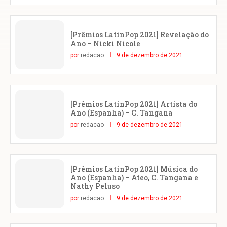
[Prêmios LatinPop 2021] Revelação do
Ano – Nicki Nicole
por
redacao
9 de dezembro de 2021
[Prêmios LatinPop 2021] Artista do
Ano (Espanha) – C. Tangana
por
redacao
9 de dezembro de 2021
[Prêmios LatinPop 2021] Música do
Ano (Espanha) – Ateo, C. Tangana e
Nathy Peluso
por
redacao
9 de dezembro de 2021