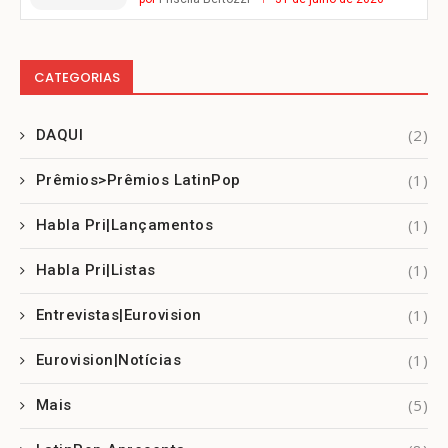
CATEGORIAS
(2)
DAQUI
(1)
Prêmios>Prêmios LatinPop
(1)
Habla Pri|Lançamentos
(1)
Habla Pri|Listas
(1)
Entrevistas|Eurovision
(1)
Eurovision|Notícias
(5)
Mais