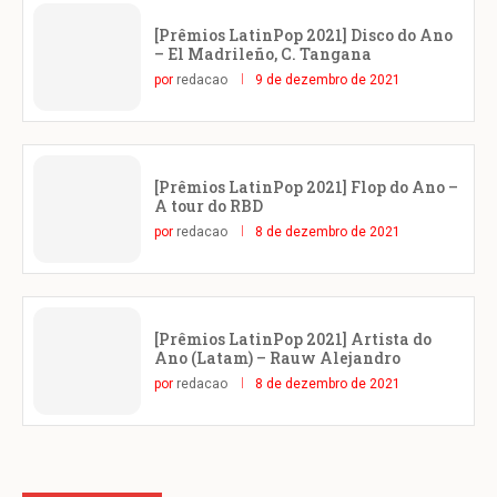
[Prêmios LatinPop 2021] Disco do Ano
– El Madrileño, C. Tangana
por
redacao
9 de dezembro de 2021
[Prêmios LatinPop 2021] Flop do Ano –
A tour do RBD
por
redacao
8 de dezembro de 2021
[Prêmios LatinPop 2021] Artista do
Ano (Latam) – Rauw Alejandro
por
redacao
8 de dezembro de 2021