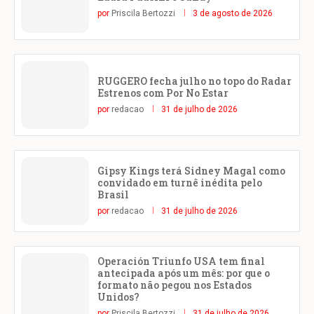
por
Priscila Bertozzi
3 de agosto de 2026
RUGGERO fecha julho no topo do Radar
Estrenos com Por No Estar
por
redacao
31 de julho de 2026
Gipsy Kings terá Sidney Magal como
convidado em turnê inédita pelo
Brasil
por
redacao
31 de julho de 2026
Operación Triunfo USA tem final
antecipada após um mês: por que o
formato não pegou nos Estados
Unidos?
por
Priscila Bertozzi
31 de julho de 2026