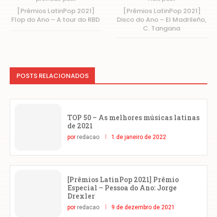
[Prêmios LatinPop 2021]
[Prêmios LatinPop 2021]
Flop do Ano – A tour do RBD
Disco do Ano – El Madrileño,
C. Tangana
POSTS RELACIONADOS
TOP 50 – As melhores músicas latinas
de 2021
por
redacao
1 de janeiro de 2022
[Prêmios LatinPop 2021] Prêmio
Especial – Pessoa do Ano: Jorge
Drexler
por
redacao
9 de dezembro de 2021