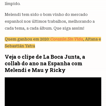
límpido.
Melendi tem sido o bom vinho do mercado
espanhol nos últimos trabalhos, melhorando a
cada tema, a cada álbum. Que siga assim!
Quem ganhou em 2020:
Corazón Sin Vida
, Aitana e
Sebastián Yatra
Veja o clipe de La Boca Junta, a
collab do ano na Espanha com
Melendi e Mau y Ricky