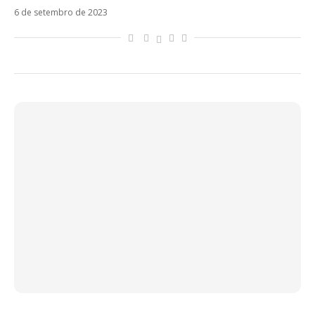
6 de setembro de 2023