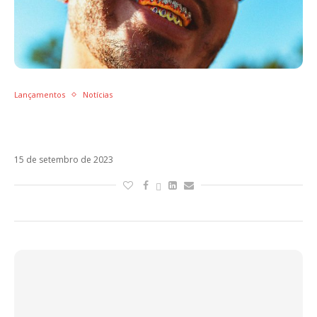
Lançamentos
Notícias
J Balvin, Sebastián Yatra e Becky G: os
lançamentos da semana
15 de setembro de 2023