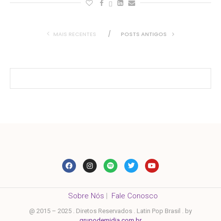
MAIS RECENTES
POSTS ANTIGOS
Sobre Nós
|
Fale Conosco
@ 2015 – 2025 . Diretos Reservados . Latin Pop Brasil . by
grupodemidia.com.br