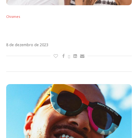
Chismes
Tini e Sebastián Yatra teriam reatado
namoro
8 de dezembro de 2023