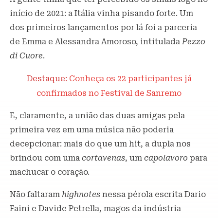
início de 2021: a Itália vinha pisando forte. Um
dos primeiros lançamentos por lá foi a parceria
de Emma e Alessandra Amoroso, intitulada
Pezzo
di Cuore
.
Destaque:
Conheça os 22 participantes já
confirmados no Festival de Sanremo
E, claramente, a união das duas amigas pela
primeira vez em uma música não poderia
decepcionar: mais do que um hit, a dupla nos
brindou com uma
cortavenas
, um
capolavoro
para
machucar o coração.
Não faltaram
highnotes
nessa pérola escrita Dario
Faini e Davide Petrella, magos da indústria