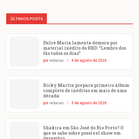
ÚLTIMOS POSTS
Dulce María lamenta demora por
material inédito do RBD: “Lembro dos
fãs todos os dias”
por
redacao
4 de agosto de 2026
Ricky Martin prepara primeiro álbum
completo de inéditas em mais de uma
década
por
redacao
3 de agosto de 2026
Shakira em São José do Rio Preto? O
que se sabe sobre possível show em
dezembro