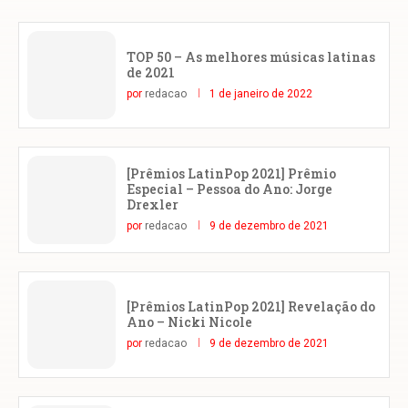
TOP 50 – As melhores músicas latinas
de 2021
por
redacao
1 de janeiro de 2022
[Prêmios LatinPop 2021] Prêmio
Especial – Pessoa do Ano: Jorge
Drexler
por
redacao
9 de dezembro de 2021
[Prêmios LatinPop 2021] Revelação do
Ano – Nicki Nicole
por
redacao
9 de dezembro de 2021