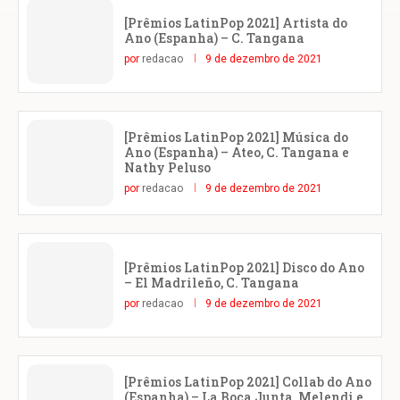
[Prêmios LatinPop 2021] Artista do
Ano (Espanha) – C. Tangana
por
redacao
9 de dezembro de 2021
[Prêmios LatinPop 2021] Música do
Ano (Espanha) – Ateo, C. Tangana e
Nathy Peluso
por
redacao
9 de dezembro de 2021
[Prêmios LatinPop 2021] Disco do Ano
– El Madrileño, C. Tangana
por
redacao
9 de dezembro de 2021
[Prêmios LatinPop 2021] Collab do Ano
(Espanha) – La Boca Junta, Melendi e