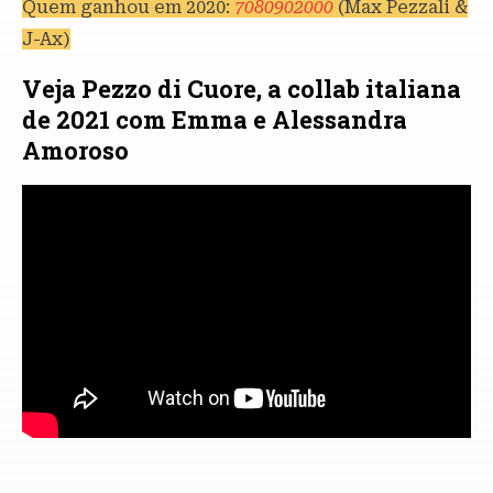
Quem ganhou em 2020:
7080902000
(Max Pezzali &
J-Ax)
Veja Pezzo di Cuore, a collab italiana
de 2021 com Emma e Alessandra
Amoroso