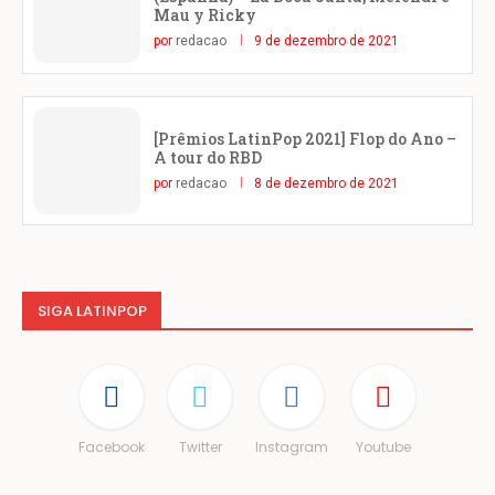
Mau y Ricky
por
redacao
9 de dezembro de 2021
[Prêmios LatinPop 2021] Flop do Ano –
A tour do RBD
por
redacao
8 de dezembro de 2021
SIGA LATINPOP
Facebook
Twitter
Instagram
Youtube