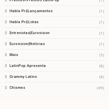
(1)
Habla Pri|Lançamentos
(1)
Habla Pri|Listas
(1)
Entrevistas|Eurovision
(1)
Eurovision|Notícias
(5)
Mais
(8)
LatinPop Apresenta
(8)
Grammy Latino
(69)
Chismes