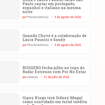
Paulo cantar em português,
espanhol e italiano na mesma
noite
por
Priscila Bertozzi
3 de agosto de 2026
Quando Chove é a colaboração de
Laura Pausini e Sandy
por
Priscila Bertozzi
3 de agosto de 2026
RUGGERO fecha julho no topo do
Radar Estrenos com Por No Estar
por
redacao
31 de julho de 2026
Gipsy Kings terá Sidney Magal
como convidado em turnê inédita