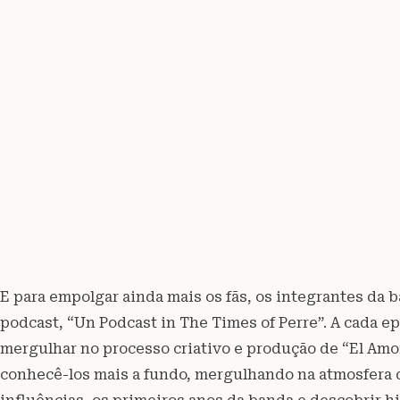
E para empolgar ainda mais os fãs, os integrantes da 
podcast, “Un Podcast in The Times of Perre”. A cada e
mergulhar no processo criativo e produção de “El Amor
conhecê-los mais a fundo, mergulhando na atmosfera d