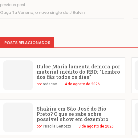
previous post
Ouça Tu Veneno, o novo single do J Balvin
POSTS RELACIONADOS
Dulce María lamenta demora por
material inédito do RBD: “Lembro
dos fãs todos os dias”
por
redacao
4 de agosto de 2026
Shakira em São José do Rio
Preto? O que se sabe sobre
possível show em dezembro
por
Priscila Bertozzi
3 de agosto de 2026