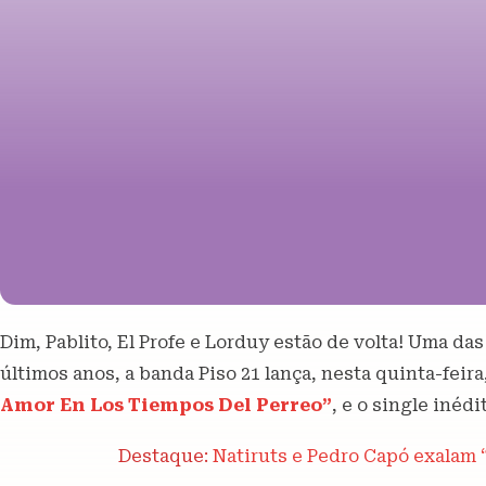
Dim, Pablito, El Profe e Lorduy estão de volta! Uma d
últimos anos, a banda Piso 21 lança, nesta quinta-feira
Amor En Los Tiempos Del Perreo”
, e o single inéd
Destaque:
Natiruts e Pedro Capó exalam 