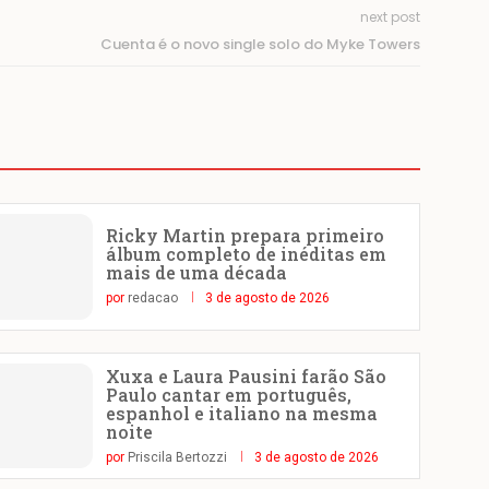
next post
Cuenta é o novo single solo do Myke Towers
Ricky Martin prepara primeiro
álbum completo de inéditas em
mais de uma década
por
redacao
3 de agosto de 2026
Xuxa e Laura Pausini farão São
Paulo cantar em português,
espanhol e italiano na mesma
noite
por
Priscila Bertozzi
3 de agosto de 2026