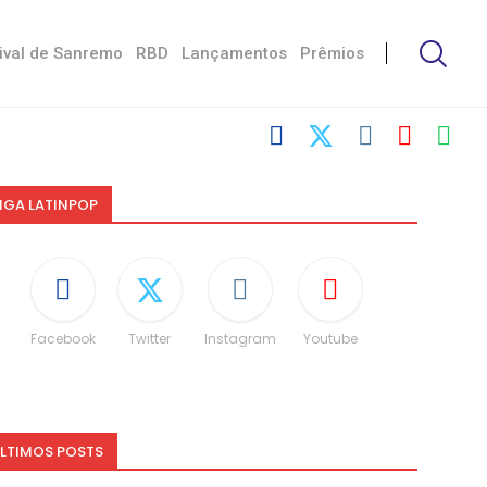
ival de Sanremo
RBD
Lançamentos
Prêmios
IGA LATINPOP
Facebook
Twitter
Instagram
Youtube
LTIMOS POSTS