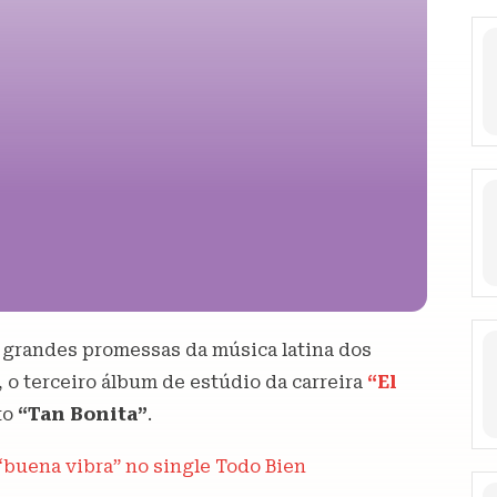
as grandes promessas da música latina dos
, o terceiro álbum de estúdio da carreira
“El
ito
“Tan Bonita”
.
“buena vibra” no single Todo Bien