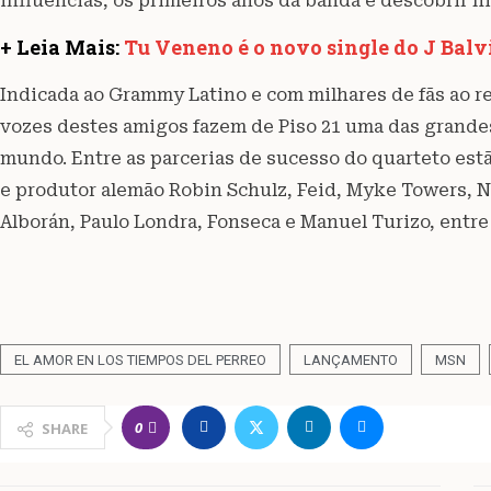
influências, os primeiros anos da banda e descobrir hi
+ Leia Mais:
Tu Veneno é o novo single do J Balv
Indicada ao Grammy Latino e com milhares de fãs ao r
vozes destes amigos fazem de Piso 21 uma das grande
mundo. Entre as parcerias de sucesso do quarteto es
e produtor alemão Robin Schulz, Feid, Myke Towers, 
Alborán, Paulo Londra, Fonseca e Manuel Turizo, entre
EL AMOR EN LOS TIEMPOS DEL PERREO
LANÇAMENTO
MSN
0
SHARE