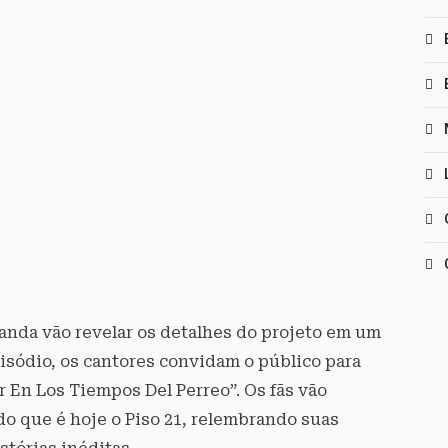
banda vão revelar os detalhes do projeto em um
pisódio, os cantores convidam o público para
 En Los Tiempos Del Perreo”. Os fãs vão
o que é hoje o Piso 21, relembrando suas