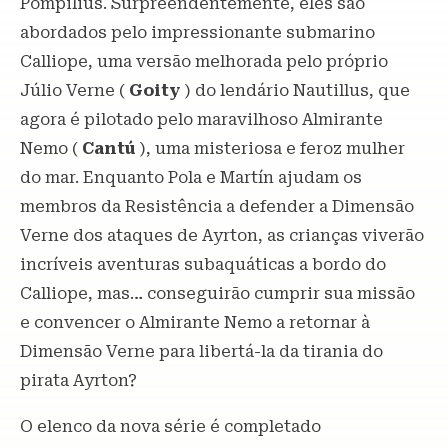
Pompilius. Surpreendentemente, eles são
abordados pelo impressionante submarino
Calliope, uma versão melhorada pelo próprio
Júlio Verne (
Goity
) do lendário Nautillus, que
agora é pilotado pelo maravilhoso Almirante
Nemo (
Cantú
), uma misteriosa e feroz mulher
do mar. Enquanto Pola e Martín ajudam os
membros da Resistência a defender a Dimensão
Verne dos ataques de Ayrton, as crianças viverão
incríveis aventuras subaquáticas a bordo do
Calliope, mas… conseguirão cumprir sua missão
e convencer o Almirante Nemo a retornar à
Dimensão Verne para libertá-la da tirania do
pirata Ayrton?
O elenco da nova série é completado