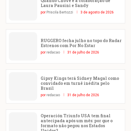
Quando Chove é a colaboração de
Laura Pausini e Sandy
por
Priscila Bertozzi
3 de agosto de 2026
RUGGERO fecha julho no topo do Radar
Estrenos com Por No Estar
por
redacao
31 de julho de 2026
Gipsy Kings terá Sidney Magal como
convidado em turnê inédita pelo
Brasil
por
redacao
31 de julho de 2026
Operación Triunfo USA tem final
antecipada após um mês: por que o
formato não pegou nos Estados
Unidos?