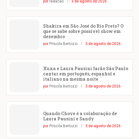
por
redacao
3 de agosto de 2026
Shakira em São José do Rio Preto? O
que se sabe sobre possível show em
dezembro
por
Priscila Bertozzi
3 de agosto de 2026
Xuxa e Laura Pausini farão São Paulo
cantar em português, espanhol e
italiano na mesma noite
por
Priscila Bertozzi
3 de agosto de 2026
Quando Chove é a colaboração de
Laura Pausini e Sandy
por
Priscila Bertozzi
3 de agosto de 2026