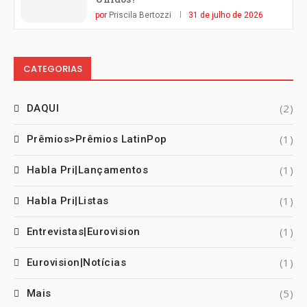
por
Priscila Bertozzi
31 de julho de 2026
CATEGORIAS
(2)
DAQUI
(1)
Prêmios>Prêmios LatinPop
(1)
Habla Pri|Lançamentos
(1)
Habla Pri|Listas
(1)
Entrevistas|Eurovision
(1)
Eurovision|Notícias
(5)
Mais