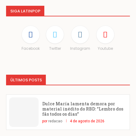
SIGA LATINPOP
Facebook
Twitter
Instagram
Youtube
ÚLTIMOS POSTS
Dulce María lamenta demora por
material inédito do RBD: “Lembro dos
fãs todos os dias”
por
redacao
4 de agosto de 2026