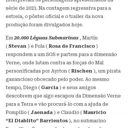
série de 2023. Na contagem regressiva para a
estreia, o pôster oficial e o trailer da nova
produção foram divulgados hoje.
Em
20.000 Léguas Submarinas
, Martín
(
Stevan
) e Pola (
Rosa de Francisco
)
respondem a um SOS e partem para a dimensão
Verne, onde lutam contra as forças do Mal
personificadas por Ayrton (
Rischen
), um pirata
ganancioso obcecado pelo poder. Ao mesmo
tempo, Diego (
Garcia
) e seus amigos
descobrem que algo escapou da Dimensão Verne
para a Terra e vão procurá-lo com a ajuda de
Pompilio (
Jaenada
) e Claudio (
Mauricio
“El
Diablito” Barrientos
), no submarino