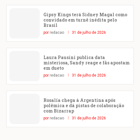
Gipsy Kings terá Sidney Magal como
convidado em turnê inédita pelo
Brasil
por
redacao
31 de julho de 2026
Laura Pausini publica data
misteriosa, Sandy reage e fãs apostam
em dueto
por
redacao
31 de julho de 2026
Rosalía chega à Argentina após
polêmica e dá pistas de colaboração
com Bizarrap
por
redacao
31 de julho de 2026