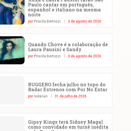
Paulo cantar em português,
espanhol e italiano na mesma
noite
por
Priscila Bertozzi
3 de agosto de 2026
Quando Chove é a colaboração de
Laura Pausini e Sandy
por
Priscila Bertozzi
3 de agosto de 2026
RUGGERO fecha julho no topo do
Radar Estrenos com Por No Estar
por
redacao
31 de julho de 2026
Gipsy Kings terá Sidney Magal
como convidado em turnê inédita