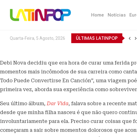
Home
Notícias
Eur
ÚLTIMAS LATINPOP
Quarta-Feira, 5 Agosto, 2026
Debi Nova decidiu que era hora de curar uma ferida p
momentos mais incômodos de sua carreira como cantau
Todo Puede Convertirse En Canción”, uma viagem poét
primeira vez, aborda sua experiência como sobreviven
Seu último álbum,
Dar Vida
, falava sobre a recente m
desde que minha filha nasceu é que não quero contin
involuntariamente para ela. Preciso curar coisas que 
começaram a sair sobre momentos dolorosos que acon