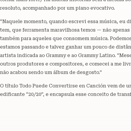
resoluto, acompanhado por um piano evocativo.
“Naquele momento, quando escrevi essa música, eu d
tem, que ferramenta maravilhosa temos — não apenas 
também para aqueles que consomem música. Podemos 
estamos passando e talvez ganhar um pouco de distânci
artista indicada ao Grammy e ao Grammy Latino. “Mes
outros produtores e compositores, e comecei a me livr
não acabou sendo um álbum de desgosto.”
O título Todo Puede Convertirse en Canción vem de um 
edificante “20/20”, e encapsula esse conceito de tran