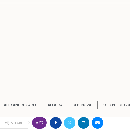
ALEXANDRE CARLO
AURORA
DEBI NOVA
TODO PUEDE CO
0
SHARE