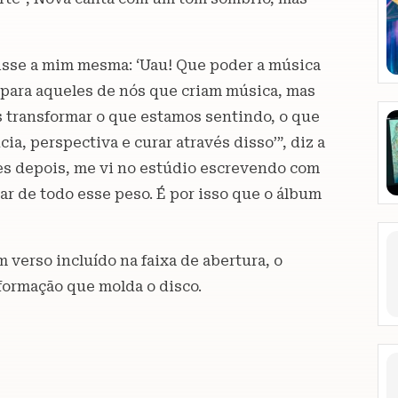
isse a mim mesma: ‘Uau! Que poder a música
para aqueles de nós que criam música, mas
transformar o que estamos sentindo, o que
a, perspectiva e curar através disso’”, diz a
es depois, me vi no estúdio escrevendo com
ar de todo esse peso. É por isso que o álbum
verso incluído na faixa de abertura, o
sformação que molda o disco.