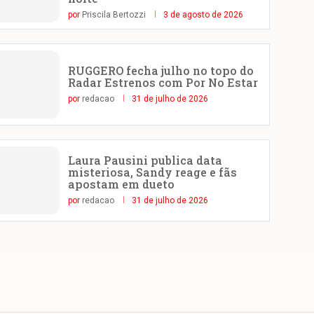
por
Priscila Bertozzi
3 de agosto de 2026
RUGGERO fecha julho no topo do
Radar Estrenos com Por No Estar
por
redacao
31 de julho de 2026
Laura Pausini publica data
misteriosa, Sandy reage e fãs
apostam em dueto
por
redacao
31 de julho de 2026