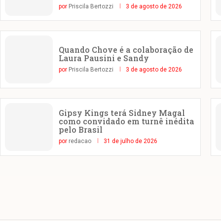
por
Priscila Bertozzi
3 de agosto de 2026
Quando Chove é a colaboração de
Laura Pausini e Sandy
por
Priscila Bertozzi
3 de agosto de 2026
Gipsy Kings terá Sidney Magal
como convidado em turnê inédita
pelo Brasil
por
redacao
31 de julho de 2026