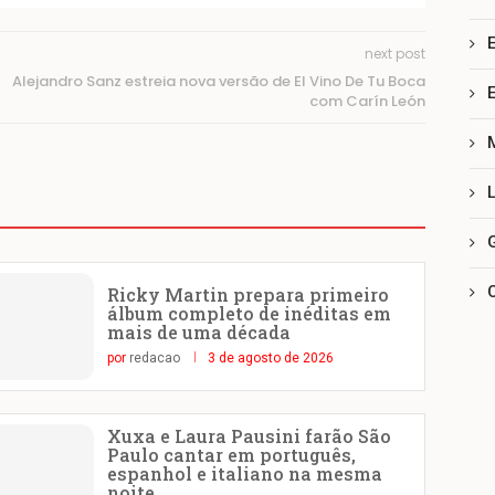
next post
Alejandro Sanz estreia nova versão de El Vino De Tu Boca
com Carín León
Ricky Martin prepara primeiro
álbum completo de inéditas em
mais de uma década
por
redacao
3 de agosto de 2026
Xuxa e Laura Pausini farão São
Paulo cantar em português,
espanhol e italiano na mesma
noite