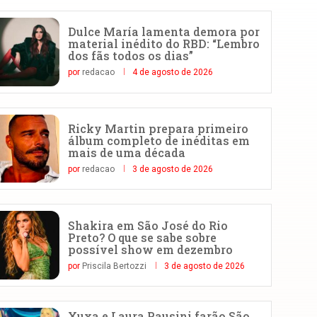
Dulce María lamenta demora por
material inédito do RBD: “Lembro
dos fãs todos os dias”
por
redacao
4 de agosto de 2026
Ricky Martin prepara primeiro
álbum completo de inéditas em
mais de uma década
por
redacao
3 de agosto de 2026
Shakira em São José do Rio
Preto? O que se sabe sobre
possível show em dezembro
por
Priscila Bertozzi
3 de agosto de 2026
Xuxa e Laura Pausini farão São