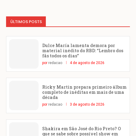
ÚLTIMOS POSTS
Dulce María lamenta demora por
material inédito do RBD: “Lembro dos
fãs todos os dias”
por
redacao
4 de agosto de 2026
Ricky Martin prepara primeiro álbum
completo de inéditas em mais de uma
década
por
redacao
3 de agosto de 2026
Shakira em São José do Rio Preto? O
que se sabe sobre possível show em