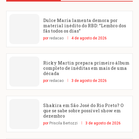
Dulce María lamenta demora por
material inédito do RBD: “Lembro dos
fãs todos os dias”
por
redacao
4 de agosto de 2026
Ricky Martin prepara primeiro álbum
completo de inéditas em mais de uma
década
por
redacao
3 de agosto de 2026
Shakira em São José do Rio Preto? O
que se sabe sobre possível show em
dezembro
por
Priscila Bertozzi
3 de agosto de 2026