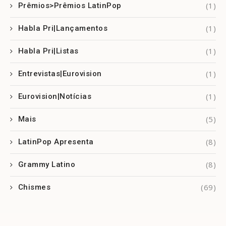
(1)
Prêmios>Prêmios LatinPop
(1)
Habla Pri|Lançamentos
(1)
Habla Pri|Listas
(1)
Entrevistas|Eurovision
(1)
Eurovision|Notícias
(5)
Mais
(8)
LatinPop Apresenta
(8)
Grammy Latino
(69)
Chismes