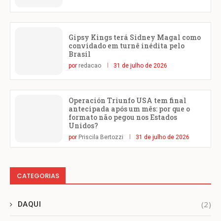
Gipsy Kings terá Sidney Magal como
convidado em turnê inédita pelo
Brasil
por
redacao
31 de julho de 2026
Operación Triunfo USA tem final
antecipada após um mês: por que o
formato não pegou nos Estados
Unidos?
por
Priscila Bertozzi
31 de julho de 2026
CATEGORIAS
(2)
DAQUI