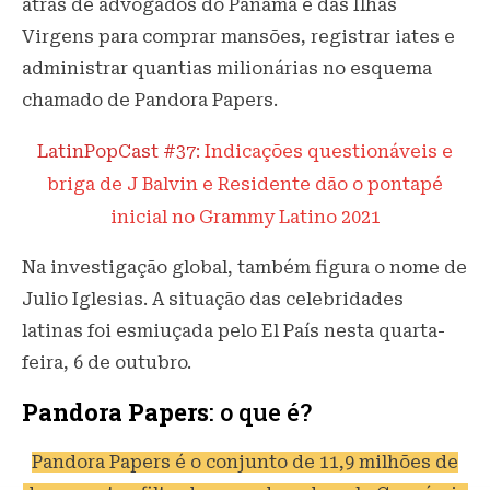
atrás de advogados do Panamá e das Ilhas
Virgens para comprar mansões, registrar iates e
administrar quantias milionárias no esquema
chamado de Pandora Papers.
LatinPopCast #37:
Indicações questionáveis e
briga de J Balvin e Residente dão o pontapé
inicial no Grammy Latino 2021
Na investigação global, também figura o nome de
Julio Iglesias. A situação das celebridades
latinas foi esmiuçada pelo El País nesta quarta-
feira, 6 de outubro.
Pandora Papers
: o que é?
Pandora Papers é o conjunto de 11,9 milhões de