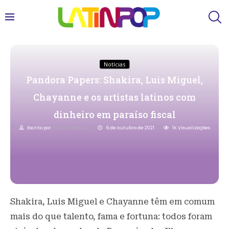
Notícias
Pandora Papers: Shakira, Luis Miguel,
Chayanne e os artistas latinos com
dinheiro em paraíso fiscal
Escrito por
Priscila Bertozzi
6 de outubro de 2021
1K
Visualizações
Shakira, Luis Miguel e Chayanne têm em comum
mais do que talento, fama e fortuna: todos foram