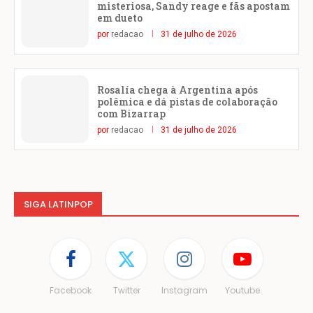
misteriosa, Sandy reage e fãs apostam
em dueto
por
redacao
31 de julho de 2026
Rosalía chega à Argentina após
polêmica e dá pistas de colaboração
com Bizarrap
por
redacao
31 de julho de 2026
SIGA LATINPOP
Facebook
Twitter
Instagram
Youtube