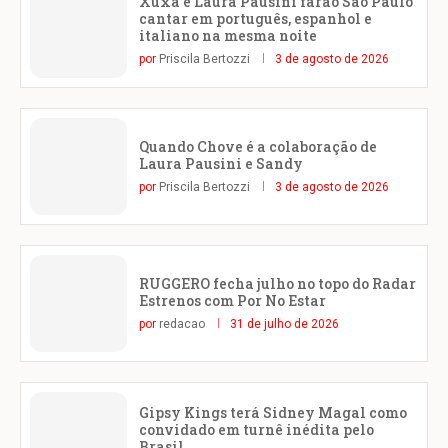
Xuxa e Laura Pausini farão São Paulo
cantar em português, espanhol e
italiano na mesma noite
por
Priscila Bertozzi
3 de agosto de 2026
Quando Chove é a colaboração de
Laura Pausini e Sandy
por
Priscila Bertozzi
3 de agosto de 2026
RUGGERO fecha julho no topo do Radar
Estrenos com Por No Estar
por
redacao
31 de julho de 2026
Gipsy Kings terá Sidney Magal como
convidado em turnê inédita pelo
Brasil