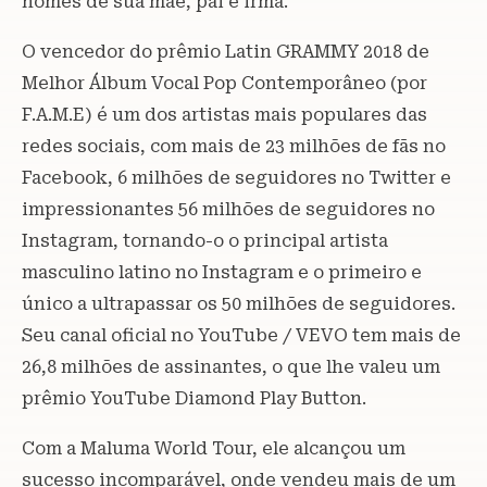
nomes de sua mãe, pai e irmã.
O vencedor do prêmio Latin GRAMMY 2018 de
Melhor Álbum Vocal Pop Contemporâneo (por
F.A.M.E) é um dos artistas mais populares das
redes sociais, com mais de 23 milhões de fãs no
Facebook, 6 milhões de seguidores no Twitter e
impressionantes 56 milhões de seguidores no
Instagram, tornando-o o principal artista
masculino latino no Instagram e o primeiro e
único a ultrapassar os 50 milhões de seguidores.
Seu canal oficial no YouTube / VEVO tem mais de
26,8 milhões de assinantes, o que lhe valeu um
prêmio YouTube Diamond Play Button.
Com a Maluma World Tour, ele alcançou um
sucesso incomparável, onde vendeu mais de um