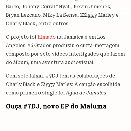
Barco, Johany Corral “Nyal”, Kevin Jimenez,
Bryan Lezcano, Miky La Sensa, ZZiggy Marley e
Charly Black, entre outros.
O projeto foi
filmado
na Jamaica e em Los
Angeles. 36 Grados produziu o curta-metragem
composto por sete vídeos interligados que fazem
do álbum, uma aventura audiovisual.
Com sete faixar, #7DJ tem as colaborações de
Charly Black e Ziggy Marley. A canção escolhida
como primeiro single foi
Agua de Jamaica.
Ouça #7DJ, novo EP do Maluma