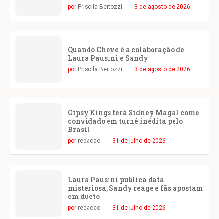
por
Priscila Bertozzi
3 de agosto de 2026
Quando Chove é a colaboração de
Laura Pausini e Sandy
por
Priscila Bertozzi
3 de agosto de 2026
Gipsy Kings terá Sidney Magal como
convidado em turnê inédita pelo
Brasil
por
redacao
31 de julho de 2026
Laura Pausini publica data
misteriosa, Sandy reage e fãs apostam
em dueto
por
redacao
31 de julho de 2026