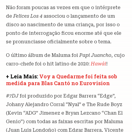
Não foram poucas as vezes em que o intérprete
de
Felices Los 4
associou o lançamento de um
disco ao nascimento de uma criança, por isso o
ponto de interrogação ficou enorme até que ele
se pronunciasse oficialmente sobre o tema.
O último álbum de Maluma foi
Papi Juancho
, cujo
carro-chefe foi o hit latino de 2020:
Hawái
!
+ Leia Mais:
Voy a Quedarme foi feita sob
medida para Blas Cantó no Eurovision
#7DJ
foi produzido por Edgar Barrera “Edge”,
Johany Alejandro Corral “Nyal” e The Rude Boyz
(Kevin “ADG” Jimenez e Bryan Lezcano “Chan El
Genio”) com todas as faixas escritas por Maluma
(Juan Luis Londoño) com Edgar Barrera, Vicente