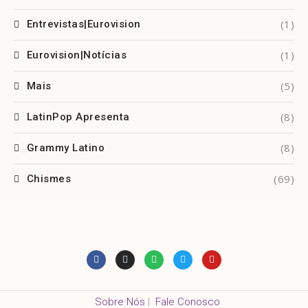
(1)
Entrevistas|Eurovision
(1)
Eurovision|Notícias
(5)
Mais
(8)
LatinPop Apresenta
(8)
Grammy Latino
(69)
Chismes
Sobre Nós
|
Fale Conosco