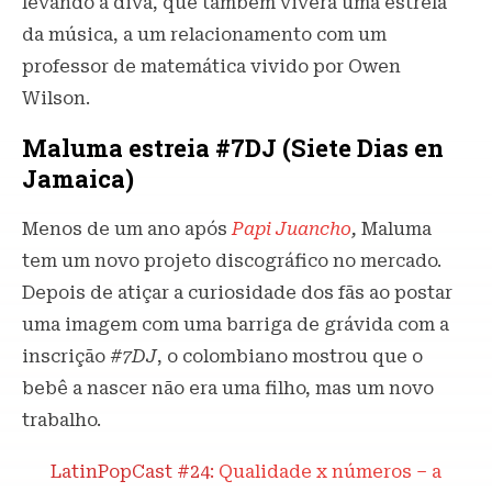
levando a diva, que também viverá uma estrela
da música, a um relacionamento com um
professor de matemática vivido por Owen
Wilson.
Maluma estreia #7DJ (Siete Dias en
Jamaica)
Menos de um ano após
Papi Juancho
,
Maluma
tem um novo projeto discográfico no mercado.
Depois de atiçar a curiosidade dos fãs ao postar
uma imagem com uma barriga de grávida com a
inscrição
#7DJ
, o colombiano mostrou que o
bebê a nascer não era uma filho, mas um novo
trabalho.
LatinPopCast #24:
Qualidade x números – a