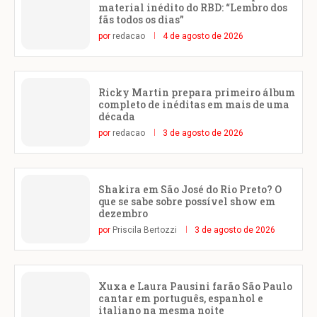
material inédito do RBD: “Lembro dos
fãs todos os dias”
por
redacao
4 de agosto de 2026
Ricky Martin prepara primeiro álbum
completo de inéditas em mais de uma
década
por
redacao
3 de agosto de 2026
Shakira em São José do Rio Preto? O
que se sabe sobre possível show em
dezembro
por
Priscila Bertozzi
3 de agosto de 2026
Xuxa e Laura Pausini farão São Paulo
cantar em português, espanhol e
italiano na mesma noite