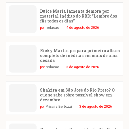
Dulce María lamenta demora por
material inédito do RBD: “Lembro dos
fãs todos os dias”
por
redacao
4 de agosto de 2026
Ricky Martin prepara primeiro álbum
completo de inéditas em mais de uma
década
por
redacao
3 de agosto de 2026
Shakira em São José do Rio Preto? O
que se sabe sobre possível show em
dezembro
por
Priscila Bertozzi
3 de agosto de 2026