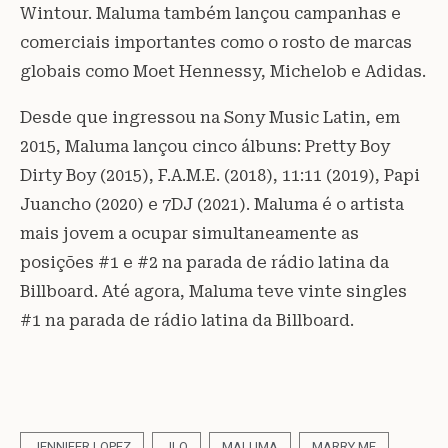
Wintour. Maluma também lançou campanhas e
comerciais importantes como o rosto de marcas
globais como Moet Hennessy, Michelob e Adidas.
Desde que ingressou na Sony Music Latin, em
2015, Maluma lançou cinco álbuns: Pretty Boy
Dirty Boy (2015), F.A.M.E. (2018), 11:11 (2019), Papi
Juancho (2020) e 7DJ (2021). Maluma é o artista
mais jovem a ocupar simultaneamente as
posições #1 e #2 na parada de rádio latina da
Billboard. Até agora, Maluma teve vinte singles
#1 na parada de rádio latina da Billboard.
JENNIFER LOPEZ
JLO
MALUMA
MARRY ME