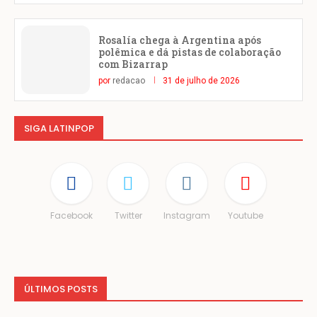
Rosalía chega à Argentina após
polêmica e dá pistas de colaboração
com Bizarrap
por
redacao
31 de julho de 2026
SIGA LATINPOP
Facebook
Twitter
Instagram
Youtube
ÚLTIMOS POSTS