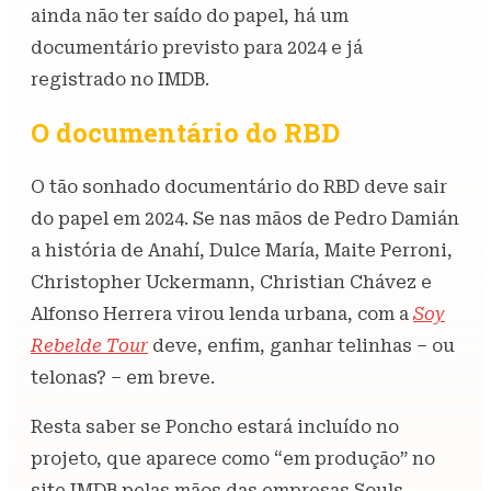
ainda não ter saído do papel, há um
documentário previsto para 2024 e já
registrado no IMDB.
O documentário do RBD
O tão sonhado documentário do RBD deve sair
do papel em 2024. Se nas mãos de Pedro Damián
a história de Anahí, Dulce María, Maite Perroni,
Christopher Uckermann, Christian Chávez e
Alfonso Herrera virou lenda urbana, com a
Soy
Rebelde Tour
deve, enfim, ganhar telinhas – ou
telonas? – em breve.
Resta saber se Poncho estará incluído no
projeto, que aparece como “em produção” no
site IMDB pelas mãos das empresas Souls