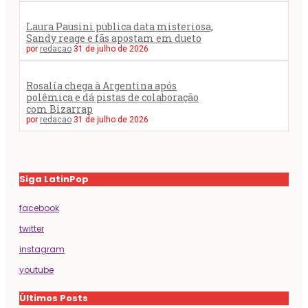
Laura Pausini publica data misteriosa,
Sandy reage e fãs apostam em dueto
por
redacao
31 de julho de 2026
Rosalía chega à Argentina após
polêmica e dá pistas de colaboração
com Bizarrap
por
redacao
31 de julho de 2026
Siga LatinPop
facebook
twitter
instagram
youtube
Últimos Posts