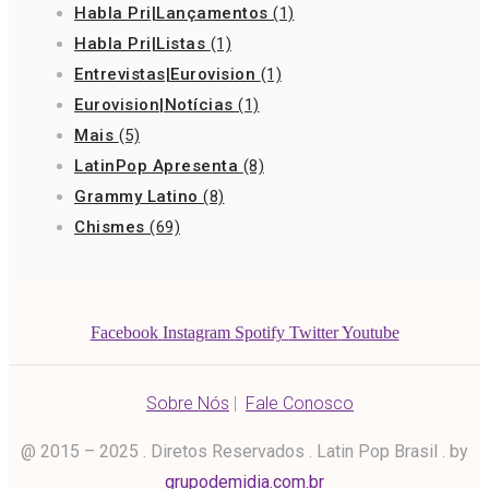
Habla Pri|Lançamentos
(1)
Habla Pri|Listas
(1)
Entrevistas|Eurovision
(1)
Eurovision|Notícias
(1)
Mais
(5)
LatinPop Apresenta
(8)
Grammy Latino
(8)
Chismes
(69)
Facebook
Instagram
Spotify
Twitter
Youtube
Sobre Nós
|
Fale Conosco
@ 2015 – 2025 . Diretos Reservados . Latin Pop Brasil . by
grupodemidia.com.br