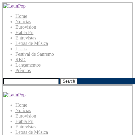
Home
Notícias
Eurovision
Habla Pri
Entrevistas
Letras de Música
Listas
Festival de Sanremo
RBD
Lançamentos
Prêmios
Search
Home
Notícias
Eurovision
Habla Pri
Entrevistas
Letras de Música