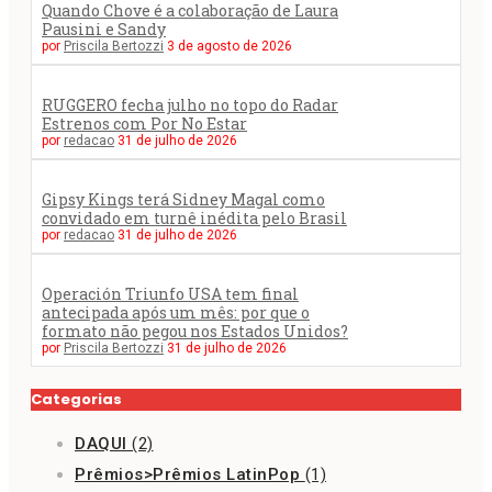
Quando Chove é a colaboração de Laura
Pausini e Sandy
por
Priscila Bertozzi
3 de agosto de 2026
RUGGERO fecha julho no topo do Radar
Estrenos com Por No Estar
por
redacao
31 de julho de 2026
Gipsy Kings terá Sidney Magal como
convidado em turnê inédita pelo Brasil
por
redacao
31 de julho de 2026
Operación Triunfo USA tem final
antecipada após um mês: por que o
formato não pegou nos Estados Unidos?
por
Priscila Bertozzi
31 de julho de 2026
Categorias
DAQUI
(2)
Prêmios>Prêmios LatinPop
(1)