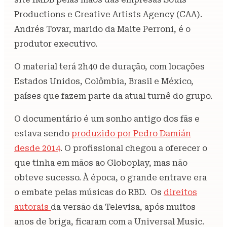
Productions e Creative Artists Agency (CAA).
Andrés Tovar, marido da Maite Perroni, é o
produtor executivo.
O material terá 2h40 de duração, com locações
Estados Unidos, Colômbia, Brasil e México,
países que fazem parte da atual turnê do grupo.
O documentário é um sonho antigo dos fãs e
estava sendo
produzido por Pedro Damián
desde 2014
. O profissional chegou a oferecer o
que tinha em mãos ao Globoplay, mas não
obteve sucesso. À época, o grande entrave era
o embate pelas músicas do RBD. Os
direitos
autorais
da versão da Televisa, após muitos
anos de briga, ficaram com a Universal Music.