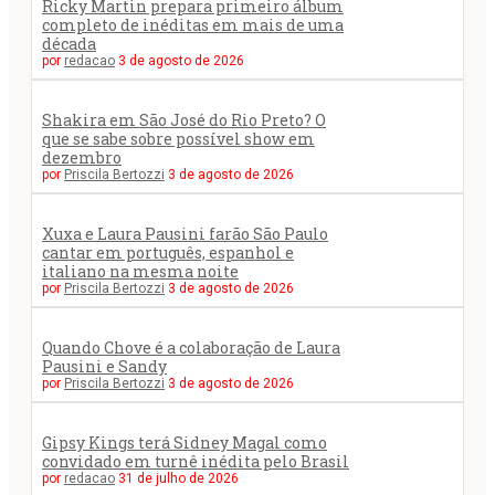
Ricky Martin prepara primeiro álbum
completo de inéditas em mais de uma
década
por
redacao
3 de agosto de 2026
Shakira em São José do Rio Preto? O
que se sabe sobre possível show em
dezembro
por
Priscila Bertozzi
3 de agosto de 2026
Xuxa e Laura Pausini farão São Paulo
cantar em português, espanhol e
italiano na mesma noite
por
Priscila Bertozzi
3 de agosto de 2026
Quando Chove é a colaboração de Laura
Pausini e Sandy
por
Priscila Bertozzi
3 de agosto de 2026
Gipsy Kings terá Sidney Magal como
convidado em turnê inédita pelo Brasil
por
redacao
31 de julho de 2026