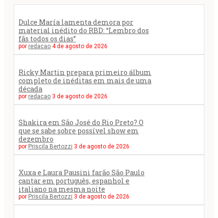
Dulce María lamenta demora por
material inédito do RBD: “Lembro dos
fãs todos os dias”
por
redacao
4 de agosto de 2026
Ricky Martin prepara primeiro álbum
completo de inéditas em mais de uma
década
por
redacao
3 de agosto de 2026
Shakira em São José do Rio Preto? O
que se sabe sobre possível show em
dezembro
por
Priscila Bertozzi
3 de agosto de 2026
Xuxa e Laura Pausini farão São Paulo
cantar em português, espanhol e
italiano na mesma noite
por
Priscila Bertozzi
3 de agosto de 2026