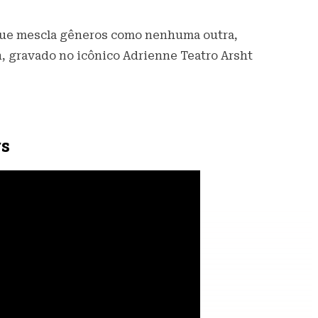
ue mescla gêneros como nenhuma outra,
an, gravado no icônico Adrienne Teatro Arsht
rs