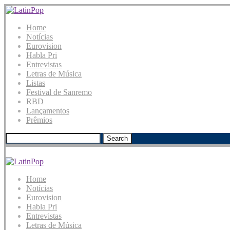
Home
Notícias
Eurovision
Habla Pri
Entrevistas
Letras de Música
Listas
Festival de Sanremo
RBD
Lançamentos
Prêmios
Search
Home
Notícias
Eurovision
Habla Pri
Entrevistas
Letras de Música