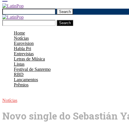
Search
Search
Home
Notícias
Eurovision
Habla Pri
Entrevistas
Letras de Música
Listas
Festival de Sanremo
RBD
Lançamentos
Prêmios
Notícias
Novo single do Sebastián Ya