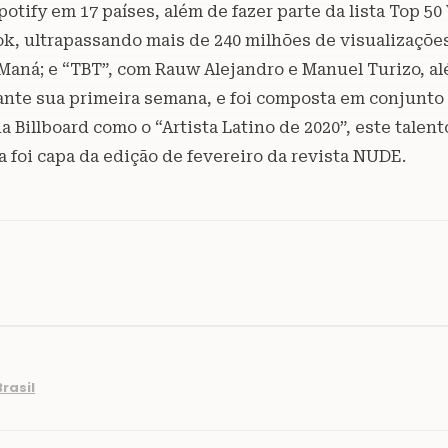
ify em 17 países, além de fazer parte da lista Top 50 V
ok, ultrapassando mais de 240 milhões de visualizações
Maná; e “TBT”, com Rauw Alejandro e Manuel Turizo, al
nte sua primeira semana, e foi composta em conjunto 
 Billboard como o “Artista Latino de 2020”, este talent
a foi capa da edição de fevereiro da revista NUDE.
rasil