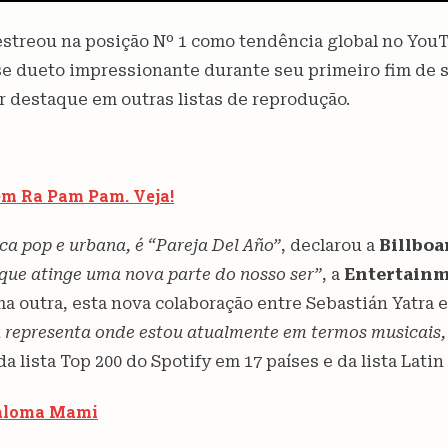
 estreou na posição Nº 1 como tendência global no You
se dueto impressionante durante seu primeiro fim de 
er destaque em outras listas de reprodução.
 em Ra Pam Pam. Veja!
a pop e urbana, é “Pareja Del Año”
, declarou a
Billboa
que atinge uma nova parte do nosso ser”
, a
Entertainm
 outra, esta nova colaboração entre Sebastián Yatra e
a representa onde estou atualmente em termos musicais,
da lista Top 200 do Spotify em 17 países e da lista Lat
 Paloma Mami