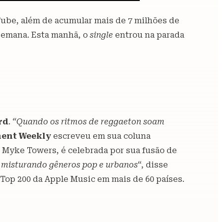
Tube, além de acumular mais de 7 milhões de
semana. Esta manhã, o
single
entrou na parada
rd
.
“Quando os ritmos de reggaeton soam
ent Weekly
escreveu em sua coluna
 Myke Towers, é celebrada por sua fusão de
 misturando gêneros pop e urbanos
“, disse
in Top 200 da Apple Music em mais de 60 países.