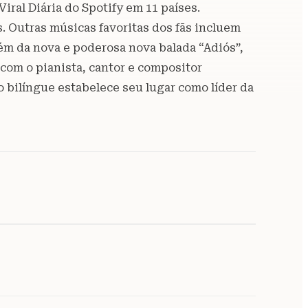
iral Diária do Spotify em 11 países.
. Outras músicas favoritas dos fãs incluem
ém da nova e poderosa nova balada “Adiós”,
com o pianista, cantor e compositor
o bilíngue estabelece seu lugar como líder da