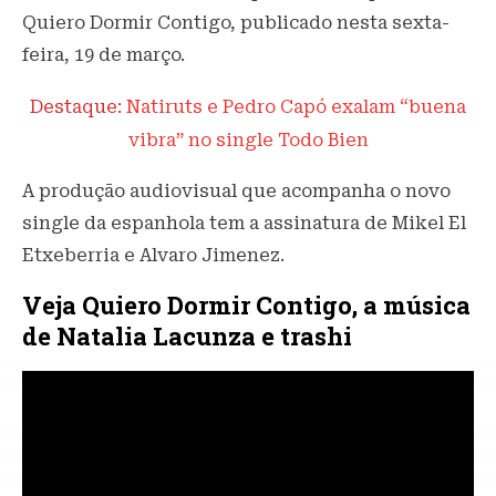
Quiero Dormir Contigo, publicado nesta sexta-
feira, 19 de março.
Destaque:
Natiruts e Pedro Capó exalam “buena
vibra” no single Todo Bien
A produção audiovisual que acompanha o novo
single da espanhola tem a assinatura de Mikel El
Etxeberria e Alvaro Jimenez.
Veja Quiero Dormir Contigo, a música
de Natalia Lacunza e trashi