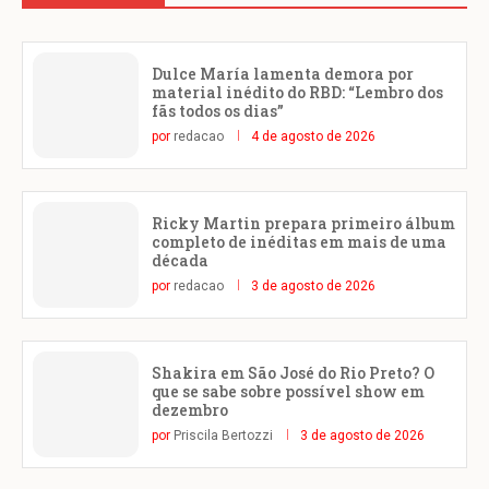
Dulce María lamenta demora por
material inédito do RBD: “Lembro dos
fãs todos os dias”
por
redacao
4 de agosto de 2026
Ricky Martin prepara primeiro álbum
completo de inéditas em mais de uma
década
por
redacao
3 de agosto de 2026
Shakira em São José do Rio Preto? O
que se sabe sobre possível show em
dezembro
por
Priscila Bertozzi
3 de agosto de 2026