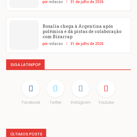
por
redacao
31 de julho de 2026
Rosalía chega à Argentina após
polêmica e dá pistas de colaboração
com Bizarrap
por
redacao
31 de julho de 2026
SIGA LATINPOP
Facebook
Twitter
Instagram
Youtube
ÚLTIMOS POSTS