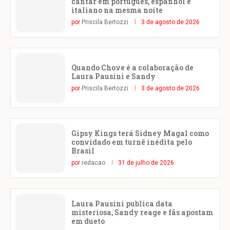
cantar em português, espanhol e
italiano na mesma noite
por
Priscila Bertozzi
3 de agosto de 2026
Quando Chove é a colaboração de
Laura Pausini e Sandy
por
Priscila Bertozzi
3 de agosto de 2026
Gipsy Kings terá Sidney Magal como
convidado em turnê inédita pelo
Brasil
por
redacao
31 de julho de 2026
Laura Pausini publica data
misteriosa, Sandy reage e fãs apostam
em dueto