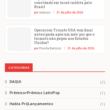
convidado em turnê inédita pelo
Brasil
por
redacao
31 de julho de 2026
Operación Triunfo USA tem final
antecipada após um mês: por que o
formato não pegou nos Estados
Unidos?
por
Priscila Bertozzi
31 de julho de 2026
CATEGORIAS
(2)
DAQUI
(1)
Prêmios>Prêmios LatinPop
(1)
Habla Pri|Lançamentos