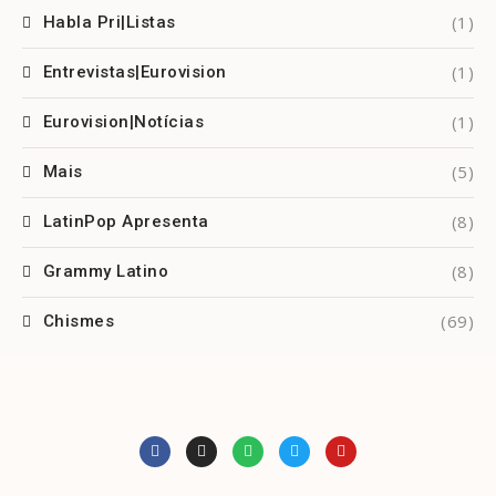
(1)
Habla Pri|Listas
(1)
Entrevistas|Eurovision
(1)
Eurovision|Notícias
(5)
Mais
(8)
LatinPop Apresenta
(8)
Grammy Latino
(69)
Chismes