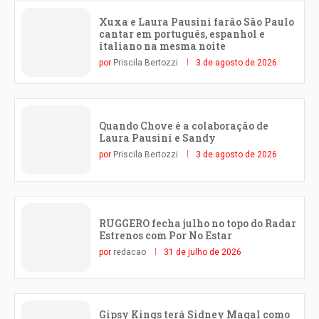
Xuxa e Laura Pausini farão São Paulo
cantar em português, espanhol e
italiano na mesma noite
por
Priscila Bertozzi
3 de agosto de 2026
Quando Chove é a colaboração de
Laura Pausini e Sandy
por
Priscila Bertozzi
3 de agosto de 2026
RUGGERO fecha julho no topo do Radar
Estrenos com Por No Estar
por
redacao
31 de julho de 2026
Gipsy Kings terá Sidney Magal como