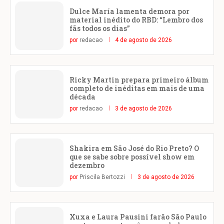
Dulce María lamenta demora por
material inédito do RBD: “Lembro dos
fãs todos os dias”
por
redacao
4 de agosto de 2026
Ricky Martin prepara primeiro álbum
completo de inéditas em mais de uma
década
por
redacao
3 de agosto de 2026
Shakira em São José do Rio Preto? O
que se sabe sobre possível show em
dezembro
por
Priscila Bertozzi
3 de agosto de 2026
Xuxa e Laura Pausini farão São Paulo