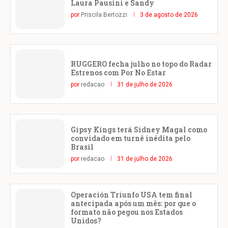
Laura Pausini e Sandy
por
Priscila Bertozzi
3 de agosto de 2026
RUGGERO fecha julho no topo do Radar
Estrenos com Por No Estar
por
redacao
31 de julho de 2026
Gipsy Kings terá Sidney Magal como
convidado em turnê inédita pelo
Brasil
por
redacao
31 de julho de 2026
Operación Triunfo USA tem final
antecipada após um mês: por que o
formato não pegou nos Estados
Unidos?