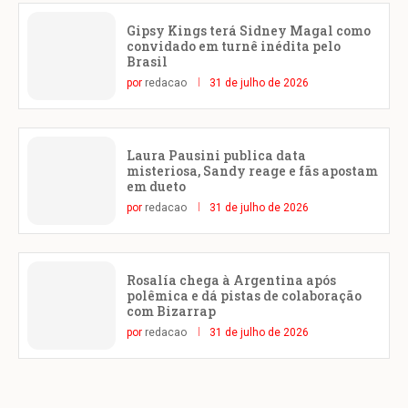
Gipsy Kings terá Sidney Magal como
convidado em turnê inédita pelo
Brasil
por
redacao
31 de julho de 2026
Laura Pausini publica data
misteriosa, Sandy reage e fãs apostam
em dueto
por
redacao
31 de julho de 2026
Rosalía chega à Argentina após
polêmica e dá pistas de colaboração
com Bizarrap
por
redacao
31 de julho de 2026