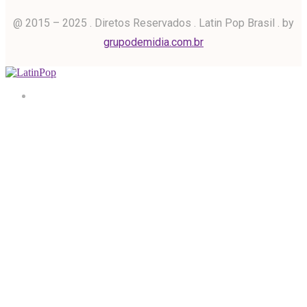
@ 2015 – 2025 . Diretos Reservados . Latin Pop Brasil . by
grupodemidia.com.br
Home