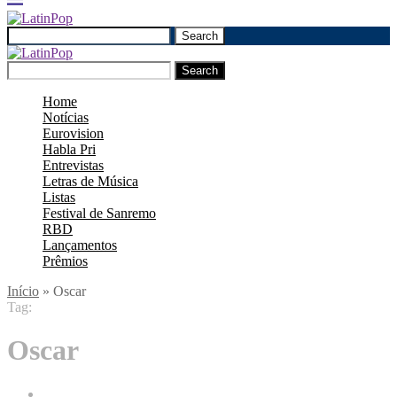
Search
Search
Home
Notícias
Eurovision
Habla Pri
Entrevistas
Letras de Música
Listas
Festival de Sanremo
RBD
Lançamentos
Prêmios
Início
»
Oscar
Tag:
Oscar