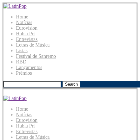
Home
Notícias
Eurovision
Habla Pri
Entrevistas
Letras de Música
Listas
Festival de Sanremo
RBD
Lançamentos
Prêmios
Search
Home
Notícias
Eurovision
Habla Pri
Entrevistas
Letras de Música