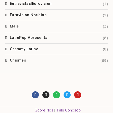
(1)
Entrevistas|Eurovision
(1)
Eurovision|Notícias
(5)
Mais
(8)
LatinPop Apresenta
(8)
Grammy Latino
(69)
Chismes
Sobre Nós
|
Fale Conosco