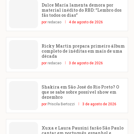
Dulce María lamenta demora por
material inédito do RBD: “Lembro dos
fãs todos os dias”
por
redacao
4 de agosto de 2026
Ricky Martin prepara primeiro álbum
completo de inéditas em mais de uma
década
por
redacao
3 de agosto de 2026
Shakira em São José do Rio Preto? O
que se sabe sobre possível show em
dezembro
por
Priscila Bertozzi
3 de agosto de 2026
Xuxa e Laura Pausini farão São Paulo
cantar em português, espanhol e