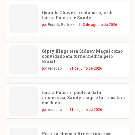
Quando Chove é a colaboração de
Laura Pausini e Sandy
por
Priscila Bertozzi
3 de agosto de 2026
Gipsy Kings terá Sidney Magal como
convidado em turnê inédita pelo
Brasil
por
redacao
31 de julho de 2026
Laura Pausini publica data
misteriosa, Sandy reage e fãs apostam
em dueto
por
redacao
31 de julho de 2026
Rosalía chega à Argentina após