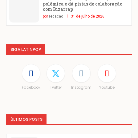
polêmica e dá pistas de colaboração
com Bizarrap
por
redacao
31 de julho de 2026
SIGA LATINPOP
Facebook
Twitter
Instagram
Youtube
ÚLTIMOS POSTS