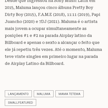
Desde que ingressou na Sony Music Latin em
2015, Maluma lançou cinco álbuns Pretty Boy
Dirty Boy (2015), F.A.M.E (2018), 11:11 (2019), Papi
Juancho (2020) e 7DJ (2021). Maluma é o artista
mais jovem a ocupar simultaneamente as
posições #1 e #2 na parada Airplay latino da
Billboard e apenas o sexto a alcançar o feito que
ele já repetiu três vezes. Até o momento, Maluma
teve vinte singles em primeiro lugar na parada
de Airplay Latino da Billboard.
LANÇAMENTO
MALUMA
MAMA TETEMA
SMALLFEATURED