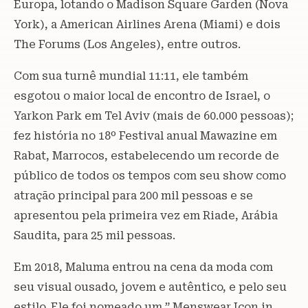
Europa, lotando o Madison Square Garden (Nova
York), a American Airlines Arena (Miami) e dois
The Forums (Los Angeles), entre outros.
Com sua turnê mundial 11:11, ele também
esgotou o maior local de encontro de Israel, o
Yarkon Park em Tel Aviv (mais de 60.000 pessoas);
fez história no 18º Festival anual Mawazine em
Rabat, Marrocos, estabelecendo um recorde de
público de todos os tempos com seu show como
atração principal para 200 mil pessoas e se
apresentou pela primeira vez em Riade, Arábia
Saudita, para 25 mil pessoas.
Em 2018, Maluma entrou na cena da moda com
seu visual ousado, jovem e autêntico, e pelo seu
estilo. Ele foi nomeado um ” Menswear Icon in