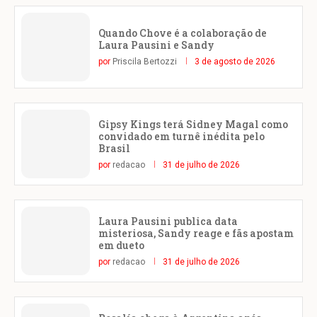
Quando Chove é a colaboração de
Laura Pausini e Sandy
por
Priscila Bertozzi
3 de agosto de 2026
Gipsy Kings terá Sidney Magal como
convidado em turnê inédita pelo
Brasil
por
redacao
31 de julho de 2026
Laura Pausini publica data
misteriosa, Sandy reage e fãs apostam
em dueto
por
redacao
31 de julho de 2026