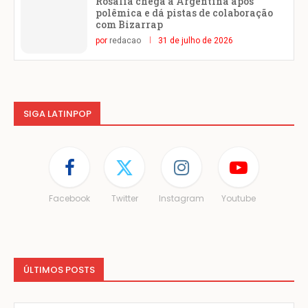
Rosalía chega à Argentina após
polêmica e dá pistas de colaboração
com Bizarrap
por
redacao
31 de julho de 2026
SIGA LATINPOP
Facebook
Twitter
Instagram
Youtube
ÚLTIMOS POSTS