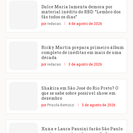
Dulce María lamenta demora por
material inédito do RBD: “Lembro dos
fãs todos os dias”
por
redacao
4 de agosto de 2026
Ricky Martin prepara primeiro álbum
completo de inéditas em mais de uma
década
por
redacao
3 de agosto de 2026
Shakira em São José do Rio Preto? O
que se sabe sobre possível show em
dezembro
por
Priscila Bertozzi
3 de agosto de 2026
Xuxa e Laura Pausini farão São Paulo