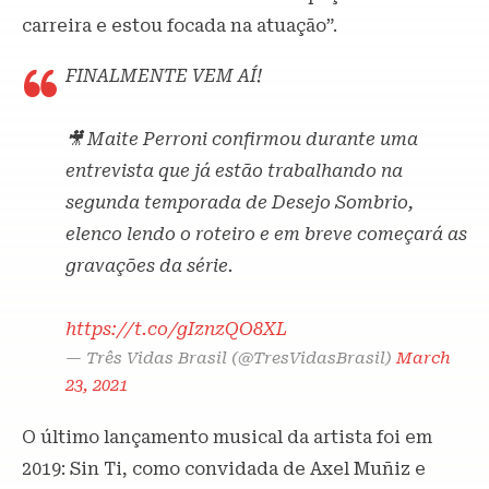
carreira e estou focada na atuação”.
FINALMENTE VEM AÍ!
🎥 Maite Perroni confirmou durante uma
entrevista que já estão trabalhando na
segunda temporada de Desejo Sombrio,
elenco lendo o roteiro e em breve começará as
gravações da série.
https://t.co/gIznzQO8XL
— Três Vidas Brasil (@TresVidasBrasil)
March
23, 2021
O último lançamento musical da artista foi em
2019: Sin Ti, como convidada de Axel Muñiz e