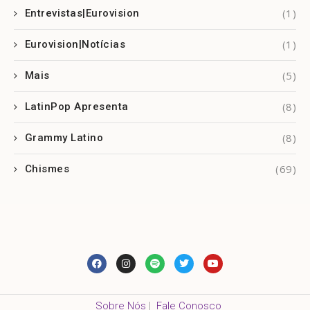
(1)
Entrevistas|Eurovision
(1)
Eurovision|Notícias
(5)
Mais
(8)
LatinPop Apresenta
(8)
Grammy Latino
(69)
Chismes
Sobre Nós
|
Fale Conosco