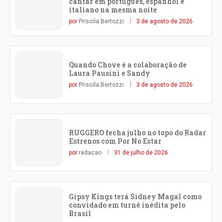
cantar em português, espanhol e
italiano na mesma noite
por
Priscila Bertozzi
3 de agosto de 2026
Quando Chove é a colaboração de
Laura Pausini e Sandy
por
Priscila Bertozzi
3 de agosto de 2026
RUGGERO fecha julho no topo do Radar
Estrenos com Por No Estar
por
redacao
31 de julho de 2026
Gipsy Kings terá Sidney Magal como
convidado em turnê inédita pelo
Brasil