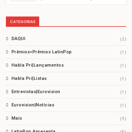
CATEGORIAS
(2)
DAQUI
(1)
Prêmios>Prêmios LatinPop
(1)
Habla Pri|Lançamentos
(1)
Habla Pri|Listas
(1)
Entrevistas|Eurovision
(1)
Eurovision|Notícias
(5)
Mais
(8)
LatinPop Apresenta