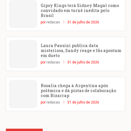
Gipsy Kings terá Sidney Magal como
convidado em turnê inédita pelo
Brasil
por
redacao
31 de julho de 2026
Laura Pausini publica data
misteriosa, Sandy reage e fãs apostam
em dueto
por
redacao
31 de julho de 2026
Rosalía chega à Argentina após
polêmica e dá pistas de colaboração
com Bizarrap
por
redacao
31 de julho de 2026