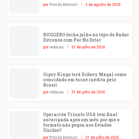
por
Priscila Bertozzi
3 de agosto de 2026
RUGGERO fecha julho no topo do Radar
Estrenos com Por No Estar
por
redacao
31 de julho de 2026
Gipsy Kings terá Sidney Magal como
convidado em turnê inédita pelo
Brasil
por
redacao
31 de julho de 2026
Operación Triunfo USA tem final
antecipada após um mês: por que o
formato não pegou nos Estados
Unidos?
por
Priscila Bertozzi
31 de julho de 2026