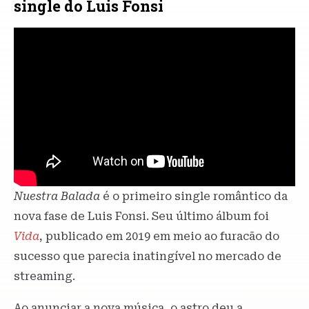
single do Luis Fonsi
Nuestra Balada
é o primeiro single romântico da
nova fase de Luis Fonsi. Seu último álbum foi
Vida
, publicado em 2019 em meio ao furacão do
sucesso que parecia inatingível no mercado de
streaming.
Ao anunciar a nova música, o astro deu a