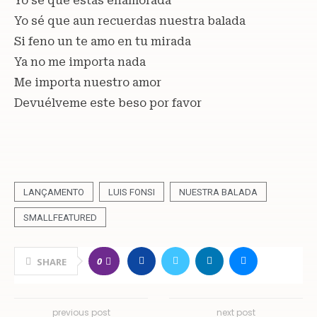
Yo sé que estás enamorada
Yo sé que aun recuerdas nuestra balada
Si feno un te amo en tu mirada
Ya no me importa nada
Me importa nuestro amor
Devuélveme este beso por favor
LANÇAMENTO
LUIS FONSI
NUESTRA BALADA
SMALLFEATURED
0
SHARE
previous post
next post