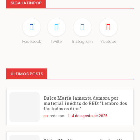
SIGA LATINPOP
Facebook
Twitter
Instagram
Youtube
ÚLTIMOS POSTS
Dulce María lamenta demora por
material inédito do RBD: “Lembro dos
fãs todos os dias”
por
redacao
4 de agosto de 2026