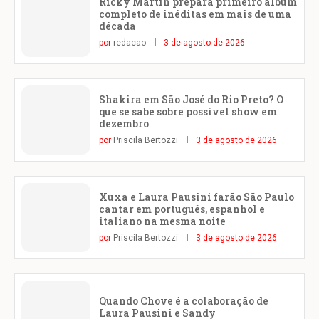
Ricky Martin prepara primeiro álbum
completo de inéditas em mais de uma
década
por
redacao
3 de agosto de 2026
Shakira em São José do Rio Preto? O
que se sabe sobre possível show em
dezembro
por
Priscila Bertozzi
3 de agosto de 2026
Xuxa e Laura Pausini farão São Paulo
cantar em português, espanhol e
italiano na mesma noite
por
Priscila Bertozzi
3 de agosto de 2026
Quando Chove é a colaboração de
Laura Pausini e Sandy