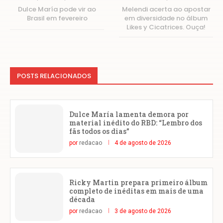
Dulce María pode vir ao
Melendi acerta ao apostar
Brasil em fevereiro
em diversidade no álbum
Likes y Cicatrices. Ouça!
POSTS RELACIONADOS
Dulce María lamenta demora por
material inédito do RBD: “Lembro dos
fãs todos os dias”
por
redacao
4 de agosto de 2026
Ricky Martin prepara primeiro álbum
completo de inéditas em mais de uma
década
por
redacao
3 de agosto de 2026