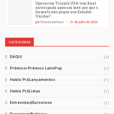
Operación Triunfo USA tem final
antecipada após um mês: por que o
formato não pegou nos Estados
Unidos?
por
Priscila Bertozzi
31 de julho de 2026
CATEGORIAS
(2)
DAQUI
(1)
Prêmios>Prêmios LatinPop
(1)
Habla Pri|Lançamentos
(1)
Habla Pri|Listas
(1)
Entrevistas|Eurovision