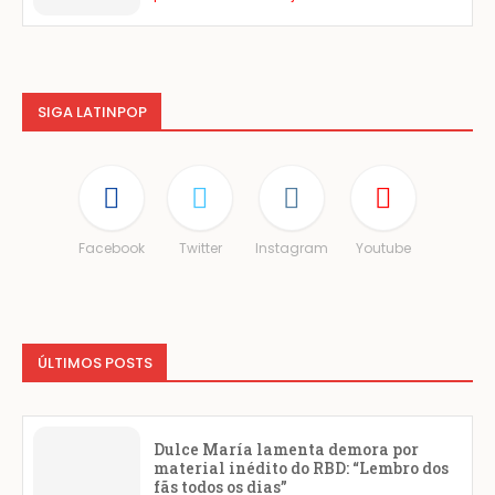
SIGA LATINPOP
Facebook
Twitter
Instagram
Youtube
ÚLTIMOS POSTS
Dulce María lamenta demora por
material inédito do RBD: “Lembro dos
fãs todos os dias”