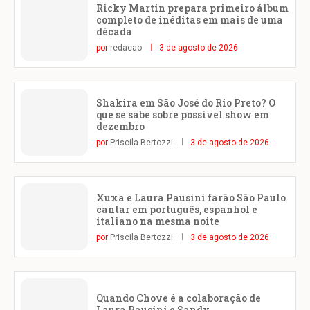
Ricky Martin prepara primeiro álbum
completo de inéditas em mais de uma
década
por
redacao
3 de agosto de 2026
Shakira em São José do Rio Preto? O
que se sabe sobre possível show em
dezembro
por
Priscila Bertozzi
3 de agosto de 2026
Xuxa e Laura Pausini farão São Paulo
cantar em português, espanhol e
italiano na mesma noite
por
Priscila Bertozzi
3 de agosto de 2026
Quando Chove é a colaboração de
Laura Pausini e Sandy