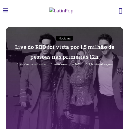
Notícias
Live do RBD foi vista por 1,5 milhão de
pessoas nas primeiras 12h
Escrito por
Redacao
4 de janeiro de 2021
1,3K
Visualizações