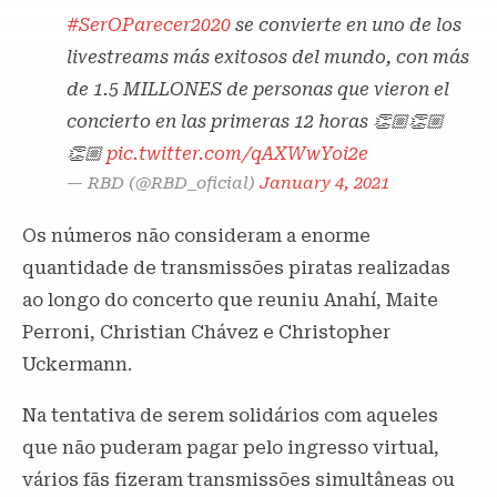
#SerOParecer2020
se convierte en uno de los
livestreams más exitosos del mundo, con más
de 1.5 MILLONES de personas que vieron el
concierto en las primeras 12 horas 👏🏼👏🏼
👏🏼
pic.twitter.com/qAXWwYoi2e
— RBD (@RBD_oficial)
January 4, 2021
Os números não consideram a enorme
quantidade de transmissões piratas realizadas
ao longo do concerto que reuniu Anahí, Maite
Perroni, Christian Chávez e Christopher
Uckermann.
Na tentativa de serem solidários com aqueles
que não puderam pagar pelo ingresso virtual,
vários fãs fizeram transmissões simultâneas ou