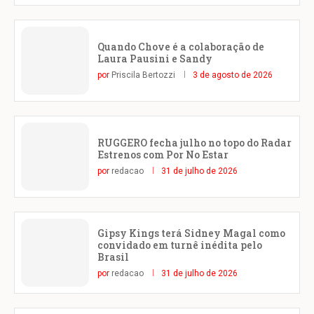
Quando Chove é a colaboração de
Laura Pausini e Sandy
por
Priscila Bertozzi
3 de agosto de 2026
RUGGERO fecha julho no topo do Radar
Estrenos com Por No Estar
por
redacao
31 de julho de 2026
Gipsy Kings terá Sidney Magal como
convidado em turnê inédita pelo
Brasil
por
redacao
31 de julho de 2026