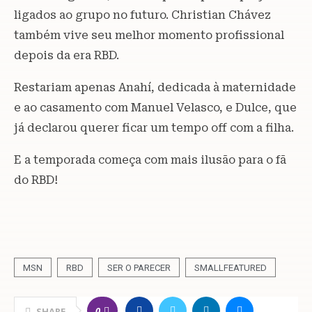
ligados ao grupo no futuro. Christian Chávez
também vive seu melhor momento profissional
depois da era RBD.
Restariam apenas Anahí, dedicada à maternidade
e ao casamento com Manuel Velasco, e Dulce, que
já declarou querer ficar um tempo off com a filha.
E a temporada começa com mais ilusão para o fã
do RBD!
MSN
RBD
SER O PARECER
SMALLFEATURED
0
SHARE