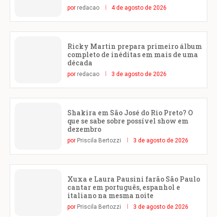
por
redacao
4 de agosto de 2026
Ricky Martin prepara primeiro álbum
completo de inéditas em mais de uma
década
por
redacao
3 de agosto de 2026
Shakira em São José do Rio Preto? O
que se sabe sobre possível show em
dezembro
por
Priscila Bertozzi
3 de agosto de 2026
Xuxa e Laura Pausini farão São Paulo
cantar em português, espanhol e
italiano na mesma noite
por
Priscila Bertozzi
3 de agosto de 2026