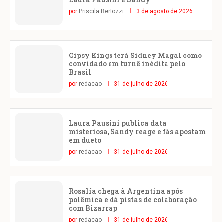
por
Priscila Bertozzi
3 de agosto de 2026
Gipsy Kings terá Sidney Magal como
convidado em turnê inédita pelo
Brasil
por
redacao
31 de julho de 2026
Laura Pausini publica data
misteriosa, Sandy reage e fãs apostam
em dueto
por
redacao
31 de julho de 2026
Rosalía chega à Argentina após
polêmica e dá pistas de colaboração
com Bizarrap
por
redacao
31 de julho de 2026