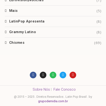
(1)
Eurovision|Notícias
(5)
Mais
(8)
LatinPop Apresenta
(8)
Grammy Latino
(69)
Chismes
Sobre Nós
|
Fale Conosco
@ 2015 – 2025 . Diretos Reservados . Latin Pop Brasil . by
grupodemidia.com.br