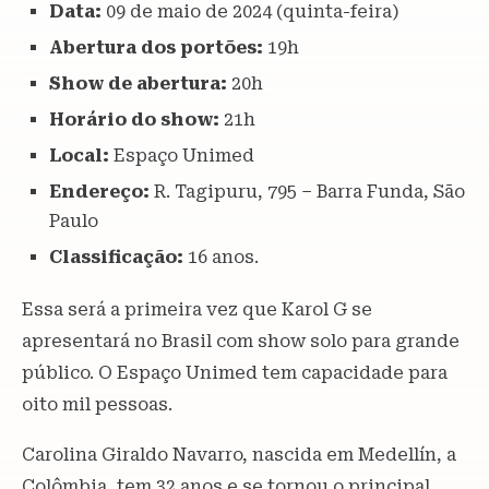
Data:
09 de maio de 2024 (quinta-feira)
Abertura dos portões:
19h
Show de abertura:
20h
Horário do show:
21h
Local:
Espaço Unimed
Endereço:
R. Tagipuru, 795 – Barra Funda, São
Paulo
Classificação:
16 anos.
Essa será a primeira vez que Karol G se
apresentará no Brasil com show solo para grande
público. O Espaço Unimed tem capacidade para
oito mil pessoas.
Carolina Giraldo Navarro, nascida em Medellín, a
Colômbia, tem 32 anos e se tornou o principal