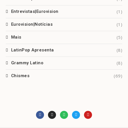
(1)
Entrevistas|Eurovision
(1)
Eurovision|Notícias
(5)
Mais
(8)
LatinPop Apresenta
(8)
Grammy Latino
(69)
Chismes