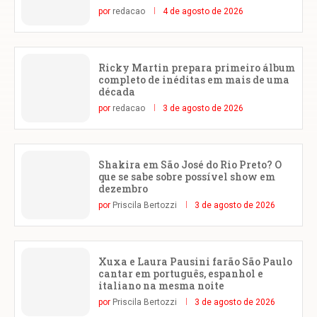
por
redacao
4 de agosto de 2026
Ricky Martin prepara primeiro álbum
completo de inéditas em mais de uma
década
por
redacao
3 de agosto de 2026
Shakira em São José do Rio Preto? O
que se sabe sobre possível show em
dezembro
por
Priscila Bertozzi
3 de agosto de 2026
Xuxa e Laura Pausini farão São Paulo
cantar em português, espanhol e
italiano na mesma noite
por
Priscila Bertozzi
3 de agosto de 2026