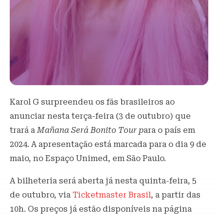
Karol G surpreendeu os fãs brasileiros ao
anunciar nesta terça-feira (3 de outubro) que
trará a
Mañana Será Bonito Tour p
ara o país em
2024. A apresentação está marcada para o dia 9 de
maio, no Espaço Unimed, em São Paulo.
A bilheteria será aberta já nesta quinta-feira, 5
de outubro, via
Ticketmaster Brasil
, a partir das
10h. Os preços já estão disponíveis na página