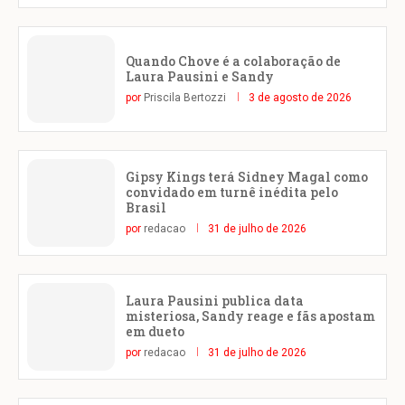
Quando Chove é a colaboração de
Laura Pausini e Sandy
por
Priscila Bertozzi
3 de agosto de 2026
Gipsy Kings terá Sidney Magal como
convidado em turnê inédita pelo
Brasil
por
redacao
31 de julho de 2026
Laura Pausini publica data
misteriosa, Sandy reage e fãs apostam
em dueto
por
redacao
31 de julho de 2026