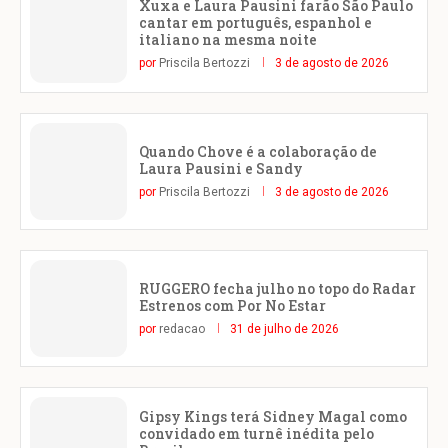
Xuxa e Laura Pausini farão São Paulo
cantar em português, espanhol e
italiano na mesma noite
por
Priscila Bertozzi
3 de agosto de 2026
Quando Chove é a colaboração de
Laura Pausini e Sandy
por
Priscila Bertozzi
3 de agosto de 2026
RUGGERO fecha julho no topo do Radar
Estrenos com Por No Estar
por
redacao
31 de julho de 2026
Gipsy Kings terá Sidney Magal como
convidado em turnê inédita pelo