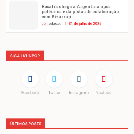
Rosalía chega à Argentina após
polêmica e dá pistas de colaboração
com Bizarrap
por
redacao
31 de julho de 2026
SIGA LATINPOP
Facebook
Twitter
Instagram
Youtube
ÚLTIMOS POSTS