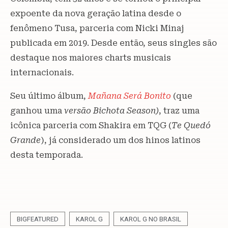
expoente da nova geração latina desde o
fenômeno Tusa, parceria com Nicki Minaj
publicada em 2019. Desde então, seus singles são
destaque nos maiores charts musicais
internacionais.
Seu último álbum,
Mañana Será Bonito
(que
ganhou uma
versão Bichota Season)
, traz uma
icônica parceria com Shakira em TQG (
Te Quedó
Grande
), já considerado um dos hinos latinos
desta temporada.
BIGFEATURED
KAROL G
KAROL G NO BRASIL