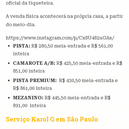
oficial da tiqueteira.
A venda física acontecerá na própria casa, a partir
do meio-dia.
https://www.instagram.com/p/Cx8U482uGAs/
PISTA:
R$ 280,50 meia-entrada e R$ 561,00
inteira
CAMAROTE A/B:
R$ 425,50 meia-entrada e R$
851,00 inteira
PISTA PREMIUM:
R$ 430,50 meia-entrada e
R$ 861,00 inteira
MEZANINO:
R$ 445,50 meia-entrada e R$
891,00 inteira
Serviço
Karol G em São Paulo