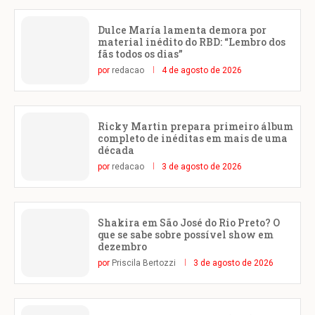
Dulce María lamenta demora por
material inédito do RBD: “Lembro dos
fãs todos os dias”
por
redacao
4 de agosto de 2026
Ricky Martin prepara primeiro álbum
completo de inéditas em mais de uma
década
por
redacao
3 de agosto de 2026
Shakira em São José do Rio Preto? O
que se sabe sobre possível show em
dezembro
por
Priscila Bertozzi
3 de agosto de 2026