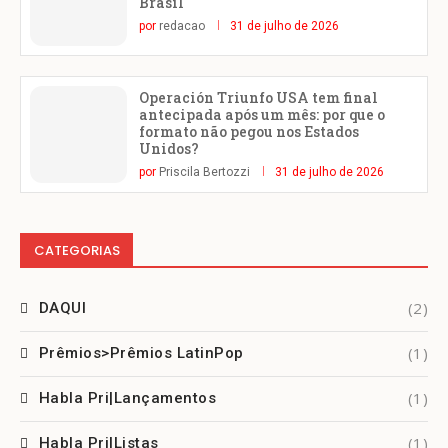
Brasil
por
redacao
31 de julho de 2026
Operación Triunfo USA tem final
antecipada após um mês: por que o
formato não pegou nos Estados
Unidos?
por
Priscila Bertozzi
31 de julho de 2026
CATEGORIAS
(2)
DAQUI
(1)
Prêmios>Prêmios LatinPop
(1)
Habla Pri|Lançamentos
(1)
Habla Pri|Listas