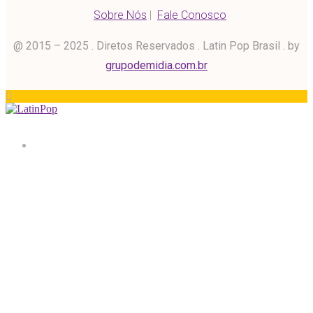
Sobre Nós
|
Fale Conosco
@ 2015 – 2025 . Diretos Reservados . Latin Pop Brasil . by
grupodemidia.com.br
Home