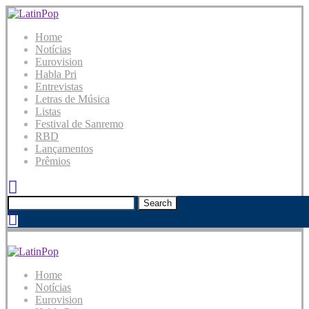
Home
Notícias
Eurovision
Habla Pri
Entrevistas
Letras de Música
Listas
Festival de Sanremo
RBD
Lançamentos
Prêmios
Search
Home
Notícias
Eurovision