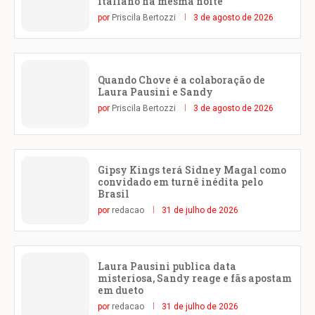
italiano na mesma noite
por
Priscila Bertozzi
3 de agosto de 2026
Quando Chove é a colaboração de
Laura Pausini e Sandy
por
Priscila Bertozzi
3 de agosto de 2026
Gipsy Kings terá Sidney Magal como
convidado em turnê inédita pelo
Brasil
por
redacao
31 de julho de 2026
Laura Pausini publica data
misteriosa, Sandy reage e fãs apostam
em dueto
por
redacao
31 de julho de 2026