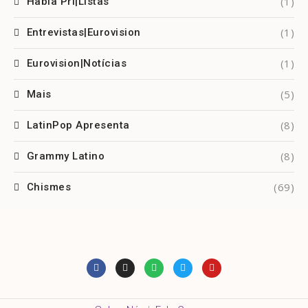
(1)
Habla Pri|Listas
(1)
Entrevistas|Eurovision
(1)
Eurovision|Notícias
(5)
Mais
(8)
LatinPop Apresenta
(8)
Grammy Latino
(69)
Chismes