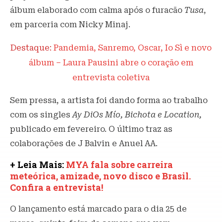
álbum elaborado com calma após o furacão
Tusa
,
em parceria com Nicky Minaj.
Destaque:
Pandemia, Sanremo, Oscar, Io Sì e novo
álbum – Laura Pausini abre o coração em
entrevista coletiva
Sem pressa, a artista foi dando forma ao trabalho
com os singles
Ay DiOs Mío, Bichota e Location,
publicado em fevereiro. O último traz as
colaborações de J Balvin e Anuel AA.
+ Leia Mais:
MYA fala sobre carreira
meteórica, amizade, novo disco e Brasil.
Confira a entrevista!
O lançamento está marcado para o dia 25 de