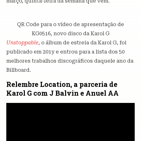
março, quinta-feira da semana que vem.
QR Code para o vídeo de apresentação de
KG0516, novo disco da Karol G
Unstoppable
, o álbum de estreia da Karol G, foi
publicado em 201y e entrou para a lista dos 50
melhores trabalhos discográficos daquele ano da
Billboard.
Relembre Location, a parceria de
Karol G com J Balvin e Anuel AA