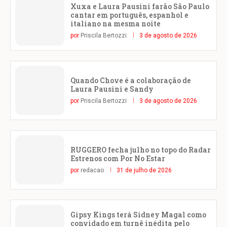
Xuxa e Laura Pausini farão São Paulo
cantar em português, espanhol e
italiano na mesma noite
por
Priscila Bertozzi
3 de agosto de 2026
Quando Chove é a colaboração de
Laura Pausini e Sandy
por
Priscila Bertozzi
3 de agosto de 2026
RUGGERO fecha julho no topo do Radar
Estrenos com Por No Estar
por
redacao
31 de julho de 2026
Gipsy Kings terá Sidney Magal como
convidado em turnê inédita pelo