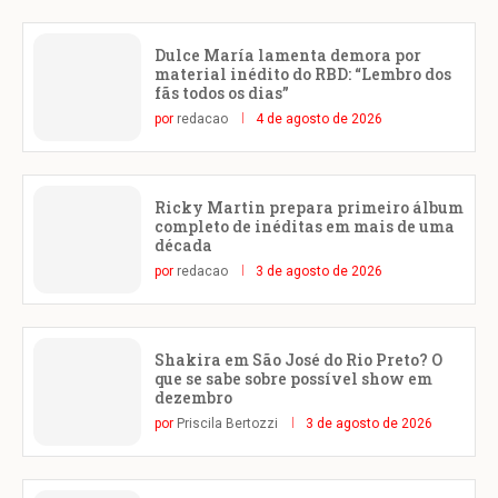
Dulce María lamenta demora por
material inédito do RBD: “Lembro dos
fãs todos os dias”
por
redacao
4 de agosto de 2026
Ricky Martin prepara primeiro álbum
completo de inéditas em mais de uma
década
por
redacao
3 de agosto de 2026
Shakira em São José do Rio Preto? O
que se sabe sobre possível show em
dezembro
por
Priscila Bertozzi
3 de agosto de 2026