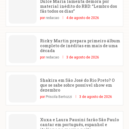
Dulce María lamenta demora por
material inédito do RBD: “Lembro dos
fãs todos os dias”
por
redacao
4 de agosto de 2026
Ricky Martin prepara primeiro álbum
completo de inéditas em mais de uma
década
por
redacao
3 de agosto de 2026
Shakira em São José do Rio Preto? O
que se sabe sobre possível show em
dezembro
por
Priscila Bertozzi
3 de agosto de 2026
Xuxa e Laura Pausini farão São Paulo
cantar em português, espanhol e