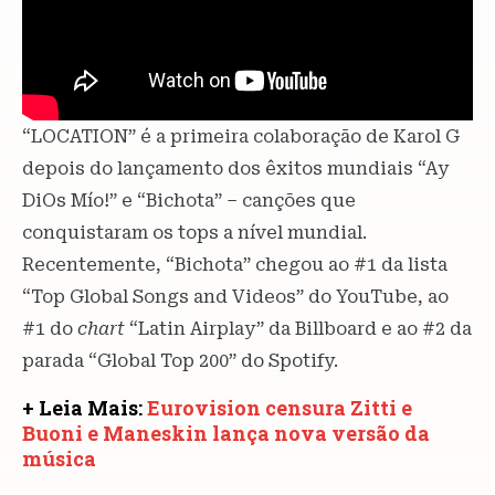
“LOCATION” é a primeira colaboração de Karol G
depois do lançamento dos êxitos mundiais “Ay
DiOs Mío!” e “Bichota” – canções que
conquistaram os tops a nível mundial.
Recentemente, “Bichota” chegou ao #1 da lista
“Top Global Songs and Videos” do YouTube, ao
#1 do
chart
“Latin Airplay” da Billboard e ao #2 da
parada “Global Top 200” do Spotify.
+ Leia Mais:
Eurovision censura Zitti e
Buoni e Maneskin lança nova versão da
música