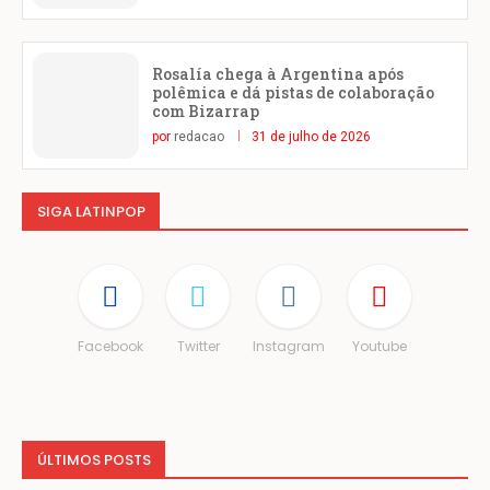
Rosalía chega à Argentina após
polêmica e dá pistas de colaboração
com Bizarrap
por
redacao
31 de julho de 2026
SIGA LATINPOP
Facebook
Twitter
Instagram
Youtube
ÚLTIMOS POSTS