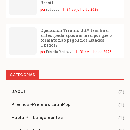
Brasil
por
redacao
31 de julho de 2026
Operación Triunfo USA tem final
antecipada após um mês: por que o
formato não pegou nos Estados
Unidos?
por
Priscila Bertozzi
31 de julho de 2026
CATEGORIAS
(2)
DAQUI
(1)
Prêmios>Prêmios LatinPop
(1)
Habla Pri|Lançamentos