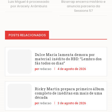
Luis Miguel é processado
Bizarrap encerra mistério e
por Aracely Arámbula
anuncia parceria da
Sessions 57
POSTS RELACIONADOS
Dulce María lamenta demora por
material inédito do RBD: “Lembro dos
fãs todos os dias”
por
redacao
4 de agosto de 2026
Ricky Martin prepara primeiro álbum
completo de inéditas em mais de uma
década
por
redacao
3 de agosto de 2026