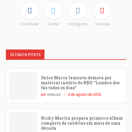
Facebook
Twitter
Instagram
Youtube
ÚLTIMOS POSTS
Dulce María lamenta demora por
material inédito do RBD: “Lembro dos
fãs todos os dias”
por
redacao
4 de agosto de 2026
Ricky Martin prepara primeiro álbum
completo de inéditas em mais de uma
década