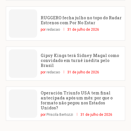
RUGGERO fecha julho no topo do Radar
Estrenos com Por No Estar
por
redacao
31 de julho de 2026
Gipsy Kings terá Sidney Magal como
convidado em turnê inédita pelo
Brasil
por
redacao
31 de julho de 2026
Operación Triunfo USA tem final
antecipada após um mês: por que o
formato não pegou nos Estados
Unidos?
por
Priscila Bertozzi
31 de julho de 2026