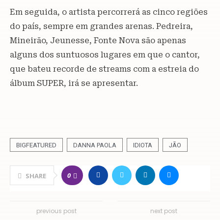
Em seguida, o artista percorrerá as cinco regiões
do país, sempre em grandes arenas. Pedreira,
Mineirão, Jeunesse, Fonte Nova são apenas
alguns dos suntuosos lugares em que o cantor,
que bateu recorde de streams com a estreia do
álbum SUPER, irá se apresentar.
BIGFEATURED
DANNA PAOLA
IDIOTA
JÃO
0
SHARE
previous post
next post