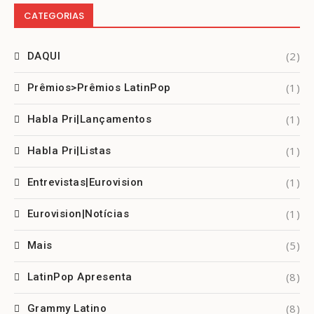
CATEGORIAS
(2)
DAQUI
(1)
Prêmios>Prêmios LatinPop
(1)
Habla Pri|Lançamentos
(1)
Habla Pri|Listas
(1)
Entrevistas|Eurovision
(1)
Eurovision|Notícias
(5)
Mais
(8)
LatinPop Apresenta
(8)
Grammy Latino