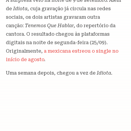
A surpresa veio na noite de 9 de setembro. Além
de
Idiota
, cuja gravação já circula nas redes
sociais, os dois artistas gravaram outra
canção:
Tenemos Que Hablar,
do repertório da
cantora. O resultado chegou às plataformas
digitais na noite de segunda-feira (25/09).
Originalmente,
a mexicana estreou o single no
início de agosto
.
Uma semana depois, chegou a vez de
Idiota.