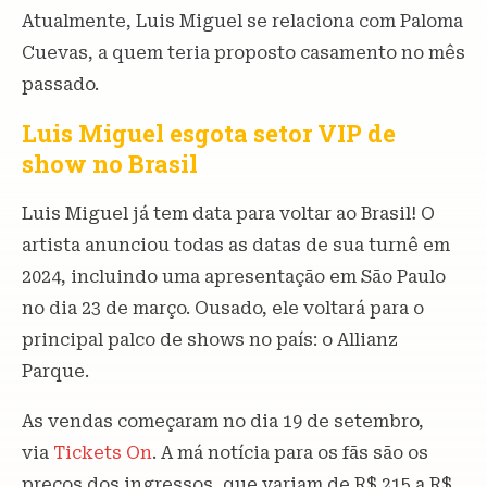
Atualmente, Luis Miguel se relaciona com Paloma
Cuevas, a quem teria proposto casamento no mês
passado.
Luis Miguel esgota setor VIP de
show no Brasil
Luis Miguel já tem data para voltar ao Brasil! O
artista anunciou todas as datas de sua turnê em
2024, incluindo uma apresentação em São Paulo
no dia 23 de março. Ousado, ele voltará para o
principal palco de shows no país: o Allianz
Parque.
As vendas começaram no dia 19 de setembro,
via
Tickets On
. A má notícia para os fãs são os
preços dos ingressos, que variam de R$ 215 a R$