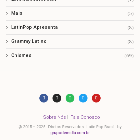
(5)
Mais
(8)
LatinPop Apresenta
(8)
Grammy Latino
(69)
Chismes
Sobre Nós
|
Fale Conosco
@ 2015 – 2025 . Diretos Reservados . Latin Pop Brasil . by
grupodemidia.com.br