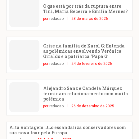
O que está por trás da ruptura entre
Tini, María Becerra e Emilia Mernes?
por
redacao
23 de março de 2026
Crise na família de Karol G: Entenda
as polêmicas envolvendo Verónica
Giraldo e o patriarca ‘Papá G’
por
redacao
24 de fevereiro de 2026
Alejandro Sanz e Candela Márquez
terminam relacionamento com muita
polêmica
por
redacao
26 de dezembro de 2025
Alta vontagem: JLo escandaliza conservadores com
sua nova tour pela Europa