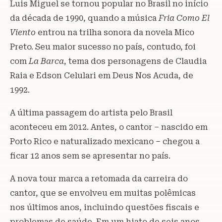
Luis Miguel se tornou popular no Brasil no início
da década de 1990, quando a música
Fria Como El
Viento
entrou na trilha sonora da novela Mico
Preto. Seu maior sucesso no país, contudo, foi
com
La Barca
, tema dos personagens de Claudia
Raia e Edson Celulari em Deus Nos Acuda, de
1992.
A última passagem do artista pelo Brasil
aconteceu em 2012. Antes, o cantor – nascido em
Porto Rico e naturalizado mexicano – chegou a
ficar 12 anos sem se apresentar no país.
A nova tour marca a retomada da carreira do
cantor, que se envolveu em muitas polêmicas
nos últimos anos, incluindo questões fiscais e
problemas de saúde. Em um hiato de seis anos,