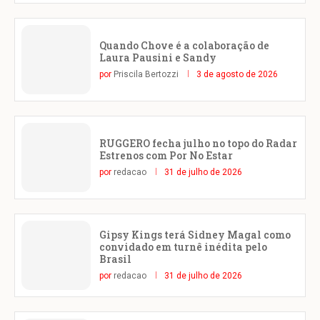
Quando Chove é a colaboração de
Laura Pausini e Sandy
por
Priscila Bertozzi
3 de agosto de 2026
RUGGERO fecha julho no topo do Radar
Estrenos com Por No Estar
por
redacao
31 de julho de 2026
Gipsy Kings terá Sidney Magal como
convidado em turnê inédita pelo
Brasil
por
redacao
31 de julho de 2026