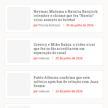
Neymar, Maluma e Natalia Barulich:
relembre o chisme que fez “Hawái”
virar assunto no futebol
por
Priscila Bertozzi
30 de junho de 2026
Greeicy e Mike Bahía: o vídeo viral
que fez os fãs acreditarem em
separação do casal
por
redacao
25 de junho de 2026
Pablo Alborán confirma que está
solteiro após fim de relação com Juan
Sesma
por
redacao
23 de junho de 2026