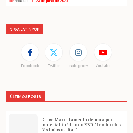
por
redacao
23 de julho de 2025
SIGA LATINPOP
Facebook
Twitter
Instagram
Youtube
ÚLTIMOS POSTS
Dulce María lamenta demora por
material inédito do RBD: “Lembro dos
fãs todos os dias”