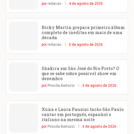
por
redacao
4 de agosto de 2026
Ricky Martin prepara primeiro álbum
completo de inéditas em mais de uma
década
por
redacao
3 de agosto de 2026
Shakira em São José do Rio Preto? O
que se sabe sobre possível show em
dezembro
por
Priscila Bertozzi
3 de agosto de 2026
Xuxa e Laura Pausini farão São Paulo
cantar em português, espanhol e
italiano na mesma noite
por
Priscila Bertozzi
3 de agosto de 2026