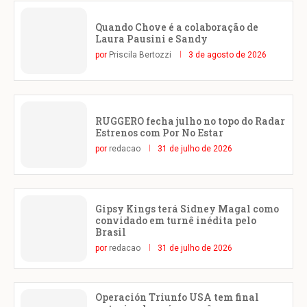
Quando Chove é a colaboração de
Laura Pausini e Sandy
por
Priscila Bertozzi
3 de agosto de 2026
RUGGERO fecha julho no topo do Radar
Estrenos com Por No Estar
por
redacao
31 de julho de 2026
Gipsy Kings terá Sidney Magal como
convidado em turnê inédita pelo
Brasil
por
redacao
31 de julho de 2026
Operación Triunfo USA tem final