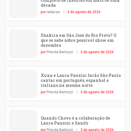
completo de inéditas em mais de uma
década
por
redacao
3 de agosto de 2026
Shakira em São José do Rio Preto? O
que se sabe sobre possível show em
dezembro
por
Priscila Bertozzi
3 de agosto de 2026
Xuxa e Laura Pausini farão São Paulo
cantar em português, espanhol e
italiano na mesma noite
por
Priscila Bertozzi
3 de agosto de 2026
Quando Chove é a colaboração de
Laura Pausini e Sandy
por
Priscila Bertozzi
3 de agosto de 2026