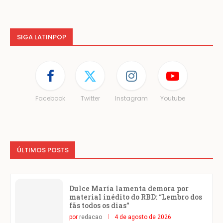
SIGA LATINPOP
Facebook
Twitter
Instagram
Youtube
ÚLTIMOS POSTS
Dulce María lamenta demora por
material inédito do RBD: “Lembro dos
fãs todos os dias”
por
redacao
4 de agosto de 2026