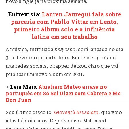
novo single já na próxima semana.
Entrevista:
Lauren Jauregui fala sobre
parceria com Pabllo Vittar em Lento,
primeiro álbum solo e a influência
latina em seu trabalho
A música, intitulada
Inuyasha
, será lançada no dia
3 de fevereiro, quarta-feira. Em teaser postado
nas redes sociais, o rapper deixou claro que vai
publicar um novo álbum em 2021.
+ Leia Mais:
Abraham Mateo arrasa no
português em Só Sei Dizer com Cabrera e Mc
Don Juan
Seu último disco foi
Gioventù Brusciata
, que veio
à luz há dois anos. Depois disso, Mahmood