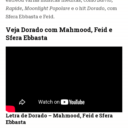
estreou várias músicas inéditas, como
Barrio,
Rapide, Moonlight Popolare
e o hit
Dorado
, com
Sfera Ebbasta e Feid.
Veja Dorado com Mahmood, Feid e
Sfera Ebbasta
Letra de Dorado – Mahmood, Feid e Sfera
Ebbasta