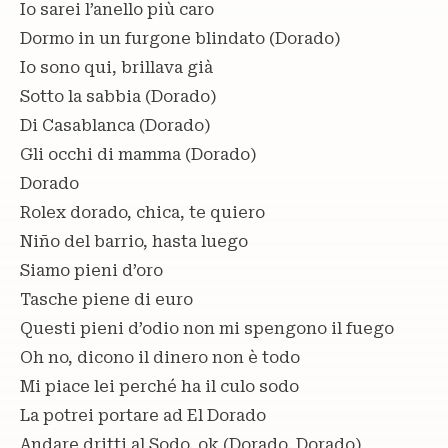
Io sarei l’anello più caro
Dormo in un furgone blindato (Dorado)
Io sono qui, brillava già
Sotto la sabbia (Dorado)
Di Casablanca (Dorado)
Gli occhi di mamma (Dorado)
Dorado
Rolex dorado, chica, te quiero
Niño del barrio, hasta luego
Siamo pieni d’oro
Tasche piene di euro
Questi pieni d’odio non mi spengono il fuego
Oh no, dicono il dinero non è todo
Mi piace lei perché ha il culo sodo
La potrei portare ad El Dorado
Andare dritti al Sodo, ok (Dorado, Dorado)