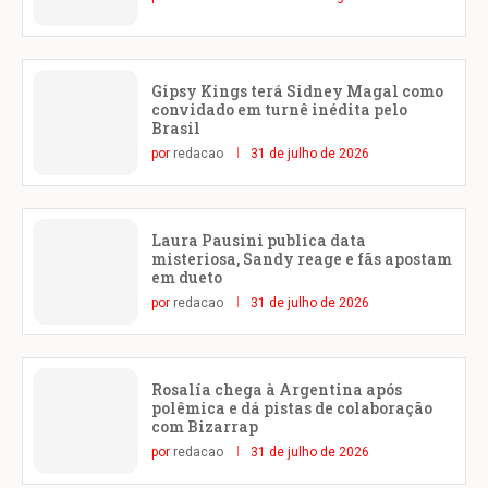
Gipsy Kings terá Sidney Magal como
convidado em turnê inédita pelo
Brasil
por
redacao
31 de julho de 2026
Laura Pausini publica data
misteriosa, Sandy reage e fãs apostam
em dueto
por
redacao
31 de julho de 2026
Rosalía chega à Argentina após
polêmica e dá pistas de colaboração
com Bizarrap
por
redacao
31 de julho de 2026