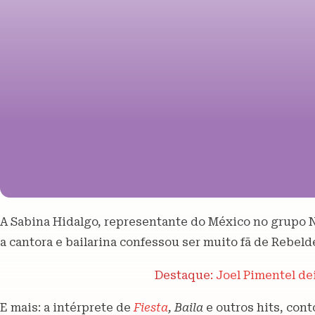
A Sabina Hidalgo, representante do México no grupo N
a cantora e bailarina confessou ser muito fã de Rebel
Destaque:
Joel Pimentel de
E mais: a intérprete de
Fiesta
, Baila
e outros hits, cont