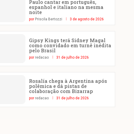
Paulo cantar em português,
espanhol e italiano na mesma
noite
por
Priscila Bertozzi
3 de agosto de 2026
Gipsy Kings terá Sidney Magal
como convidado em turnê inédita
pelo Brasil
por
redacao
31 de julho de 2026
Rosalía chega à Argentina após
polêmica e dá pistas de
colaboração com Bizarrap
por
redacao
31 de julho de 2026