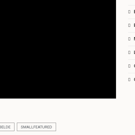
BELDE
SMALLFEATURED