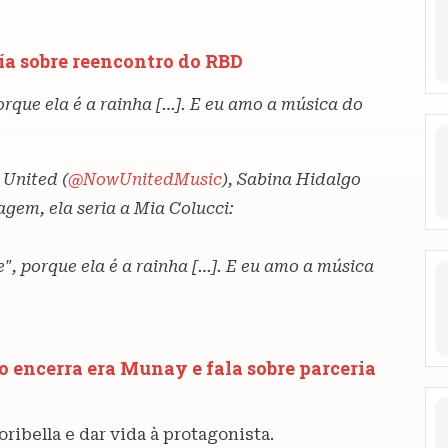
ía sobre reencontro do RBD
orque ela é a rainha […]. E eu amo a música do
United (
@NowUnitedMusic
), Sabina Hidalgo
agem, ela seria a Mia Colucci:
", porque ela é a rainha […]. E eu amo a música
 encerra era Munay e fala sobre parceria
ribella e dar vida à protagonista.