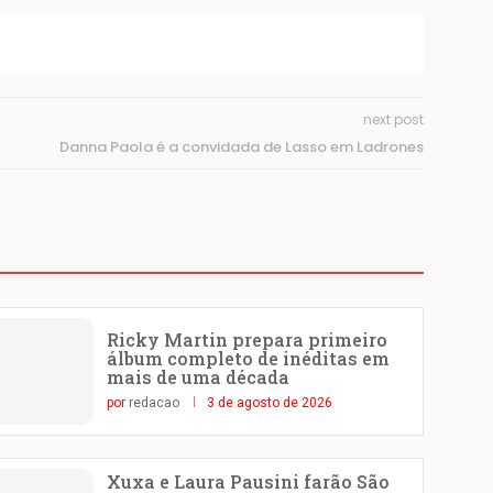
next post
Danna Paola é a convidada de Lasso em Ladrones
Ricky Martin prepara primeiro
álbum completo de inéditas em
mais de uma década
por
redacao
3 de agosto de 2026
Xuxa e Laura Pausini farão São