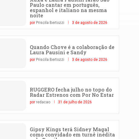
Paulo cantar em português,
espanhol e italiano na mesma
noite
por
Priscila Bertozzi
3 de agosto de 2026
Quando Chove é a colaboração de
Laura Pausini e Sandy
por
Priscila Bertozzi
3 de agosto de 2026
RUGGERO fecha julho no topo do
Radar Estrenos com Por No Estar
por
redacao
31 de julho de 2026
Gipsy Kings terá Sidney Magal
como convidado em turnê inédita