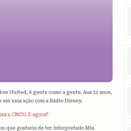
ow United, é gente como a gente. Aos 21 anos,
de em uma ação com a Rádio Disney.
ixa a CNCO. E agora?
ou que gostaria de ter interpretado Mia