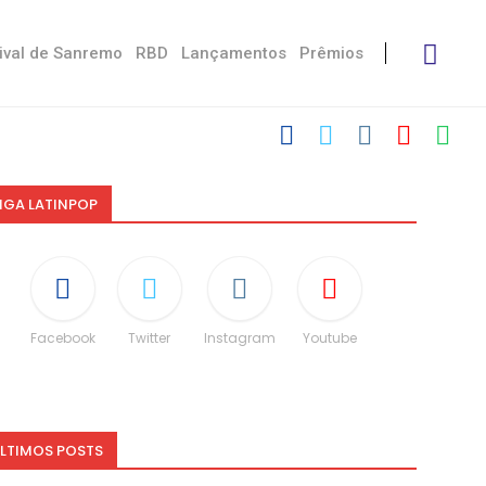
ival de Sanremo
RBD
Lançamentos
Prêmios
IGA LATINPOP
Facebook
Twitter
Instagram
Youtube
LTIMOS POSTS