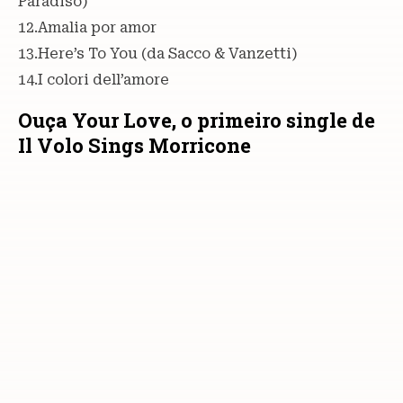
Paradiso)
12.Amalia por amor
13.Here’s To You (da Sacco & Vanzetti)
14.I colori dell’amore
Ouça Your Love, o primeiro single de
Il Volo Sings Morricone