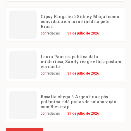
Gipsy Kings terá Sidney Magal como
convidado em turnê inédita pelo
Brasil
por
redacao
31 de julho de 2026
Laura Pausini publica data
misteriosa, Sandy reage e fãs apostam
em dueto
por
redacao
31 de julho de 2026
Rosalía chega à Argentina após
polêmica e dá pistas de colaboração
com Bizarrap
por
redacao
31 de julho de 2026