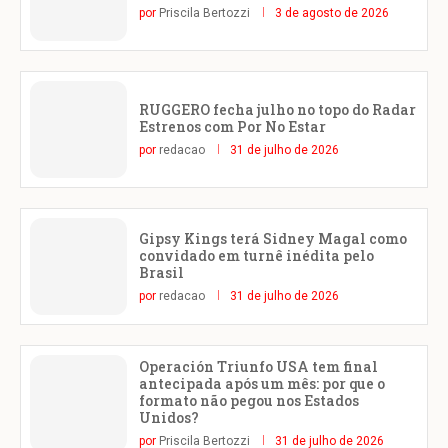
por
Priscila Bertozzi
3 de agosto de 2026
RUGGERO fecha julho no topo do Radar
Estrenos com Por No Estar
por
redacao
31 de julho de 2026
Gipsy Kings terá Sidney Magal como
convidado em turnê inédita pelo
Brasil
por
redacao
31 de julho de 2026
Operación Triunfo USA tem final
antecipada após um mês: por que o
formato não pegou nos Estados
Unidos?
por
Priscila Bertozzi
31 de julho de 2026