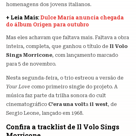
homenagens dos jovens italianos.
+ Leia Mais:
Dulce María anuncia chegada
do álbum Origen para outubro
Mas eles achavam que faltava mais. Faltava a obra
inteira, completa, que ganhou o título de
Il Volo
Sings Morricone
, com lançamento marcado
para 5 de novembro.
Nesta segunda-feira, o trio estreou a versão de
Your Love
como primeiro single do projeto. A
música faz parte da trilha sonora do cult
cinematográfico
C’era una volt
a
il west
, de
Sergio Leone, lançado em 1968.
Confira a tracklist de Il Volo Sings
Morricone