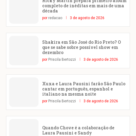
Ricky Martin prepara primeiro álbum
completo de inéditas em mais de uma
década
por
redacao
3 de agosto de 2026
Shakira em São José do Rio Preto? O
que se sabe sobre possível show em
dezembro
por
Priscila Bertozzi
3 de agosto de 2026
Xuxa e Laura Pausini farão São Paulo
cantar em português, espanhol e
italiano na mesma noite
por
Priscila Bertozzi
3 de agosto de 2026
Quando Chove é a colaboração de
Laura Pausini e Sandy