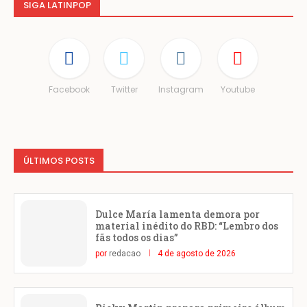
SIGA LATINPOP
Facebook
Twitter
Instagram
Youtube
ÚLTIMOS POSTS
Dulce María lamenta demora por
material inédito do RBD: “Lembro dos
fãs todos os dias”
por
redacao
4 de agosto de 2026