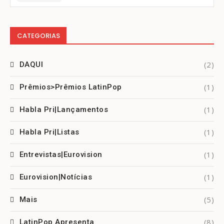
CATEGORIAS
(2)
DAQUI
(1)
Prêmios>Prêmios LatinPop
(1)
Habla Pri|Lançamentos
(1)
Habla Pri|Listas
(1)
Entrevistas|Eurovision
(1)
Eurovision|Notícias
(5)
Mais
(8)
LatinPop Apresenta