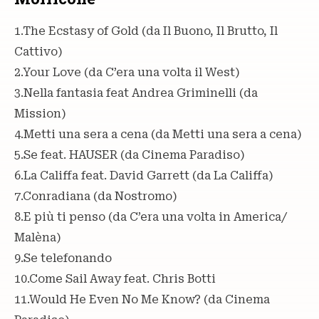
1.The Ecstasy of Gold (da Il Buono, Il Brutto, Il
Cattivo)
2.Your Love (da C’era una volta il West)
3.Nella fantasia feat Andrea Griminelli (da
Mission)
4.Metti una sera a cena (da Metti una sera a cena)
5.Se feat. HAUSER (da Cinema Paradiso)
6.La Califfa feat. David Garrett (da La Califfa)
7.Conradiana (da Nostromo)
8.E più ti penso (da C’era una volta in America/
Malèna)
9.Se telefonando
10.Come Sail Away feat. Chris Botti
11.Would He Even No Me Know? (da Cinema