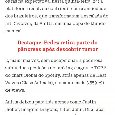
os fãs na expectativa, nesta quinta-feira (24) a
plataforma resolveu contribuir com a ansiedade
dos brasileiros, que transformaram a escalada do
hit Envolver, da Anitta, em uma Copa do Mundo
musical.
Destaque:
Fedez retira parte do
pâncreas após descobrir tumor
E, mais uma vez, sem decepcionar: a poderosa
subiu duas posições no ranking e agora é TOP 2
do chart Global do Spotify, atrás apenas de Heat
Waves (Glass Animals), somando mais 3.559.791
de views.
Anitta deixou para trás nomes como Justin
Bieber, Imagine Dragons, Elton John, Dua Lipa,