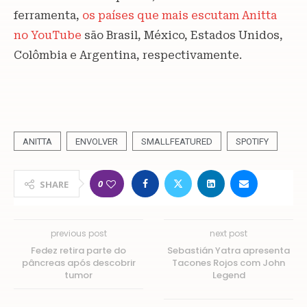
ferramenta,
os países que mais escutam Anitta
no YouTube
são Brasil, México, Estados Unidos,
Colômbia e Argentina, respectivamente.
ANITTA
ENVOLVER
SMALLFEATURED
SPOTIFY
0
SHARE
previous post
next post
Fedez retira parte do
Sebastián Yatra apresenta
pâncreas após descobrir
Tacones Rojos com John
tumor
Legend