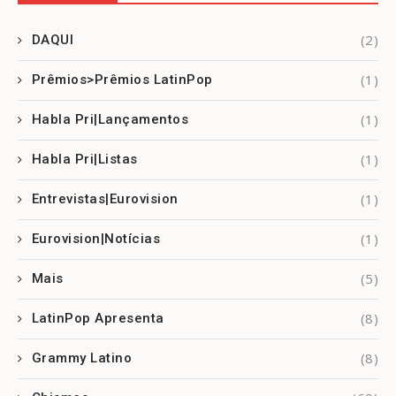
(2)
DAQUI
(1)
Prêmios>Prêmios LatinPop
(1)
Habla Pri|Lançamentos
(1)
Habla Pri|Listas
(1)
Entrevistas|Eurovision
(1)
Eurovision|Notícias
(5)
Mais
(8)
LatinPop Apresenta
(8)
Grammy Latino