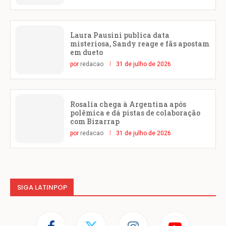
Laura Pausini publica data
misteriosa, Sandy reage e fãs apostam
em dueto
por
redacao
31 de julho de 2026
Rosalía chega à Argentina após
polêmica e dá pistas de colaboração
com Bizarrap
por
redacao
31 de julho de 2026
SIGA LATINPOP