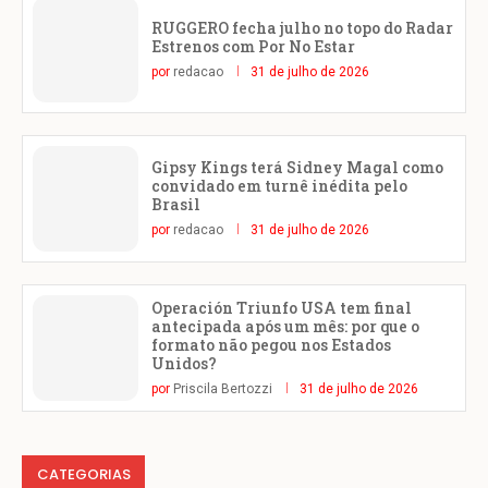
RUGGERO fecha julho no topo do Radar
Estrenos com Por No Estar
por
redacao
31 de julho de 2026
Gipsy Kings terá Sidney Magal como
convidado em turnê inédita pelo
Brasil
por
redacao
31 de julho de 2026
Operación Triunfo USA tem final
antecipada após um mês: por que o
formato não pegou nos Estados
Unidos?
por
Priscila Bertozzi
31 de julho de 2026
CATEGORIAS