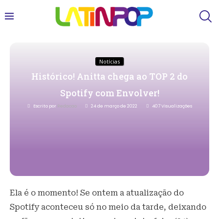
Notícias
Histórico! Anitta chega ao TOP 2 do
Spotify com Envolver!
Escrito por
Redacao
24 de março de 2022
407
Visualizações
Ela é o momento! Se ontem a atualização do
Spotify aconteceu só no meio da tarde, deixando