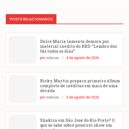
POSTS RELACIONADOS
Dulce María lamenta demora por
material inédito do RBD: “Lembro dos
fãs todos os dias”
por
redacao
4 de agosto de 2026
Ricky Martin prepara primeiro álbum
completo de inéditas em mais de uma
década
por
redacao
3 de agosto de 2026
Shakira em São José do Rio Preto? O
que se sabe sobre possível show em