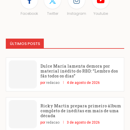
Facebook
Twitter
Instagram
Youtube
ÚLTIMOS POSTS
Dulce María lamenta demora por
material inédito do RBD: “Lembro dos
fãs todos os dias”
por
redacao
4 de agosto de 2026
Ricky Martin prepara primeiro álbum
completo de inéditas em mais de uma
década
por
redacao
3 de agosto de 2026