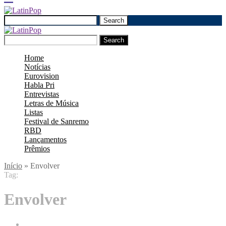
Search
Search
Home
Notícias
Eurovision
Habla Pri
Entrevistas
Letras de Música
Listas
Festival de Sanremo
RBD
Lançamentos
Prêmios
Início
»
Envolver
Tag:
Envolver