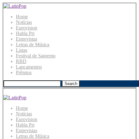
Home
Notícias
Eurovision
Habla Pri
Entrevistas
Letras de Música
Listas
Festival de Sanremo
RBD
Lançamentos
Prêmios
Search
Home
Notícias
Eurovision
Habla Pri
Entrevistas
Letras de Música