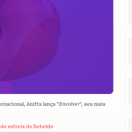
nacional, Anitta lança “
Envolver
”, seu mais
 de estreia de Rebelde