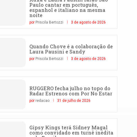
Paulo cantar em português,
espanhol e italiano na mesma
noite
por
Priscila Bertozzi
3 de agosto de 2026
Quando Chove é a colaboração de
Laura Pausini e Sandy
por
Priscila Bertozzi
3 de agosto de 2026
RUGGERO fecha julho no topo do
Radar Estrenos com Por No Estar
por
redacao
31 de julho de 2026
Gipsy Kings terá Sidney Magal
como convidado em turnê inédita