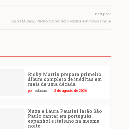
next post
Após Munay, Pedro Capó dá Gracias em novo single
Ricky Martin prepara primeiro
álbum completo de inéditas em
mais de uma década
por
redacao
3 de agosto de 2026
Xuxa e Laura Pausini farão São
Paulo cantar em português,
espanhol e italiano na mesma
noite