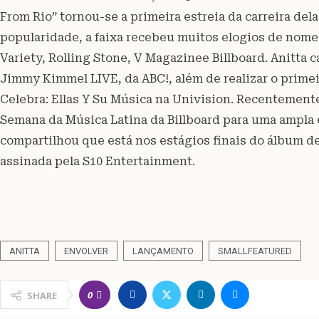
From Rio” tornou-se a primeira estreia da carreira del
popularidade, a faixa recebeu muitos elogios de nom
Variety, Rolling Stone, V Magazinee Billboard. Anitta 
Jimmy Kimmel LIVE, da ABC!, além de realizar o prime
Celebra: Ellas Y Su Música na Univision. Recentement
Semana da Música Latina da Billboard para uma ampla 
compartilhou que está nos estágios finais do álbum d
assinada pela S10 Entertainment.
ANITTA
ENVOLVER
LANÇAMENTO
SMALLFEATURED
0
SHARE