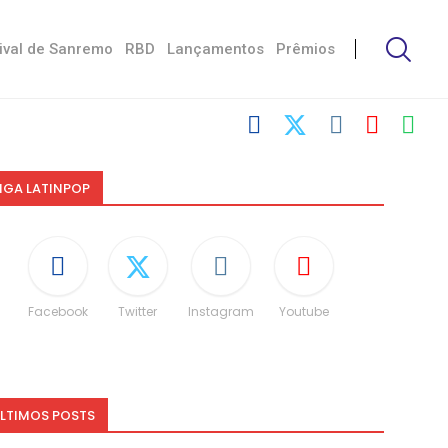
ival de Sanremo
RBD
Lançamentos
Prêmios
IGA LATINPOP
Facebook
Twitter
Instagram
Youtube
LTIMOS POSTS