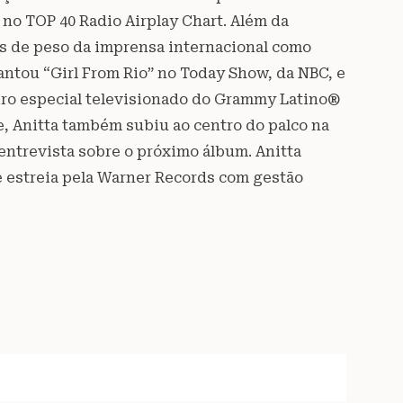
a no TOP 40 Radio Airplay Chart. Além da
es de peso da imprensa internacional como
cantou “Girl From Rio” no Today Show, da NBC, e
iro especial televisionado do Grammy Latino®
e, Anitta também subiu ao centro do palco na
entrevista sobre o próximo álbum. Anitta
e estreia pela Warner Records com gestão