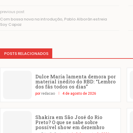
previous post
Com bossa nova na introdução, Pablo Alborán estreia
Soy Capaz
POSTS RELACIONADOS
Dulce María lamenta demora por
material inédito do RBD: “Lembro
dos fãs todos os dias”
por
redacao
4 de agosto de 2026
Shakira em São José do Rio
Preto? O que se sabe sobre
possível show em dezembro