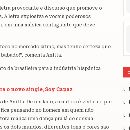
 letra provocante e discurso que promove o
. A letra explosiva e vocais poderosos
on, em uma música contagiante que deve
 foco no mercado latino, mas tenho certeza que
á babado!”, comenta Anitta.
o da brasileira para a indústria hispânica
C
a o novo single, Soy Capaz
de Anitta. De um lado, a cantora é vista no que
a e fica pensando no homem em quem não
tora realiza uma dança pra lá de sensual
 os dois mundos, diferentes tons e cores são