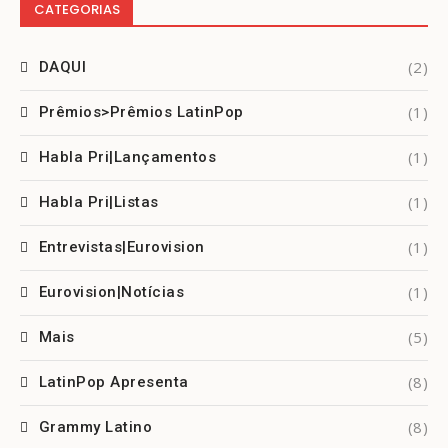
CATEGORIAS
(2)
DAQUI
(1)
Prêmios>Prêmios LatinPop
(1)
Habla Pri|Lançamentos
(1)
Habla Pri|Listas
(1)
Entrevistas|Eurovision
(1)
Eurovision|Notícias
(5)
Mais
(8)
LatinPop Apresenta
(8)
Grammy Latino