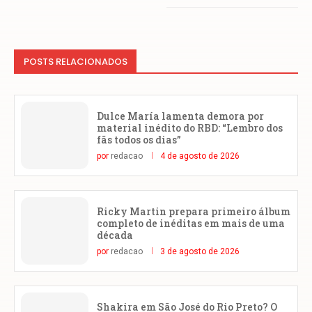
POSTS RELACIONADOS
Dulce María lamenta demora por
material inédito do RBD: “Lembro dos
fãs todos os dias”
por
redacao
4 de agosto de 2026
Ricky Martin prepara primeiro álbum
completo de inéditas em mais de uma
década
por
redacao
3 de agosto de 2026
Shakira em São José do Rio Preto? O