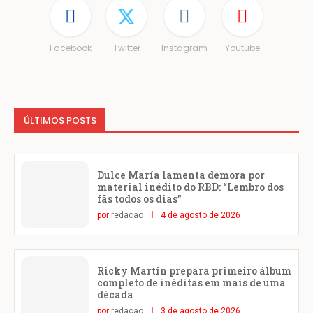
Facebook
Twitter
Instagram
Youtube
ÚLTIMOS POSTS
Dulce María lamenta demora por
material inédito do RBD: “Lembro dos
fãs todos os dias”
por
redacao
4 de agosto de 2026
Ricky Martin prepara primeiro álbum
completo de inéditas em mais de uma
década
por
redacao
3 de agosto de 2026