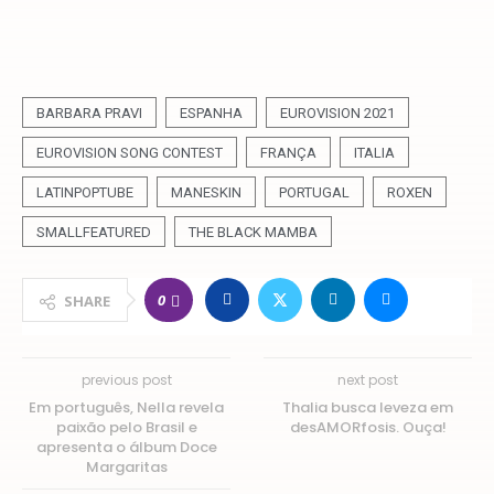
BARBARA PRAVI
ESPANHA
EUROVISION 2021
EUROVISION SONG CONTEST
FRANÇA
ITALIA
LATINPOPTUBE
MANESKIN
PORTUGAL
ROXEN
SMALLFEATURED
THE BLACK MAMBA
0
SHARE
previous post
next post
Em português, Nella revela
Thalia busca leveza em
paixão pelo Brasil e
desAMORfosis. Ouça!
apresenta o álbum Doce
Margaritas