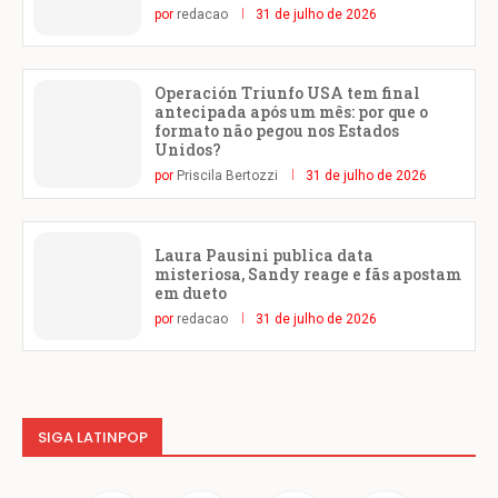
por
redacao
31 de julho de 2026
Operación Triunfo USA tem final
antecipada após um mês: por que o
formato não pegou nos Estados
Unidos?
por
Priscila Bertozzi
31 de julho de 2026
Laura Pausini publica data
misteriosa, Sandy reage e fãs apostam
em dueto
por
redacao
31 de julho de 2026
SIGA LATINPOP