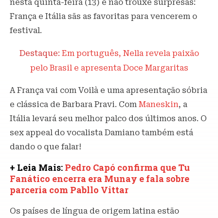
nesta quinta-feira (13) e não trouxe surpresas:
França e Itália sãs as favoritas para vencerem o
festival.
Destaque:
Em português, Nella revela paixão
pelo Brasil e apresenta Doce Margaritas
A França vai com Voilà e uma apresentação sóbria
e clássica de Barbara Pravi. Com
Maneskin
, a
Itália levará seu melhor palco dos últimos anos. O
sex appeal do vocalista Damiano também está
dando o que falar!
+ Leia Mais:
Pedro Capó confirma que Tu
Fanático encerra era Munay e fala sobre
parceria com Pabllo Vittar
Os países de língua de origem latina estão