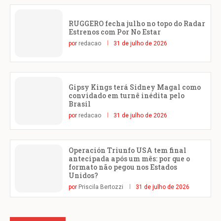
RUGGERO fecha julho no topo do Radar
Estrenos com Por No Estar
por
redacao
31 de julho de 2026
Gipsy Kings terá Sidney Magal como
convidado em turnê inédita pelo
Brasil
por
redacao
31 de julho de 2026
Operación Triunfo USA tem final
antecipada após um mês: por que o
formato não pegou nos Estados
Unidos?
por
Priscila Bertozzi
31 de julho de 2026