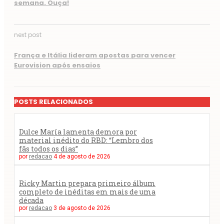
semana. Ouça!
next post
França e Itália lideram apostas para vencer
Eurovision após ensaios
POSTS RELACIONADOS
Dulce María lamenta demora por
material inédito do RBD: “Lembro dos
fãs todos os dias”
por
redacao
4 de agosto de 2026
Ricky Martin prepara primeiro álbum
completo de inéditas em mais de uma
década
por
redacao
3 de agosto de 2026