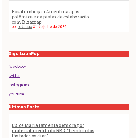
Rosalía chega à Argentina após
polêmica e dá pistas de colaboração
com Bizarrap
por
redacao
31 de julho de 2026
Siga LatinPop
facebook
twitter
instagram
youtube
Últimos Posts
Dulce María lamenta demora por
material inédito do RBD: “Lembro dos
fãs todos os dias”