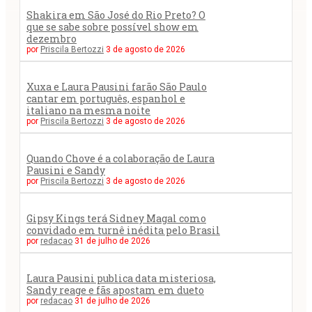
Shakira em São José do Rio Preto? O
que se sabe sobre possível show em
dezembro
por
Priscila Bertozzi
3 de agosto de 2026
Xuxa e Laura Pausini farão São Paulo
cantar em português, espanhol e
italiano na mesma noite
por
Priscila Bertozzi
3 de agosto de 2026
Quando Chove é a colaboração de Laura
Pausini e Sandy
por
Priscila Bertozzi
3 de agosto de 2026
Gipsy Kings terá Sidney Magal como
convidado em turnê inédita pelo Brasil
por
redacao
31 de julho de 2026
Laura Pausini publica data misteriosa,
Sandy reage e fãs apostam em dueto
por
redacao
31 de julho de 2026