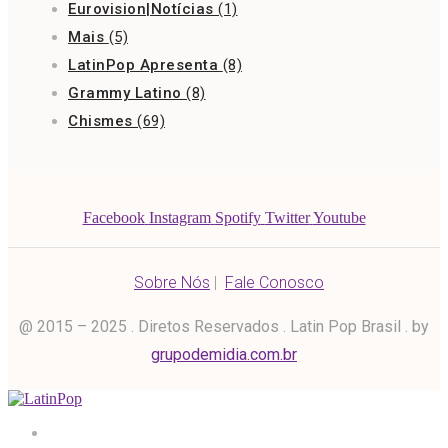
Eurovision|Notícias
(1)
Mais
(5)
LatinPop Apresenta
(8)
Grammy Latino
(8)
Chismes
(69)
Facebook
Instagram
Spotify
Twitter
Youtube
Sobre Nós
|
Fale Conosco
@ 2015 – 2025 . Diretos Reservados . Latin Pop Brasil . by
grupodemidia.com.br
Home