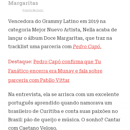
Margaritas
Escrito por
Priscila Bertozzi
13 de maio de 2021
1,2K
Visualizações
Vencedora do Grammy Latino em 2019 na
categoria Mejor Nuevo Artista, Nella acaba de
lançar o álbum Doce Margaritas, que traz na
tracklist uma parceria com
Pedro Capó.
Destaque:
Pedro Capó confirma que Tu
Fanático encerra era Munay e fala sobre
parceria com Pabllo Vittar
Na entrevista, ela se arrisca com um excelente
português aprendido quando namorava um
brasileiro de Curitiba e conta suas paixões no
Brasil: pão de queijo e música. O sonho? Cantar
com Caetano Veloso.