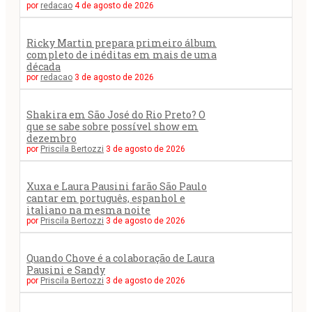
por
redacao
4 de agosto de 2026
Ricky Martin prepara primeiro álbum
completo de inéditas em mais de uma
década
por
redacao
3 de agosto de 2026
Shakira em São José do Rio Preto? O
que se sabe sobre possível show em
dezembro
por
Priscila Bertozzi
3 de agosto de 2026
Xuxa e Laura Pausini farão São Paulo
cantar em português, espanhol e
italiano na mesma noite
por
Priscila Bertozzi
3 de agosto de 2026
Quando Chove é a colaboração de Laura
Pausini e Sandy
por
Priscila Bertozzi
3 de agosto de 2026