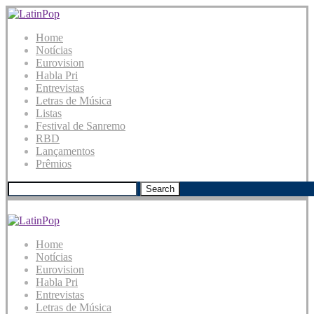
Home
Notícias
Eurovision
Habla Pri
Entrevistas
Letras de Música
Listas
Festival de Sanremo
RBD
Lançamentos
Prêmios
Search
Home
Notícias
Eurovision
Habla Pri
Entrevistas
Letras de Música