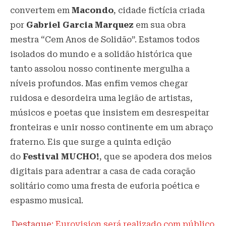
convertem em
Macondo
, cidade fictícia criada
por
Gabriel Garcia Marquez
em sua obra
mestra “Cem Anos de Solidão”. Estamos todos
isolados do mundo e a solidão histórica que
tanto assolou nosso continente mergulha a
níveis profundos. Mas enfim vemos chegar
ruidosa e desordeira uma legião de artistas,
músicos e poetas que insistem em desrespeitar
fronteiras e unir nosso continente em um abraço
fraterno. Eis que surge a quinta edição
do
Festival MUCHO!
, que se apodera dos meios
digitais para adentrar a casa de cada coração
solitário como uma fresta de euforia poética e
espasmo musical.
Destaque:
Eurovision será realizado com público