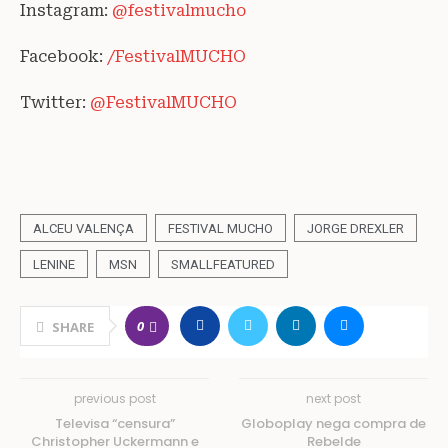
Instagram:
@festivalmucho
Facebook:
/FestivalMUCHO
Twitter:
@FestivalMUCHO
ALCEU VALENÇA
FESTIVAL MUCHO
JORGE DREXLER
LENINE
MSN
SMALLFEATURED
0
SHARE
previous post
next post
Televisa “censura”
Globoplay nega compra de
Christopher Uckermann e
Rebelde