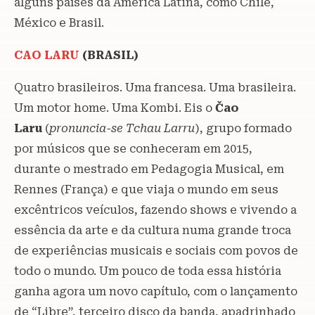
alguns países da América Latina, como Chile,
México e Brasil.
CAO LARU
(BRASIL)
Quatro brasileiros. Uma francesa. Uma brasileira.
Um motor home. Uma Kombi. Eis o
Čao
Laru
(
pronuncia-se Tchau Larru
), grupo formado
por músicos que se conheceram em 2015,
durante o mestrado em Pedagogia Musical, em
Rennes (França) e que viaja o mundo em seus
excêntricos veículos, fazendo shows e vivendo a
essência da arte e da cultura numa grande troca
de experiências musicais e sociais com povos de
todo o mundo. Um pouco de toda essa história
ganha agora um novo capítulo, com o lançamento
de “Libre”, terceiro disco da banda, apadrinhado