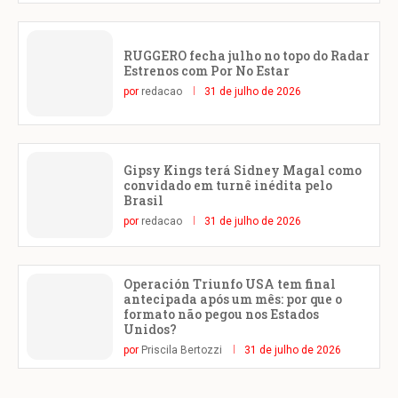
RUGGERO fecha julho no topo do Radar
Estrenos com Por No Estar
por
redacao
31 de julho de 2026
Gipsy Kings terá Sidney Magal como
convidado em turnê inédita pelo
Brasil
por
redacao
31 de julho de 2026
Operación Triunfo USA tem final
antecipada após um mês: por que o
formato não pegou nos Estados
Unidos?
por
Priscila Bertozzi
31 de julho de 2026