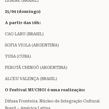
LENINE (BRASIL)
25/04 (domingo)
A partir das 16h:
CAO LARU (BRASIL)
SOFIA VIOLA (ARGENTINA)
YUSA (CUBA)
PEROTÁ CHINGÓ (ARGENTINA)
ALCEU VALENÇA (BRASIL)
O Festival MUCHO! é uma realização:
Difusa Fronteira. Núcleo de Integração Cultural
Brasil – América Latina