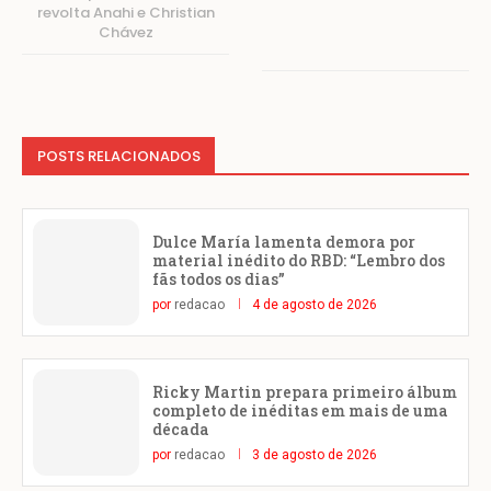
revolta Anahi e Christian
Chávez
POSTS RELACIONADOS
Dulce María lamenta demora por
material inédito do RBD: “Lembro dos
fãs todos os dias”
por
redacao
4 de agosto de 2026
Ricky Martin prepara primeiro álbum
completo de inéditas em mais de uma
década
por
redacao
3 de agosto de 2026