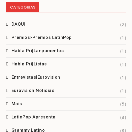
CATEGORIAS
(2)
DAQUI
(1)
Prêmios>Prêmios LatinPop
(1)
Habla Pri|Lançamentos
(1)
Habla Pri|Listas
(1)
Entrevistas|Eurovision
(1)
Eurovision|Notícias
(5)
Mais
(8)
LatinPop Apresenta
(8)
Grammy Latino