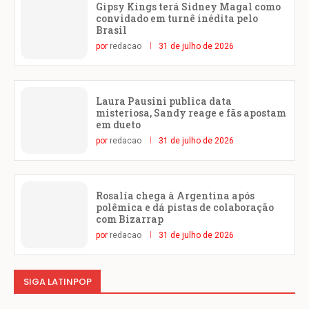
Gipsy Kings terá Sidney Magal como
convidado em turnê inédita pelo
Brasil
por
redacao
31 de julho de 2026
Laura Pausini publica data
misteriosa, Sandy reage e fãs apostam
em dueto
por
redacao
31 de julho de 2026
Rosalía chega à Argentina após
polêmica e dá pistas de colaboração
com Bizarrap
por
redacao
31 de julho de 2026
SIGA LATINPOP