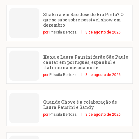
Shakira em São José do Rio Preto? O
que se sabe sobre possível show em
dezembro
por
Priscila Bertozzi
3 de agosto de 2026
Xuxa e Laura Pausini farão São Paulo
cantar em português, espanhol e
italiano na mesma noite
por
Priscila Bertozzi
3 de agosto de 2026
Quando Chove é a colaboração de
Laura Pausini e Sandy
por
Priscila Bertozzi
3 de agosto de 2026