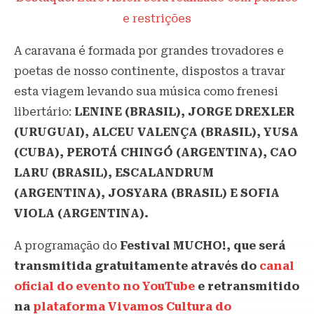
e restrições
A caravana é formada por grandes trovadores e
poetas de nosso continente, dispostos a travar
esta viagem levando sua música como frenesi
libertário:
LENINE (BRASIL), JORGE DREXLER
(URUGUAI), ALCEU VALENÇA (BRASIL), YUSA
(CUBA), PEROTÁ CHINGÓ (ARGENTINA), CAO
LARU (BRASIL), ESCALANDRUM
(ARGENTINA), JOSYARA (BRASIL) E SOFIA
VIOLA (ARGENTINA).
A programação do
Festival MUCHO!, que será
transmitida gratuitamente através do
canal
oficial do evento no YouTube
e retransmitido
na
plataforma Vivamos Cultura do