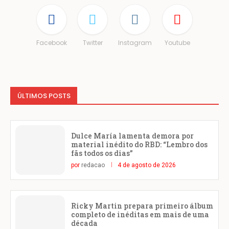
Facebook
Twitter
Instagram
Youtube
ÚLTIMOS POSTS
Dulce María lamenta demora por
material inédito do RBD: “Lembro dos
fãs todos os dias”
por
redacao
4 de agosto de 2026
Ricky Martin prepara primeiro álbum
completo de inéditas em mais de uma
década