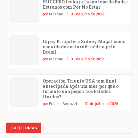
RUGGERO fecha julho no topo do Radar
Estrenos com Por No Estar
por
redacao
31 de julho de 2026
Gipsy Kings terá Sidney Magal como
convidado em turnê inédita pelo
Brasil
por
redacao
31 de julho de 2026
Operación Triunfo USA tem final
antecipada após um mês: por que o
formato não pegou nos Estados
Unidos?
por
Priscila Bertozzi
31 de julho de 2026
CATEGORIAS