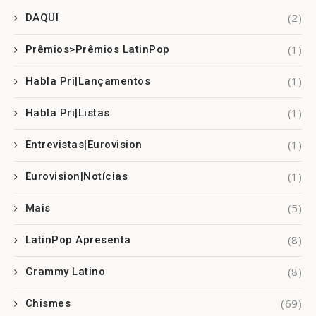
(2)
DAQUI
(1)
Prêmios>Prêmios LatinPop
(1)
Habla Pri|Lançamentos
(1)
Habla Pri|Listas
(1)
Entrevistas|Eurovision
(1)
Eurovision|Notícias
(5)
Mais
(8)
LatinPop Apresenta
(8)
Grammy Latino
(69)
Chismes