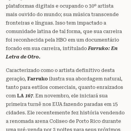
plataformas digitais e ocupando o 30º artista
mais ouvido do mundo; sua música transcende
fronteiras e línguas. Isso tem impactado a
comunidade latina de tal forma, que sua carreira
foi reconhecida pela HBO em um documentário
focado em sua carreira, intitulado
Farruko: En
Letra de Otro.
Caracterizado como o artista definitivo desta
geração,
Farruko
ilustra sua abordagem natural,
tanto para estilos comerciais, quanto enraizados
com
LA
167
. Em novembro, ele iniciará sua
primeira turnê nos EUA fazendo paradas em 15
cidades. Ele recentemente fez história vendendo
a renomada arena Coliseo de Porto Rico durante
uma pré-venda por 2 noites para seus próximos