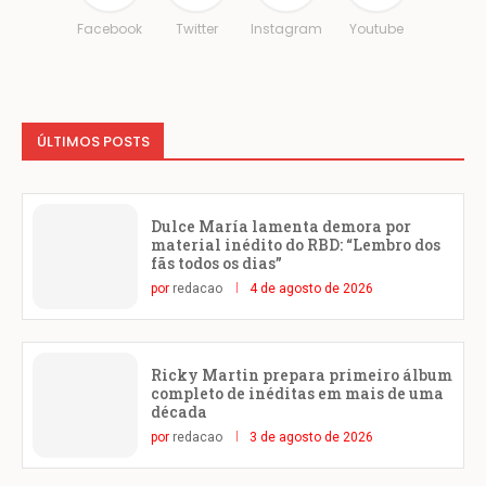
Facebook
Twitter
Instagram
Youtube
ÚLTIMOS POSTS
Dulce María lamenta demora por
material inédito do RBD: “Lembro dos
fãs todos os dias”
por
redacao
4 de agosto de 2026
Ricky Martin prepara primeiro álbum
completo de inéditas em mais de uma
década
por
redacao
3 de agosto de 2026