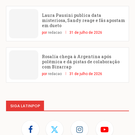
Laura Pausini publica data
misteriosa, Sandy reage e fãs apostam
em dueto
por
redacao
31 de julho de 2026
Rosalía chega à Argentina após
polêmica e dá pistas de colaboração
com Bizarrap
por
redacao
31 de julho de 2026
SIGA LATINPOP