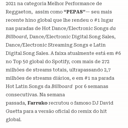
2021 na categoria Melhor Performance de
Reggaeton, assim como
“PEPAS”
— seu mais
recente hino global que lhe rendeu o #1 lugar
nas paradas de Hot Dance/Electronic Songs
da
Billboard,
Dance/Electronic Digital Song Sales,
Dance/Electronic Streaming Songs e Latin
Digital Song Sales. A faixa atualmente está em #6
no Top 50 global do Spotify, com mais de 272
milhões de streams totais, ultrapassando 2,7
milhões de streams diários, e em #1 na parada
Hot Latin Songs da
Billboard
por 6 semanas
consecutivas. Na semana
passada,
Farruko
recrutou o famoso DJ David
Guetta para a versão oficial do remix do hit
global.