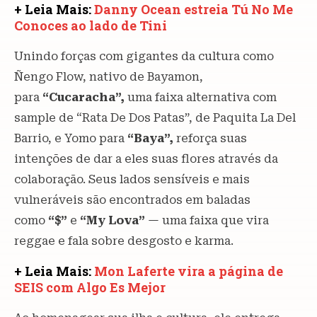
+ Leia Mais:
Danny Ocean estreia Tú No Me
Conoces ao lado de Tini
Unindo forças com gigantes da cultura como
Ñengo Flow, nativo de Bayamon,
para
“Cucaracha”,
uma faixa alternativa com
sample de “Rata De Dos Patas”, de Paquita La Del
Barrio, e Yomo para
“Baya”,
reforça suas
intenções de dar a eles suas flores através da
colaboração. Seus lados sensíveis e mais
vulneráveis são encontrados em baladas
como
“$”
e
“My Lova”
— uma faixa que vira
reggae e fala sobre desgosto e karma.
+ Leia Mais:
Mon Laferte vira a página de
SEIS com Algo Es Mejor