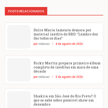
POSTS RELACIONADOS
Dulce María lamenta demora por
material inédito do RBD: “Lembro dos
fãs todos os dias”
por
redacao
4 de agosto de 2026
Ricky Martin prepara primeiro álbum
completo de inéditas em mais de uma
década
por
redacao
3 de agosto de 2026
Shakira em São José do Rio Preto? O
que se sabe sobre possível show em
dezembro