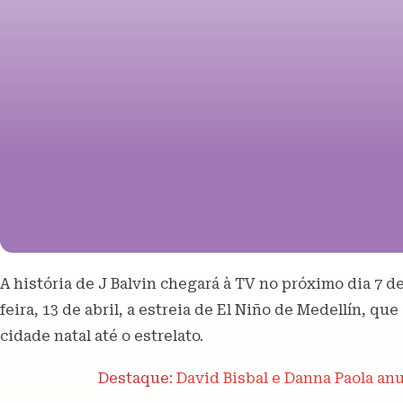
A história de J Balvin chegará à TV no próximo dia 7 
feira, 13 de abril, a estreia de El Niño de Medellín, qu
cidade natal até o estrelato.
Destaque:
David Bisbal e Danna Paola an