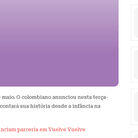
de maio. O colombiano anunciou nesta terça-
e contará sua história desde a infância na
unciam parceria em Vuelve Vuelve