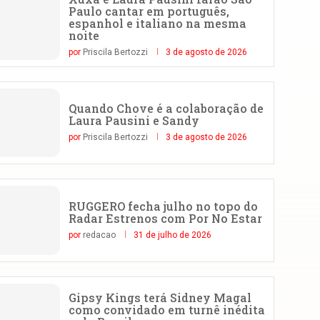
Paulo cantar em português,
espanhol e italiano na mesma
noite
por
Priscila Bertozzi
3 de agosto de 2026
Quando Chove é a colaboração de
Laura Pausini e Sandy
por
Priscila Bertozzi
3 de agosto de 2026
RUGGERO fecha julho no topo do
Radar Estrenos com Por No Estar
por
redacao
31 de julho de 2026
Gipsy Kings terá Sidney Magal
como convidado em turnê inédita