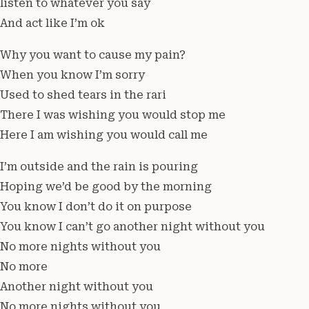
listen to whatever you say
And act like I’m ok
Why you want to cause my pain?
When you know I’m sorry
Used to shed tears in the rari
There I was wishing you would stop me
Here I am wishing you would call me
I’m outside and the rain is pouring
Hoping we’d be good by the morning
You know I don’t do it on purpose
You know I can’t go another night without you
No more nights without you
No more
Another night without you
No more nights without you