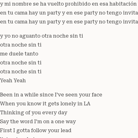
y mi nombre se ha vuelto prohibido en esa habitación
en tu cama hay un party y en ese party no tengo invit
en tu cama hay un party y en ese party no tengo invit
y yo no aguanto otra noche sin ti
otra noche sin ti
me duele tanto
otra noche sin ti
otra noche sin ti
Yeah Yeah
Been in a while since I’ve seen your face
When you know it gets lonely in LA
Thinking of you every day
Say the word I’m on a one way
First I gotta follow your lead