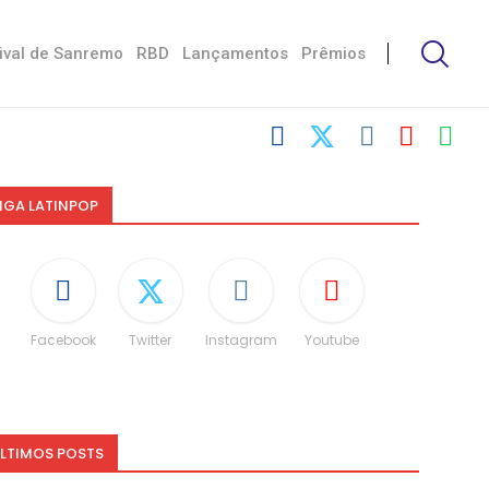
ival de Sanremo
RBD
Lançamentos
Prêmios
IGA LATINPOP
Facebook
Twitter
Instagram
Youtube
LTIMOS POSTS