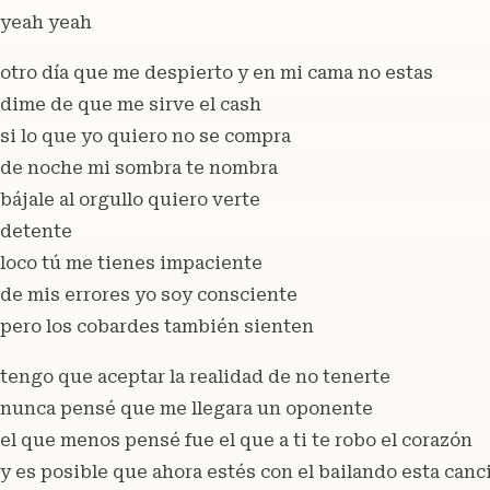
yeah yeah
otro día que me despierto y en mi cama no estas
dime de que me sirve el cash
si lo que yo quiero no se compra
de noche mi sombra te nombra
bájale al orgullo quiero verte
detente
loco tú me tienes impaciente
de mis errores yo soy consciente
pero los cobardes también sienten
tengo que aceptar la realidad de no tenerte
nunca pensé que me llegara un oponente
el que menos pensé fue el que a ti te robo el corazón
y es posible que ahora estés con el bailando esta canc