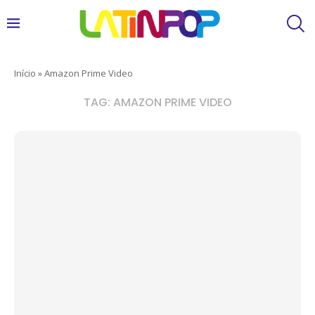
Início
»
Amazon Prime Video
TAG:
AMAZON PRIME VIDEO