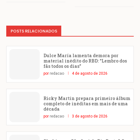
POSTS RELACIONADOS
Dulce María lamenta demora por
material inédito do RBD: “Lembro dos
fãs todos os dias”
por
redacao
4 de agosto de 2026
Ricky Martin prepara primeiro álbum
completo de inéditas em mais de uma
década
por
redacao
3 de agosto de 2026