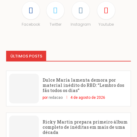
Facebook
Twitter
Instagram
Youtube
ÚLTIMOS POSTS
Dulce María lamenta demora por
material inédito do RBD: “Lembro dos
fãs todos os dias”
por
redacao
4 de agosto de 2026
Ricky Martin prepara primeiro álbum
completo de inéditas em mais de uma
década