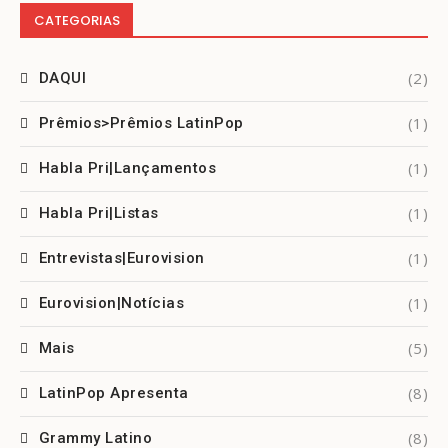
CATEGORIAS
(2)
DAQUI
(1)
Prêmios>Prêmios LatinPop
(1)
Habla Pri|Lançamentos
(1)
Habla Pri|Listas
(1)
Entrevistas|Eurovision
(1)
Eurovision|Notícias
(5)
Mais
(8)
LatinPop Apresenta
(8)
Grammy Latino