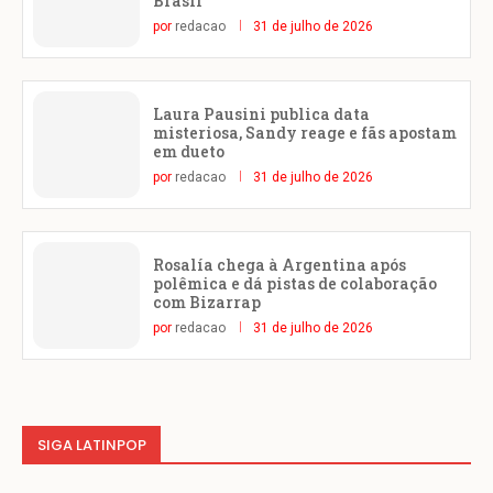
Brasil
por
redacao
31 de julho de 2026
Laura Pausini publica data
misteriosa, Sandy reage e fãs apostam
em dueto
por
redacao
31 de julho de 2026
Rosalía chega à Argentina após
polêmica e dá pistas de colaboração
com Bizarrap
por
redacao
31 de julho de 2026
SIGA LATINPOP