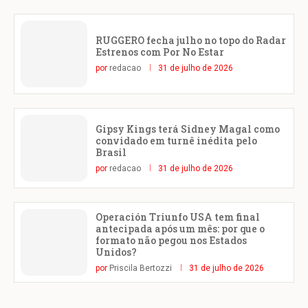
RUGGERO fecha julho no topo do Radar
Estrenos com Por No Estar
por
redacao
31 de julho de 2026
Gipsy Kings terá Sidney Magal como
convidado em turnê inédita pelo
Brasil
por
redacao
31 de julho de 2026
Operación Triunfo USA tem final
antecipada após um mês: por que o
formato não pegou nos Estados
Unidos?
por
Priscila Bertozzi
31 de julho de 2026