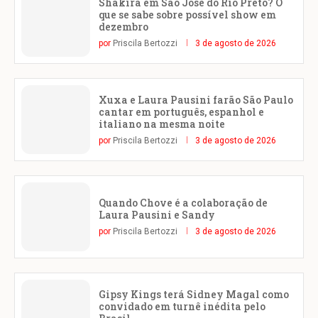
Shakira em São José do Rio Preto? O
que se sabe sobre possível show em
dezembro
por
Priscila Bertozzi
3 de agosto de 2026
Xuxa e Laura Pausini farão São Paulo
cantar em português, espanhol e
italiano na mesma noite
por
Priscila Bertozzi
3 de agosto de 2026
Quando Chove é a colaboração de
Laura Pausini e Sandy
por
Priscila Bertozzi
3 de agosto de 2026
Gipsy Kings terá Sidney Magal como
convidado em turnê inédita pelo