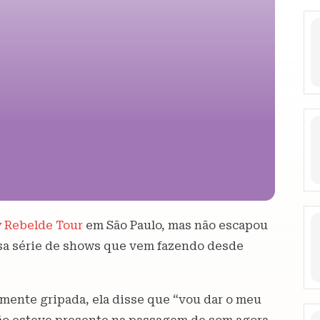
 Rebelde Tour
em São Paulo, mas não escapou
sa série de shows que vem fazendo desde
lmente gripada, ela disse que “vou dar o meu