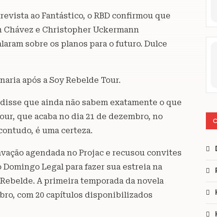
ntrevista ao Fantástico, o RBD confirmou que
ian Chávez e Christopher Uckermann
alaram sobre os planos para o futuro. Dulce
naria após a Soy Rebelde Tour.
 disse que ainda não sabem exatamente o que
tour, que acaba no dia 21 de dezembro, no
C
contudo, é uma certeza.
ravação agendada no Projac e recusou convites
o Domingo Legal para fazer sua estreia na
 Rebelde. A primeira temporada da novela
bro, com 20 capítulos disponibilizados