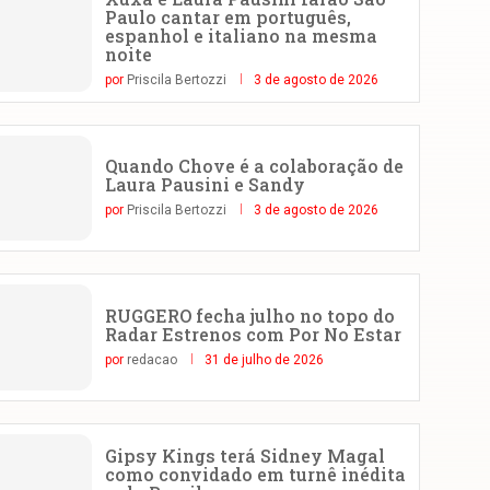
Paulo cantar em português,
espanhol e italiano na mesma
noite
por
Priscila Bertozzi
3 de agosto de 2026
Quando Chove é a colaboração de
Laura Pausini e Sandy
por
Priscila Bertozzi
3 de agosto de 2026
RUGGERO fecha julho no topo do
Radar Estrenos com Por No Estar
por
redacao
31 de julho de 2026
Gipsy Kings terá Sidney Magal
como convidado em turnê inédita