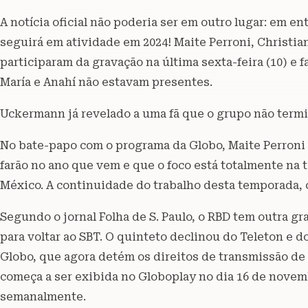
A notícia oficial não poderia ser em outro lugar: em e
seguirá em atividade em 2024! Maite Perroni, Christ
participaram da gravação na última sexta-feira (10) e f
María e Anahí não estavam presentes.
Uckermann já revelado a uma fã que o grupo não termi
No bate-papo com o programa da Globo, Maite Perroni
farão no ano que vem e que o foco está totalmente na 
México. A continuidade do trabalho desta temporada, 
Segundo o jornal Folha de S. Paulo, o RBD tem outra g
para voltar ao SBT. O quinteto declinou do Teleton e d
Globo, que agora detém os direitos de transmissão de
começa a ser exibida no Globoplay no dia 16 de novem
semanalmente.