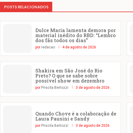
POSTS RELACIONADOS
Dulce María lamenta demora por
material inédito do RBD: “Lembro
dos fãs todos os dias”
por
redacao
4 de agosto de 2026
Shakira em São José do Rio
Preto? O que se sabe sobre
possível show em dezembro
por
Priscila Bertozzi
3 de agosto de 2026
Quando Chove é a colaboração de
Laura Pausini e Sandy
por
Priscila Bertozzi
3 de agosto de 2026