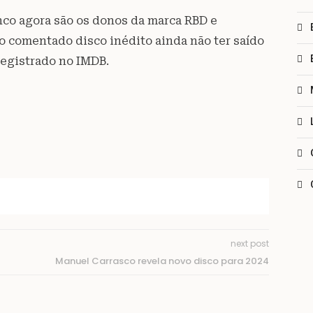
nco agora são os donos da marca RBD e
o comentado disco inédito ainda não ter saído
registrado no IMDB.
next post
Manuel Carrasco revela novo disco para 2024