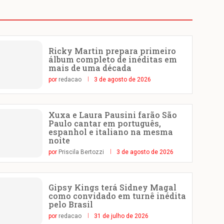
Ricky Martin prepara primeiro
álbum completo de inéditas em
mais de uma década
por
redacao
3 de agosto de 2026
Xuxa e Laura Pausini farão São
Paulo cantar em português,
espanhol e italiano na mesma
noite
por
Priscila Bertozzi
3 de agosto de 2026
Gipsy Kings terá Sidney Magal
como convidado em turnê inédita
pelo Brasil
por
redacao
31 de julho de 2026