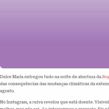
Dulce María entregou tudo na noite de abertura da
Soy
das consequências das mudanças climáticas da exten
agosto.
No Instagram, a ruiva revelou que está doente. Visive