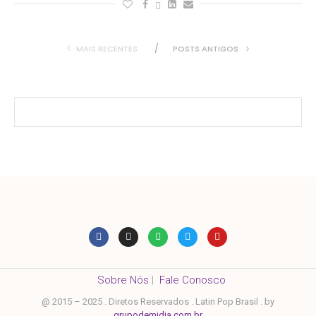
MAIS RECENTES
POSTS ANTIGOS
Sobre Nós
|
Fale Conosco
@ 2015 – 2025 . Diretos Reservados . Latin Pop Brasil . by
grupodemidia.com.br