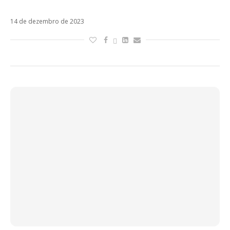
Brasil: Soy Rebelde Tour (RBD)
14 de dezembro de 2023