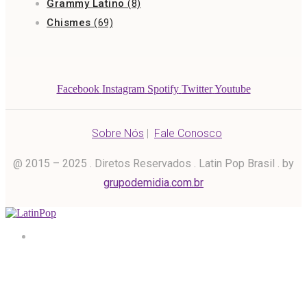
Grammy Latino
(8)
Chismes
(69)
Facebook
Instagram
Spotify
Twitter
Youtube
Sobre Nós
|
Fale Conosco
@ 2015 – 2025 . Diretos Reservados . Latin Pop Brasil . by
grupodemidia.com.br
Home