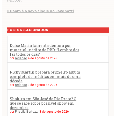
next post
Il Boom é o novo single do Jovanotti
POSTS RELACIONADOS
Dulce María lamenta demora por
material inédito do RBD: “Lembro dos
fãs todos os dias”
por
redacao
4 de agosto de 2026
Ricky Martin prepara primeiro álbum
completo de inéditas em mais de uma
década
por
redacao
3 de agosto de 2026
Shakira em São José do Rio Preto? O
que se sabe sobre possível show em
dezembro
por
Priscila Bertozzi
3 de agosto de 2026