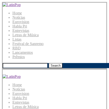
Home
Notícias
Eurovision
Habla Pri
Entrevistas
Letras de Música
Listas
Festival de Sanremo
RBD
Lançamentos
Prêmios
Search
Home
Notícias
Eurovision
Habla Pri
Entrevistas
Letras de Música