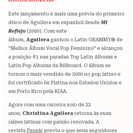
Este lançamento é mais uma prévia do primeiro
disco de Aguilera em espanhol desde
Mi
Reflejo
(2000). Com este
álbum,
Aguilera
ganhou o Latin GRAMMY® de
“Melhor Álbum Vocal Pop Feminino” e alcançou
a posição #1 nas paradas Top Latin Albums e
Latin Pop Albums da Billboard. O álbum se
tornou o mais vendido de 2000 no pop latino e
foi certificado 6x Platina nos Estados Unidos e
em Porto Rico pela RIAA.
Agora com uma carreira solo de 22
anos,
Christina Aguilera
retorna às suas
raízes latinas com paixão renovada. A
revista
People
previu o que seus seguidores