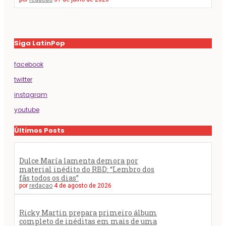
Siga LatinPop
facebook
twitter
instagram
youtube
Últimos Posts
Dulce María lamenta demora por
material inédito do RBD: “Lembro dos
fãs todos os dias”
por
redacao
4 de agosto de 2026
Ricky Martin prepara primeiro álbum
completo de inéditas em mais de uma