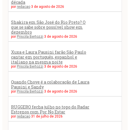
década
por
redacao
3 de agosto de 2026
Shakira em São José do Rio Preto? O
que se sabe sobre possível show em
dezembro
por
Priscila Bertozzi
3 de agosto de 2026
Xuxa e Laura Pausini farão São Paulo
cantar em português, espanhol e
italiano na mesma noite
por
Priscila Bertozzi
3 de agosto de 2026
Quando Chove é a colaboração de Laura
Pausini e Sandy
por
Priscila Bertozzi
3 de agosto de 2026
RUGGERO fecha julho no topo do Radar
Estrenos com Por No Estar
por
redacao
31 de julho de 2026