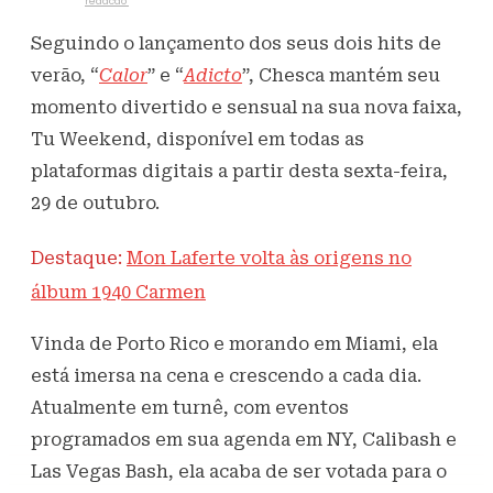
Escrito por
redacao
29 de outubro de 2021
325
Visualizações
Seguindo o lançamento dos seus dois hits de
verão, “
Calor
” e “
Adicto
”, Chesca mantém seu
momento divertido e sensual na sua nova faixa,
Tu Weekend, disponível em todas as
plataformas digitais a partir desta sexta-feira,
29 de outubro.
Destaque:
Mon Laferte volta às origens no
álbum 1940 Carmen
Vinda de Porto Rico e morando em Miami, ela
está imersa na cena e crescendo a cada dia.
Atualmente em turnê, com eventos
programados em sua agenda em NY, Calibash e
Las Vegas Bash, ela acaba de ser votada para o