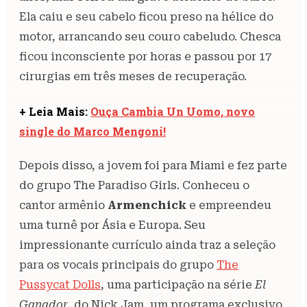
Ela caiu e seu cabelo ficou preso na hélice do
motor, arrancando seu couro cabeludo. Chesca
ficou inconsciente por horas e passou por 17
cirurgias em três meses de recuperação.
+ Leia Mais:
Ouça Cambia Un Uomo, novo
single do Marco Mengoni!
Depois disso, a jovem foi para Miami e fez parte
do grupo The Paradiso Girls. Conheceu o
cantor armênio
Armenchick
e empreendeu
uma turnê por Ásia e Europa. Seu
impressionante currículo ainda traz a seleção
para os vocais principais do grupo
The
Pussycat Dolls
, uma participação na série
El
Ganador
, do Nick Jam, um programa exclusivo