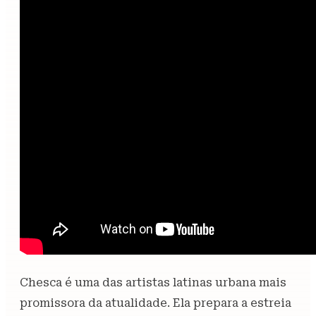
Chesca é uma das artistas latinas urbana mais
promissora da atualidade. Ela prepara a estreia