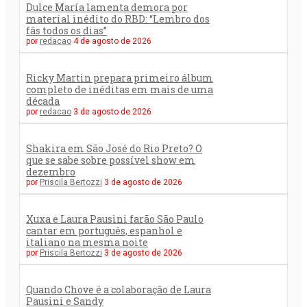
Dulce María lamenta demora por
material inédito do RBD: “Lembro dos
fãs todos os dias”
por
redacao
4 de agosto de 2026
Ricky Martin prepara primeiro álbum
completo de inéditas em mais de uma
década
por
redacao
3 de agosto de 2026
Shakira em São José do Rio Preto? O
que se sabe sobre possível show em
dezembro
por
Priscila Bertozzi
3 de agosto de 2026
Xuxa e Laura Pausini farão São Paulo
cantar em português, espanhol e
italiano na mesma noite
por
Priscila Bertozzi
3 de agosto de 2026
Quando Chove é a colaboração de Laura
Pausini e Sandy