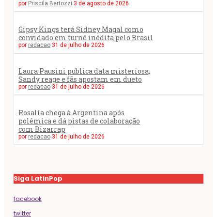
por
Priscila Bertozzi
3 de agosto de 2026
Gipsy Kings terá Sidney Magal como
convidado em turnê inédita pelo Brasil
por
redacao
31 de julho de 2026
Laura Pausini publica data misteriosa,
Sandy reage e fãs apostam em dueto
por
redacao
31 de julho de 2026
Rosalía chega à Argentina após
polêmica e dá pistas de colaboração
com Bizarrap
por
redacao
31 de julho de 2026
Siga LatinPop
facebook
twitter