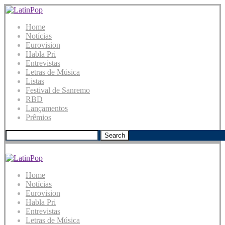
Home
Notícias
Eurovision
Habla Pri
Entrevistas
Letras de Música
Listas
Festival de Sanremo
RBD
Lançamentos
Prêmios
Search
Home
Notícias
Eurovision
Habla Pri
Entrevistas
Letras de Música