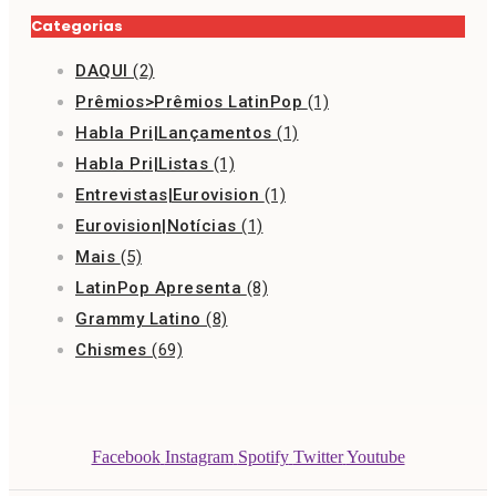
Categorias
DAQUI
(2)
Prêmios>Prêmios LatinPop
(1)
Habla Pri|Lançamentos
(1)
Habla Pri|Listas
(1)
Entrevistas|Eurovision
(1)
Eurovision|Notícias
(1)
Mais
(5)
LatinPop Apresenta
(8)
Grammy Latino
(8)
Chismes
(69)
Facebook
Instagram
Spotify
Twitter
Youtube