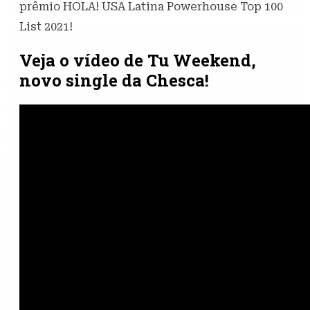
prêmio HOLA! USA Latina Powerhouse Top 100
List 2021!
Veja o vídeo de Tu Weekend,
novo single da Chesca!