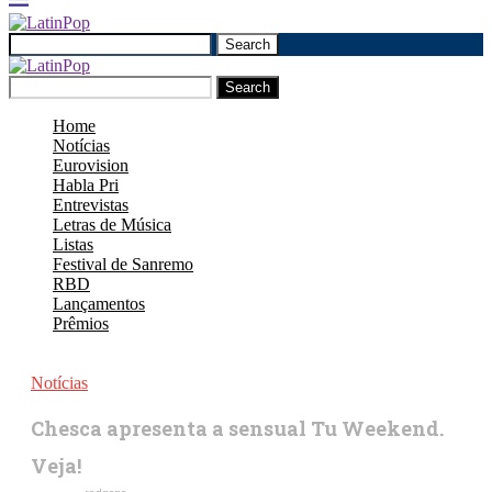
Search
Search
Home
Notícias
Eurovision
Habla Pri
Entrevistas
Letras de Música
Listas
Festival de Sanremo
RBD
Lançamentos
Prêmios
Notícias
Chesca apresenta a sensual Tu Weekend.
Veja!