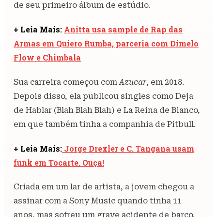
de seu primeiro álbum de estúdio.
+ Leia Mais:
Anitta usa sample de Rap das
Armas em Quiero Rumba, parceria com Dimelo
Flow e Chimbala
Sua carreira começou com
Azucar
, em 2018.
Depois disso, ela publicou singles como Deja
de Hablar (Blah Blah Blah) e La Reina de Bianco,
em que também tinha a companhia de Pitbull.
+ Leia Mais:
Jorge Drexler e C. Tangana usam
funk em Tocarte. Ouça!
Criada em um lar de artista, a jovem chegou a
assinar com a Sony Music quando tinha 11
anos, mas sofreu um grave acidente de barco.