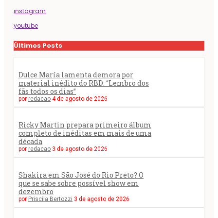
instagram
youtube
Últimos Posts
Dulce María lamenta demora por
material inédito do RBD: “Lembro dos
fãs todos os dias”
por
redacao
4 de agosto de 2026
Ricky Martin prepara primeiro álbum
completo de inéditas em mais de uma
década
por
redacao
3 de agosto de 2026
Shakira em São José do Rio Preto? O
que se sabe sobre possível show em
dezembro
por
Priscila Bertozzi
3 de agosto de 2026