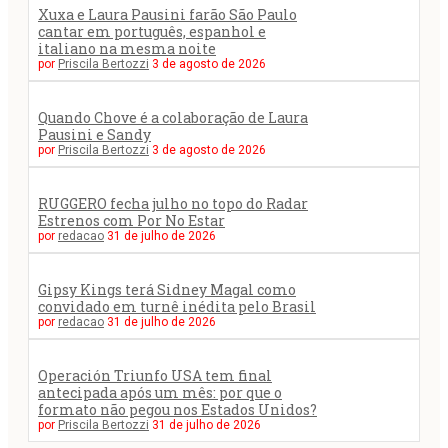
Xuxa e Laura Pausini farão São Paulo
cantar em português, espanhol e
italiano na mesma noite
por
Priscila Bertozzi
3 de agosto de 2026
Quando Chove é a colaboração de Laura
Pausini e Sandy
por
Priscila Bertozzi
3 de agosto de 2026
RUGGERO fecha julho no topo do Radar
Estrenos com Por No Estar
por
redacao
31 de julho de 2026
Gipsy Kings terá Sidney Magal como
convidado em turnê inédita pelo Brasil
por
redacao
31 de julho de 2026
Operación Triunfo USA tem final
antecipada após um mês: por que o
formato não pegou nos Estados Unidos?
por
Priscila Bertozzi
31 de julho de 2026