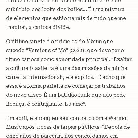
batida do funk, à cultura de comunidade e de
subúrbio, aos looks dos bailes… É uma mistura
de elementos que estão na raiz de tudo que me
inspira”, a carioca divide.
O último single é o primeiro do álbum que
sucede “Versions of Me” (2022), que deve ter o
ritmo carioca como sonoridade principal. “Exaltar
a cultura brasileira é uma das missões da minha
carreira internacional”, ela explica. “E acho que
essa é a forma perfeita de começar os trabalhos
do novo disco. É um batidão funk que não pede
licença, é contagiante. Eu amo”.
Em abril, ela rompeu seu contrato com a Warner
Music após trocas de farpas públicas. “Depois de
onze anos de parceria, nós concordamos em