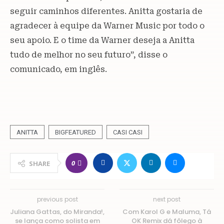
seguir caminhos diferentes. Anitta gostaria de
agradecer à equipe da Warner Music por todo o
seu apoio. E o time da Warner deseja a Anitta
tudo de melhor no seu futuro”, disse o
comunicado, em inglês.
ANITTA
BIGFEATURED
CASI CASI
0
SHARE
previous post
next post
Juliana Gattas, do Miranda!,
Com Karol G e Maluma, Tá
se lança como solista em
OK Remix dá fôlego à