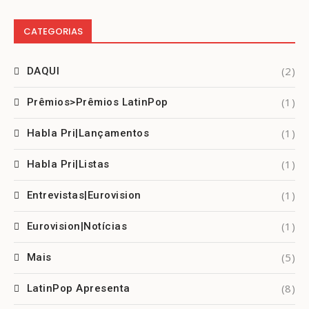
CATEGORIAS
(2)
DAQUI
(1)
Prêmios>Prêmios LatinPop
(1)
Habla Pri|Lançamentos
(1)
Habla Pri|Listas
(1)
Entrevistas|Eurovision
(1)
Eurovision|Notícias
(5)
Mais
(8)
LatinPop Apresenta