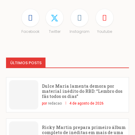
Facebook
Twitter
Instagram
Youtube
ÚLTIMOS POSTS
Dulce María lamenta demora por
material inédito do RBD: “Lembro dos
fãs todos os dias”
por
redacao
4 de agosto de 2026
Ricky Martin prepara primeiro álbum
completo de inéditas em mais de uma