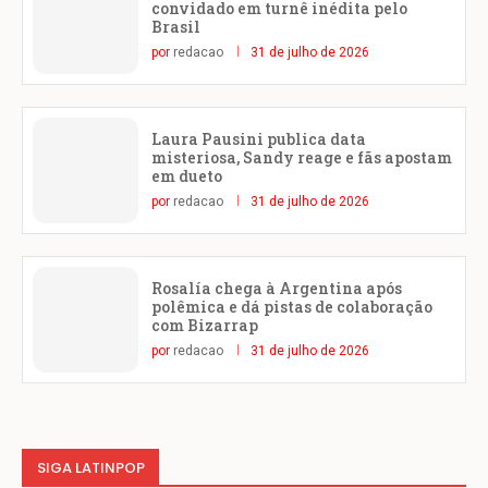
convidado em turnê inédita pelo
Brasil
por
redacao
31 de julho de 2026
Laura Pausini publica data
misteriosa, Sandy reage e fãs apostam
em dueto
por
redacao
31 de julho de 2026
Rosalía chega à Argentina após
polêmica e dá pistas de colaboração
com Bizarrap
por
redacao
31 de julho de 2026
SIGA LATINPOP