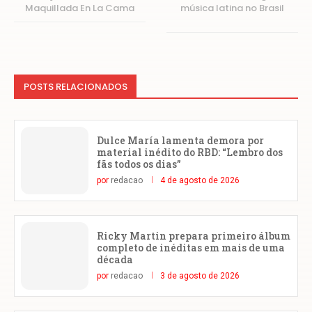
Maquillada En La Cama
música latina no Brasil
POSTS RELACIONADOS
Dulce María lamenta demora por
material inédito do RBD: “Lembro dos
fãs todos os dias”
por
redacao
4 de agosto de 2026
Ricky Martin prepara primeiro álbum
completo de inéditas em mais de uma
década
por
redacao
3 de agosto de 2026