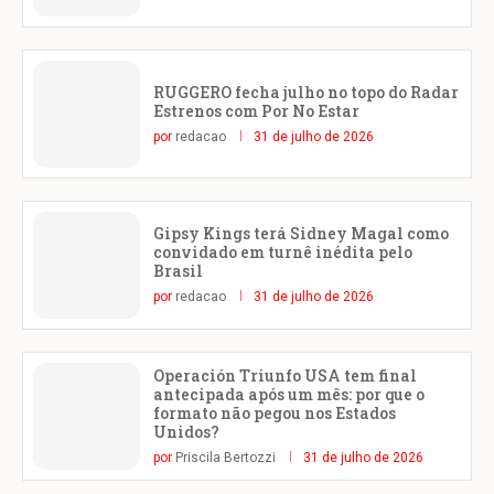
RUGGERO fecha julho no topo do Radar
Estrenos com Por No Estar
por
redacao
31 de julho de 2026
Gipsy Kings terá Sidney Magal como
convidado em turnê inédita pelo
Brasil
por
redacao
31 de julho de 2026
Operación Triunfo USA tem final
antecipada após um mês: por que o
formato não pegou nos Estados
Unidos?
por
Priscila Bertozzi
31 de julho de 2026