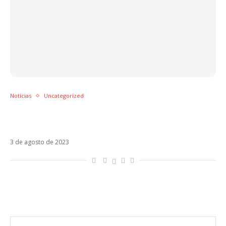
Notícias
Uncategorized
Casi Casi é o próximo single em espanhol da
Anitta
3 de agosto de 2023