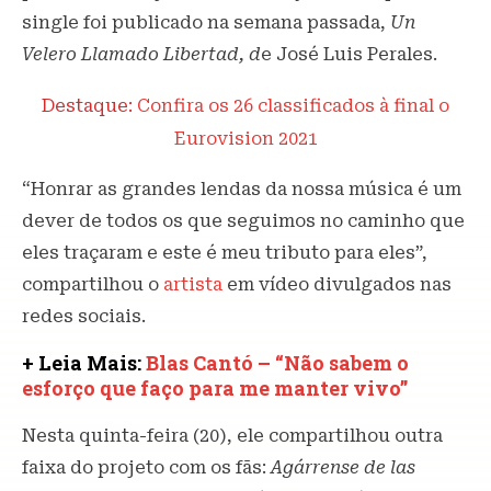
single foi publicado na semana passada,
Un
Velero Llamado Libertad, d
e José Luis Perales.
Destaque:
Confira os 26 classificados à final o
Eurovision 2021
“Honrar as grandes lendas da nossa música é um
dever de todos os que seguimos no caminho que
eles traçaram e este é meu tributo para eles”,
compartilhou o
artista
em vídeo divulgados nas
redes sociais.
+ Leia Mais:
Blas Cantó – “Não sabem o
esforço que faço para me manter vivo”
Nesta quinta-feira (20), ele compartilhou outra
faixa do projeto com os fãs:
Agárrense de las