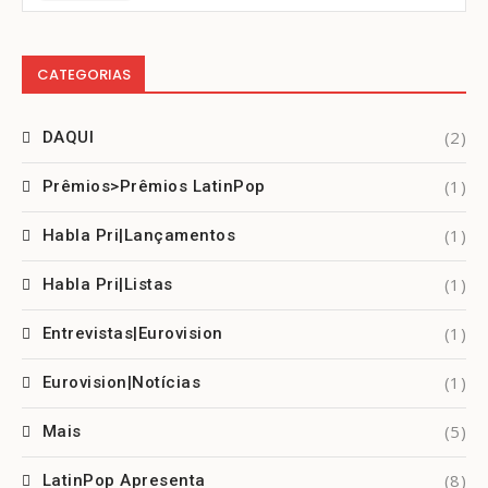
CATEGORIAS
(2)
DAQUI
(1)
Prêmios>Prêmios LatinPop
(1)
Habla Pri|Lançamentos
(1)
Habla Pri|Listas
(1)
Entrevistas|Eurovision
(1)
Eurovision|Notícias
(5)
Mais
(8)
LatinPop Apresenta