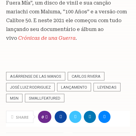
Fuera Mía”, um disco de vinil e sua canção
mariachi com Maluma, “100 Años” e a versão com
Calibre 50. E neste 2021 ele começou com tudo
lançando seu documentário e álbum ao
vivo
Crónicas de una Guerra
.
AGÁRRENSE DE LAS MANOS
CARLOS RIVERA
JOSÉ LUIZ RODRIGUEZ
LANÇAMENTO
LEYENDAS
MSN
SMALLFEATURED
0
SHARE