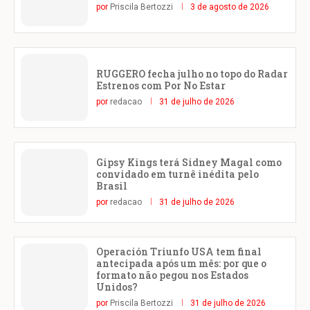
por
Priscila Bertozzi
3 de agosto de 2026
RUGGERO fecha julho no topo do Radar
Estrenos com Por No Estar
por
redacao
31 de julho de 2026
Gipsy Kings terá Sidney Magal como
convidado em turnê inédita pelo
Brasil
por
redacao
31 de julho de 2026
Operación Triunfo USA tem final
antecipada após um mês: por que o
formato não pegou nos Estados
Unidos?
por
Priscila Bertozzi
31 de julho de 2026