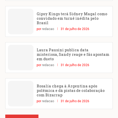
Gipsy Kings terá Sidney Magal como
convidado em turnê inédita pelo
Brasil
por
redacao
31 de julho de 2026
Laura Pausini publica data
misteriosa, Sandy reage e fãs apostam
em dueto
por
redacao
31 de julho de 2026
Rosalía chega à Argentina após
polêmica e dá pistas de colaboração
com Bizarrap
por
redacao
31 de julho de 2026